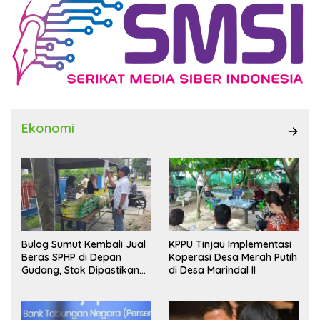
Ekonomi
Bulog Sumut Kembali Jual
KPPU Tinjau Implementasi
Beras SPHP di Depan
Koperasi Desa Merah Putih
Gudang, Stok Dipastikan
di Desa Marindal II
Aman hingga Akhir Tahun