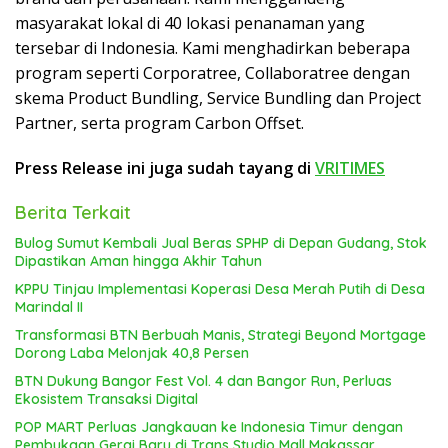
masyarakat lokal di 40 lokasi penanaman yang
tersebar di Indonesia. Kami menghadirkan beberapa
program seperti Corporatree, Collaboratree dengan
skema Product Bundling, Service Bundling dan Project
Partner, serta program Carbon Offset.
Press Release ini juga sudah tayang di
VRITIMES
Berita Terkait
Bulog Sumut Kembali Jual Beras SPHP di Depan Gudang, Stok
Dipastikan Aman hingga Akhir Tahun
KPPU Tinjau Implementasi Koperasi Desa Merah Putih di Desa
Marindal II
Transformasi BTN Berbuah Manis, Strategi Beyond Mortgage
Dorong Laba Melonjak 40,8 Persen
BTN Dukung Bangor Fest Vol. 4 dan Bangor Run, Perluas
Ekosistem Transaksi Digital
POP MART Perluas Jangkauan ke Indonesia Timur dengan
Pembukaan Gerai Baru di Trans Studio Mall Makassar