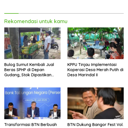
Gerai Baru di Trans Studio
Mall Makassar
Rekomendasi untuk kamu
Bulog Sumut Kembali Jual
KPPU Tinjau Implementasi
Beras SPHP di Depan
Koperasi Desa Merah Putih di
Gudang, Stok Dipastikan
Desa Marindal II
Aman hingga Akhir Tahun
Transformasi BTN Berbuah
BTN Dukung Bangor Fest Vol.