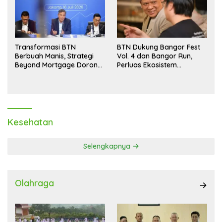
Transformasi BTN
BTN Dukung Bangor Fest
Berbuah Manis, Strategi
Vol. 4 dan Bangor Run,
Beyond Mortgage Dorong
Perluas Ekosistem
Laba Melonjak 40,8 Persen
Transaksi Digital
Kesehatan
Selengkapnya
Olahraga