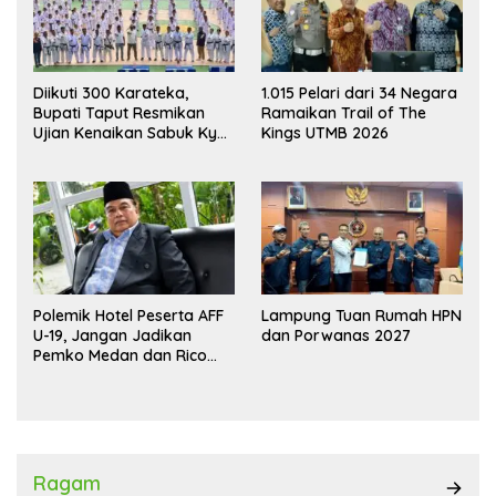
Diikuti 300 Karateka,
1.015 Pelari dari 34 Negara
Bupati Taput Resmikan
Ramaikan Trail of The
Ujian Kenaikan Sabuk Kyu
Kings UTMB 2026
Wadokai
Polemik Hotel Peserta AFF
Lampung Tuan Rumah HPN
U-19, Jangan Jadikan
dan Porwanas 2027
Pemko Medan dan Rico
Waas Kambing Hitam
Ragam