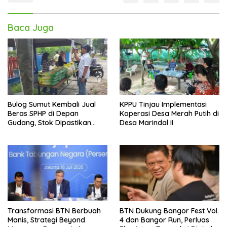
Baca Juga
Bulog Sumut Kembali Jual
KPPU Tinjau Implementasi
Beras SPHP di Depan
Koperasi Desa Merah Putih di
Gudang, Stok Dipastikan
Desa Marindal II
Aman hingga Akhir Tahun
Transformasi BTN Berbuah
BTN Dukung Bangor Fest Vol.
Manis, Strategi Beyond
4 dan Bangor Run, Perluas