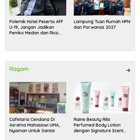
Polemik Hotel Peserta AFF
Lampung Tuan Rumah HPN
U-19, Jangan Jadikan
dan Porwanas 2027
Pemko Medan dan Rico
Waas Kambing Hitam
Ragam
Cafetaria Cendana Di
Raine Beauty Rilis
Asrama Mahasiswi UMA,
Perfumed Body Lotion
Nyaman Untuk Santai
dengan Signature Scent
untuk Ritual Layering