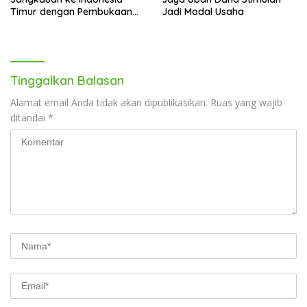
Timur dengan Pembukaan
Jadi Modal Usaha
Gerai Baru di Trans Studio
Mall Makassar
Tinggalkan Balasan
Alamat email Anda tidak akan dipublikasikan.
Ruas yang wajib
ditandai
*