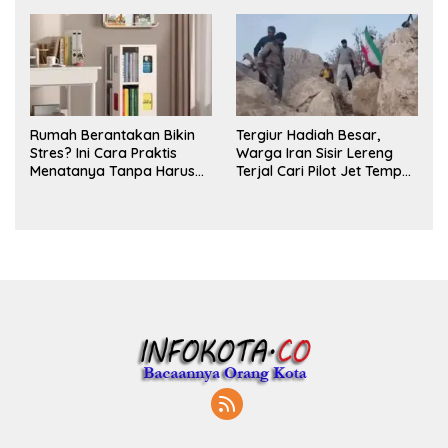
Parfum
Rumah Berantakan Bikin
Tergiur Hadiah Besar,
Stres? Ini Cara Praktis
Warga Iran Sisir Lereng
Menatanya Tanpa Harus
Terjal Cari Pilot Jet Tempur
Renovasi
AS yang Hilang