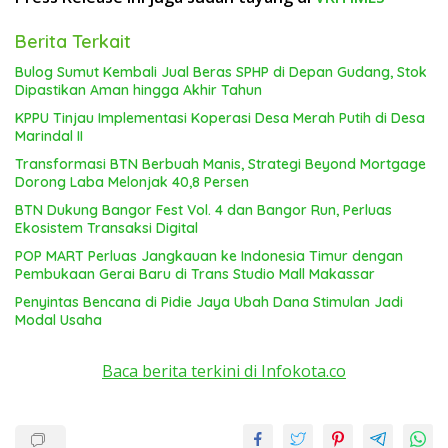
Berita Terkait
Bulog Sumut Kembali Jual Beras SPHP di Depan Gudang, Stok
Dipastikan Aman hingga Akhir Tahun
KPPU Tinjau Implementasi Koperasi Desa Merah Putih di Desa
Marindal II
Transformasi BTN Berbuah Manis, Strategi Beyond Mortgage
Dorong Laba Melonjak 40,8 Persen
BTN Dukung Bangor Fest Vol. 4 dan Bangor Run, Perluas
Ekosistem Transaksi Digital
POP MART Perluas Jangkauan ke Indonesia Timur dengan
Pembukaan Gerai Baru di Trans Studio Mall Makassar
Penyintas Bencana di Pidie Jaya Ubah Dana Stimulan Jadi
Modal Usaha
Baca berita terkini di Infokota.co