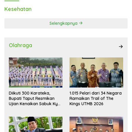
Kesehatan
Selengkapnya
Olahraga
Diikuti 300 Karateka,
1.015 Pelari dari 34 Negara
Bupati Taput Resmikan
Ramaikan Trail of The
Ujian Kenaikan Sabuk Kyu
Kings UTMB 2026
Wadokai