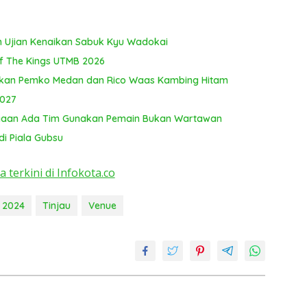
an Ujian Kenaikan Sabuk Kyu Wadokai
 of The Kings UTMB 2026
adikan Pemko Medan dan Rico Waas Kambing Hitam
027
Dugaan Ada Tim Gunakan Pemain Bukan Wartawan
di Piala Gubsu
a terkini di Infokota.co
 2024
Tinjau
Venue