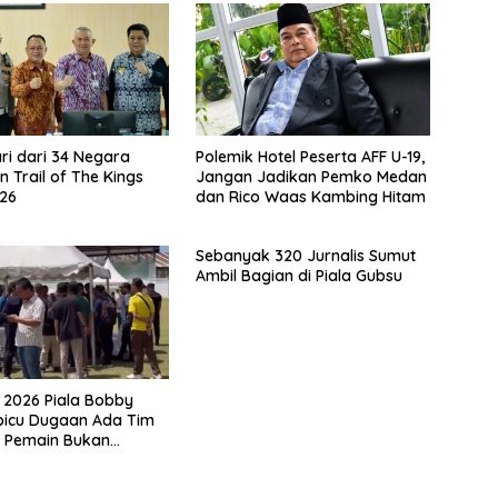
ari dari 34 Negara
Polemik Hotel Peserta AFF U-19,
 Trail of The Kings
Jangan Jadikan Pemko Medan
26
dan Rico Waas Kambing Hitam
Sebanyak 320 Jurnalis Sumut
Ambil Bagian di Piala Gubsu
2026 Piala Bobby
ipicu Dugaan Ada Tim
 Pemain Bukan
an