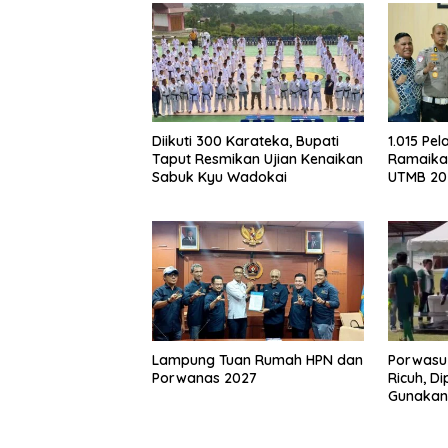
Diikuti 300 Karateka, Bupati
1.015 Pel
Taput Resmikan Ujian Kenaikan
Ramaikan
Sabuk Kyu Wadokai
UTMB 20
Lampung Tuan Rumah HPN dan
Porwasu 
Porwanas 2027
Ricuh, D
Gunakan
Wartaw