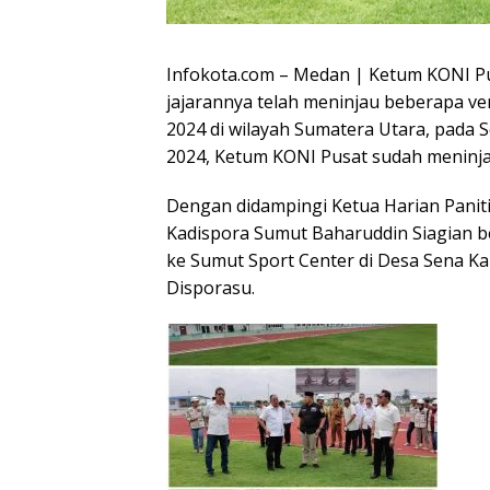
Infokota.com – Medan | Ketum KONI P
jajarannya telah meninjau beberapa v
2024 di wilayah Sumatera Utara, pada 
2024, Ketum KONI Pusat sudah meninjau
Dengan didampingi Ketua Harian Panitia
Kadispora Sumut Baharuddin Siagian b
ke Sumut Sport Center di Desa Sena Ka
Disporasu.