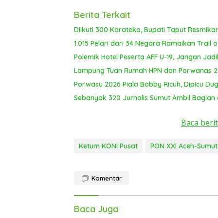
Berita Terkait
Diikuti 300 Karateka, Bupati Taput Resmik
1.015 Pelari dari 34 Negara Ramaikan Trail
Polemik Hotel Peserta AFF U-19, Jangan J
Lampung Tuan Rumah HPN dan Porwanas 2
Porwasu 2026 Piala Bobby Ricuh, Dipicu 
Sebanyak 320 Jurnalis Sumut Ambil Bagian 
Baca berit
Ketum KONI Pusat
PON XXI Aceh-Sumut
Komentar
Baca Juga