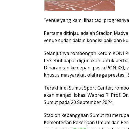
“Venue yang kami lihat tadi progresny
Pertama ditinjau adalah Stadion Madya
venue sudah dalam kondisi baik dan k
Selanjutnya rombongan Ketum KONI Pus
tersebut dapat digunakan untuk berba
Diharapkan ke depan, pasca PON XXI, 
khusus masyarakat olahraga prestasi
Terakhir di Sumut Sport Center, romb
akan menjadi lokasi Wapres RI Prof. Dr
Sumut pada 20 September 2024.
Stadion kebanggaan Sumut itu merupa
Kementerian Pekerjaan Umum dan Per