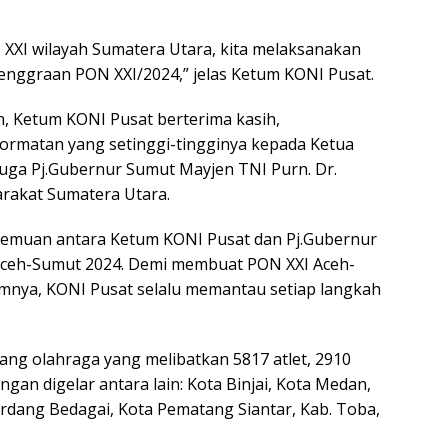
XI wilayah Sumatera Utara, kita melaksanakan
lenggraan PON XXI/2024,” jelas Ketum KONI Pusat.
n, Ketum KONI Pusat berterima kasih,
rmatan yang setinggi-tingginya kepada Ketua
uga Pj.Gubernur Sumut Mayjen TNI Purn. Dr.
arakat Sumatera Utara.
temuan antara Ketum KONI Pusat dan Pj.Gubernur
ceh-Sumut 2024. Demi membuat PON XXI Aceh-
mnya, KONI Pusat selalu memantau setiap langkah
g olahraga yang melibatkan 5817 atlet, 2910
ingan digelar antara lain: Kota Binjai, Kota Medan,
erdang Bedagai, Kota Pematang Siantar, Kab. Toba,