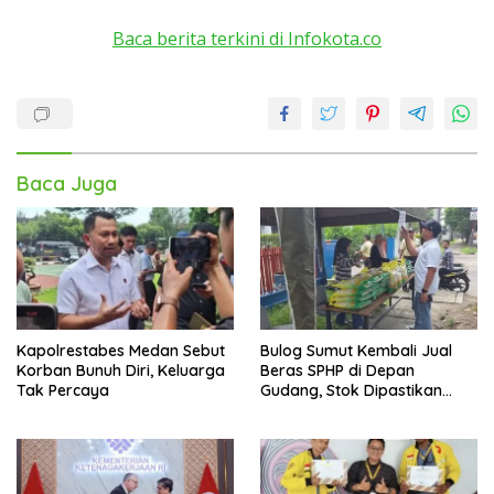
Baca berita terkini di Infokota.co
Baca Juga
Kapolrestabes Medan Sebut
Bulog Sumut Kembali Jual
Korban Bunuh Diri, Keluarga
Beras SPHP di Depan
Tak Percaya
Gudang, Stok Dipastikan
Aman hingga Akhir Tahun