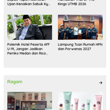
Ujian Kenaikan Sabuk Kyu
Kings UTMB 2026
Wadokai
Polemik Hotel Peserta AFF
Lampung Tuan Rumah HPN
U-19, Jangan Jadikan
dan Porwanas 2027
Pemko Medan dan Rico
Waas Kambing Hitam
Ragam