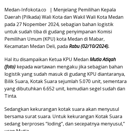
Medan-Infokota.co | Menjelang Pemilihan Kepala
Daerah (Pilkada) Wali Kota dan Wakil Wali Kota Medan
pada 27 Nopember 2024, sebagian bahan logistik
untuk sudah tiba di gudang penyimpanan Komisi
Pemilihan Umum (KPU) kota Medan di Mabar,
Kecamatan Medan Deli, pada
Rabu (02/10/2024).
Hal itu disampaikan Ketua KPU Medan
Mutia Atiqah
(foto)
kepada wartawan mengaku jika sebagian bahan
logistik yang sudah masuk di gudang KPU diantaranya,
Bilik Suara, Kotak Suara sejumlah 5.070 unit, sementara
yang dibutuhkan 6.652 unit, kemudian segel sudah dan
Tinta.
Sedangkan kekurangan kotak suara akan menyusul
bersama surat suara. Untuk kekurangan Kotak Suara
sedang berproses “loding”, dan secepatnya menyusul,”