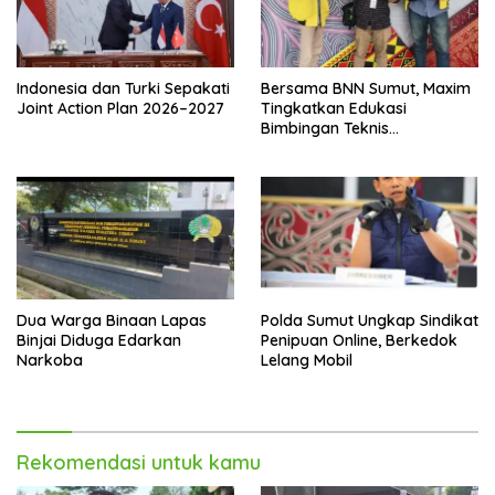
Indonesia dan Turki Sepakati
Bersama BNN Sumut, Maxim
Joint Action Plan 2026–2027
Tingkatkan Edukasi
Bimbingan Teknis
Pencegahan dan
Pemberantasan Narkotika
Dua Warga Binaan Lapas
Polda Sumut Ungkap Sindikat
Binjai Diduga Edarkan
Penipuan Online, Berkedok
Narkoba
Lelang Mobil
Rekomendasi untuk kamu