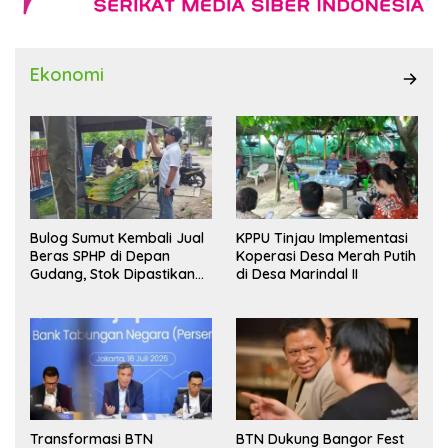
Ekonomi
Bulog Sumut Kembali Jual
KPPU Tinjau Implementasi
Beras SPHP di Depan
Koperasi Desa Merah Putih
Gudang, Stok Dipastikan
di Desa Marindal II
Aman hingga Akhir Tahun
Transformasi BTN
BTN Dukung Bangor Fest