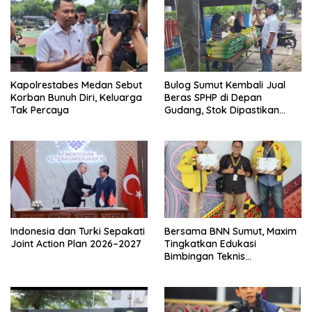
Kapolrestabes Medan Sebut
Bulog Sumut Kembali Jual
Korban Bunuh Diri, Keluarga
Beras SPHP di Depan
Tak Percaya
Gudang, Stok Dipastikan
Aman hingga Akhir Tahun
Indonesia dan Turki Sepakati
Bersama BNN Sumut, Maxim
Joint Action Plan 2026–2027
Tingkatkan Edukasi
Bimbingan Teknis
Pencegahan dan
Pemberantasan Narkotika