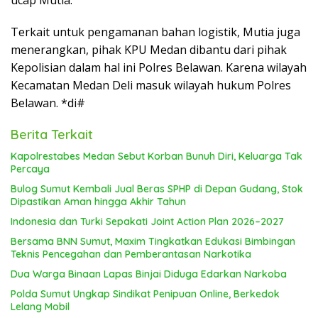
ucap Mutia.
Terkait untuk pengamanan bahan logistik, Mutia juga
menerangkan, pihak KPU Medan dibantu dari pihak
Kepolisian dalam hal ini Polres Belawan. Karena wilayah
Kecamatan Medan Deli masuk wilayah hukum Polres
Belawan. *di#
Berita Terkait
Kapolrestabes Medan Sebut Korban Bunuh Diri, Keluarga Tak
Percaya
Bulog Sumut Kembali Jual Beras SPHP di Depan Gudang, Stok
Dipastikan Aman hingga Akhir Tahun
Indonesia dan Turki Sepakati Joint Action Plan 2026–2027
Bersama BNN Sumut, Maxim Tingkatkan Edukasi Bimbingan
Teknis Pencegahan dan Pemberantasan Narkotika
Dua Warga Binaan Lapas Binjai Diduga Edarkan Narkoba
Polda Sumut Ungkap Sindikat Penipuan Online, Berkedok
Lelang Mobil