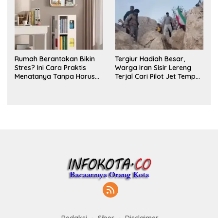
Rumah Berantakan Bikin
Tergiur Hadiah Besar,
Stres? Ini Cara Praktis
Warga Iran Sisir Lereng
Menatanya Tanpa Harus
Terjal Cari Pilot Jet Tempur
Renovasi
AS yang Hilang