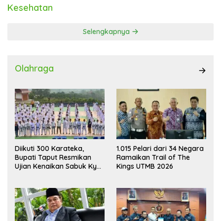
Kesehatan
Selengkapnya
Olahraga
Diikuti 300 Karateka,
1.015 Pelari dari 34 Negara
Bupati Taput Resmikan
Ramaikan Trail of The
Ujian Kenaikan Sabuk Kyu
Kings UTMB 2026
Wadokai