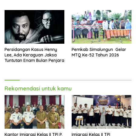
Pembangunan Daerah
Hari Bhayangkara
Persidangan Kasus Henny
Pemkab Simalungun Gelar
Lee, Ada Keraguan Jaksa
MTQ Ke-52 Tahun 2026
Tuntutan Enam Bulan Penjara
Rekomendasi untuk kamu
Kantor Imigrasi Kelas II TPI P.
Imigrasi Kelas II TPI