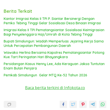
Berita Terkait
Kantor Imigrasi Kelas II TPI P. Siantar Bersinergi Dengan
Pemko Tebing Tinggi Gelar Sosialisasi Desa Binaan Imigrasi
Imigrasi Kelas II TPI Pematangsiantar Sosialisasi Keimigrasian
Bagi Penyelenggara Haji/Umrah di Kota Tebing Tinggi
Bupati Simalungun: Wadah Memperluas Jejaring Kerja Sama
Untuk Percepatan Pembangunan Daerah
Wawako Herlina Bersama Kapolres Pematangsiantar Potong
Kue Tart Peringatan Hari Bhayangkara
Persidangan Kasus Henny Lee, Ada Keraguan Jaksa Tuntutan
Enam Bulan Penjara
Pemkab Simalungun Gelar MTQ Ke-52 Tahun 2026
Baca berita terkini di Infokota.co