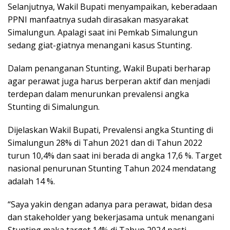
Selanjutnya, Wakil Bupati menyampaikan, keberadaan
PPNI manfaatnya sudah dirasakan masyarakat
Simalungun. Apalagi saat ini Pemkab Simalungun
sedang giat-giatnya menangani kasus Stunting.
Dalam penanganan Stunting, Wakil Bupati berharap
agar perawat juga harus berperan aktif dan menjadi
terdepan dalam menurunkan prevalensi angka
Stunting di Simalungun.
Dijelaskan Wakil Bupati, Prevalensi angka Stunting di
Simalungun 28% di Tahun 2021 dan di Tahun 2022
turun 10,4% dan saat ini berada di angka 17,6 %. Target
nasional penurunan Stunting Tahun 2024 mendatang
adalah 14 %.
“Saya yakin dengan adanya para perawat, bidan desa
dan stakeholder yang bekerjasama untuk menangani
Stunting maka target 14% di Tahun 2024 pasti