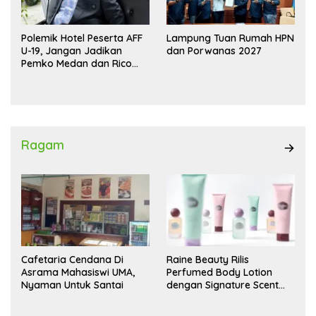
Polemik Hotel Peserta AFF
Lampung Tuan Rumah HPN
U-19, Jangan Jadikan
dan Porwanas 2027
Pemko Medan dan Rico
Waas Kambing Hitam
Ragam
Cafetaria Cendana Di
Raine Beauty Rilis
Asrama Mahasiswi UMA,
Perfumed Body Lotion
Nyaman Untuk Santai
dengan Signature Scent
untuk Ritual Layering
Parfum