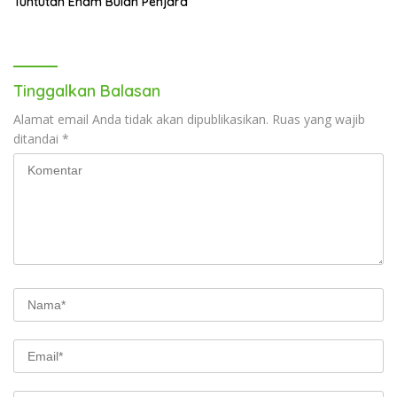
Tuntutan Enam Bulan Penjara
Tinggalkan Balasan
Alamat email Anda tidak akan dipublikasikan.
Ruas yang wajib
ditandai
*