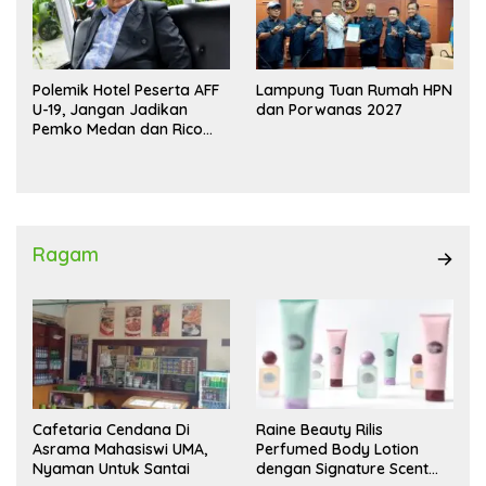
Polemik Hotel Peserta AFF
Lampung Tuan Rumah HPN
U-19, Jangan Jadikan
dan Porwanas 2027
Pemko Medan dan Rico
Waas Kambing Hitam
Ragam
Cafetaria Cendana Di
Raine Beauty Rilis
Asrama Mahasiswi UMA,
Perfumed Body Lotion
Nyaman Untuk Santai
dengan Signature Scent