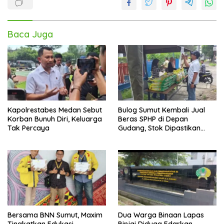
Baca Juga
Kapolrestabes Medan Sebut
Bulog Sumut Kembali Jual
Korban Bunuh Diri, Keluarga
Beras SPHP di Depan
Tak Percaya
Gudang, Stok Dipastikan
Aman hingga Akhir Tahun
Bersama BNN Sumut, Maxim
Dua Warga Binaan Lapas
Tingkatkan Edukasi
Binjai Diduga Edarkan