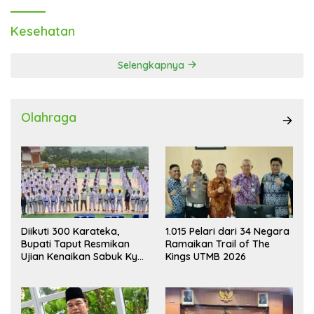
Kesehatan
Selengkapnya
Olahraga
Diikuti 300 Karateka,
1.015 Pelari dari 34 Negara
Bupati Taput Resmikan
Ramaikan Trail of The
Ujian Kenaikan Sabuk Kyu
Kings UTMB 2026
Wadokai