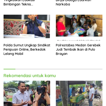
Bimbingan Teknis
Narkoba
Pencegahan dan
Pemberantasan Narkotika
Polda Sumut Ungkap Sindikat
Polrestabes Medan Gerebek
Penipuan Online, Berkedok
Judi Tembak Ikan di Pulo
Lelang Mobil
Brayan
Rekomendasi untuk kamu