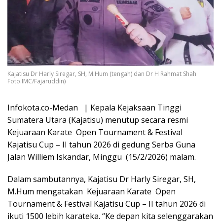
Kajatisu Dr Harly Siregar, SH, M.Hum (tengah) dan Dr H Rahmat Shah
Foto.IMC/Fajaruddin)
Infokota.co-Medan | Kepala Kejaksaan Tinggi
Sumatera Utara (Kajatisu) menutup secara resmi
Kejuaraan Karate Open Tournament & Festival
Kajatisu Cup – II tahun 2026 di gedung Serba Guna
Jalan Williem Iskandar, Minggu (15/2/2026) malam.
Dalam sambutannya, Kajatisu Dr Harly Siregar, SH,
M.Hum mengatakan Kejuaraan Karate Open
Tournament & Festival Kajatisu Cup – II tahun 2026 di
ikuti 1500 lebih karateka. “Ke depan kita selenggarakan