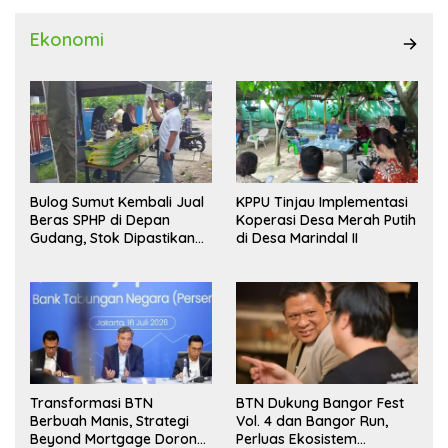
Ekonomi
Bulog Sumut Kembali Jual
KPPU Tinjau Implementasi
Beras SPHP di Depan
Koperasi Desa Merah Putih
Gudang, Stok Dipastikan
di Desa Marindal II
Aman hingga Akhir Tahun
Transformasi BTN
BTN Dukung Bangor Fest
Berbuah Manis, Strategi
Vol. 4 dan Bangor Run,
Beyond Mortgage Dorong
Perluas Ekosistem