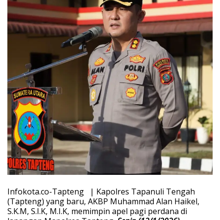
Infokota.co-Tapteng | Kapolres Tapanuli Tengah
(Tapteng) yang baru, AKBP Muhammad Alan Haikel,
S.K.M, S.I.K, M.I.K, memimpin apel pagi perdana di