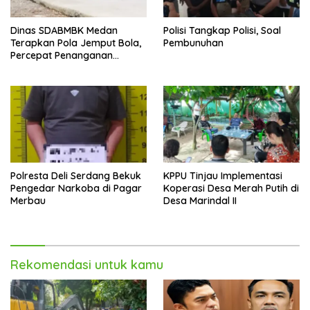
Dinas SDABMBK Medan
Polisi Tangkap Polisi, Soal
Terapkan Pola Jemput Bola,
Pembunuhan
Percepat Penanganan
Infrastruktur hingga Tingkat
Kecamatan
Polresta Deli Serdang Bekuk
KPPU Tinjau Implementasi
Pengedar Narkoba di Pagar
Koperasi Desa Merah Putih di
Merbau
Desa Marindal II
Rekomendasi untuk kamu