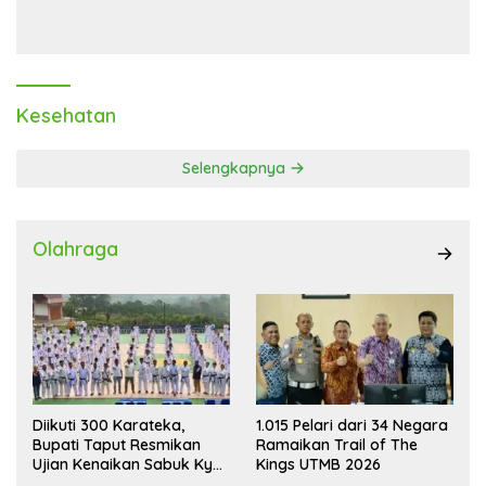
Laba Melonjak 40,8 Persen
Transaksi Digital
Kesehatan
Selengkapnya
Olahraga
Diikuti 300 Karateka,
1.015 Pelari dari 34 Negara
Bupati Taput Resmikan
Ramaikan Trail of The
Ujian Kenaikan Sabuk Kyu
Kings UTMB 2026
Wadokai