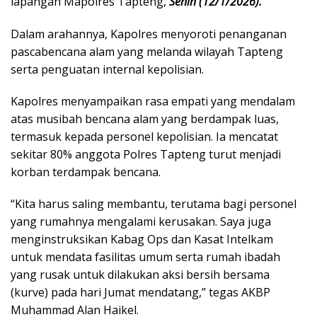
lapangan Mapolres Tapteng,
Senin (12/1/2026).
Dalam arahannya, Kapolres menyoroti penanganan
pascabencana alam yang melanda wilayah Tapteng
serta penguatan internal kepolisian.
Kapolres menyampaikan rasa empati yang mendalam
atas musibah bencana alam yang berdampak luas,
termasuk kepada personel kepolisian. Ia mencatat
sekitar 80% anggota Polres Tapteng turut menjadi
korban terdampak bencana.
“Kita harus saling membantu, terutama bagi personel
yang rumahnya mengalami kerusakan. Saya juga
menginstruksikan Kabag Ops dan Kasat Intelkam
untuk mendata fasilitas umum serta rumah ibadah
yang rusak untuk dilakukan aksi bersih bersama
(kurve) pada hari Jumat mendatang,” tegas AKBP
Muhammad Alan Haikel.