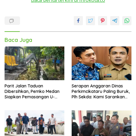
Baca Juga
Parit Jalan Taduan
Serapan Anggaran Dinas
Dibersihkan, Pemko Medan
Perkimcikataru Paling Buruk,
Siapkan Pemasangan U-
Plh Sekda: Kami Sarankan
Ditch pada 2027
Dievaluasi