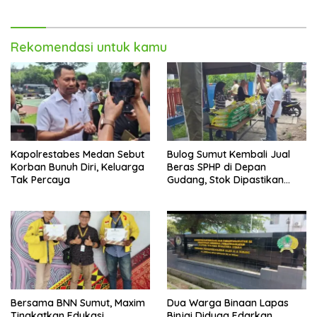
Rekomendasi untuk kamu
Kapolrestabes Medan Sebut
Bulog Sumut Kembali Jual
Korban Bunuh Diri, Keluarga
Beras SPHP di Depan
Tak Percaya
Gudang, Stok Dipastikan
Aman hingga Akhir Tahun
Bersama BNN Sumut, Maxim
Dua Warga Binaan Lapas
Tingkatkan Edukasi
Binjai Diduga Edarkan