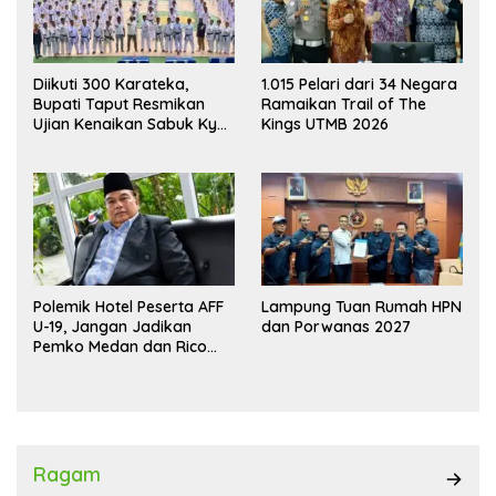
Diikuti 300 Karateka,
1.015 Pelari dari 34 Negara
Bupati Taput Resmikan
Ramaikan Trail of The
Ujian Kenaikan Sabuk Kyu
Kings UTMB 2026
Wadokai
Polemik Hotel Peserta AFF
Lampung Tuan Rumah HPN
U-19, Jangan Jadikan
dan Porwanas 2027
Pemko Medan dan Rico
Waas Kambing Hitam
Ragam