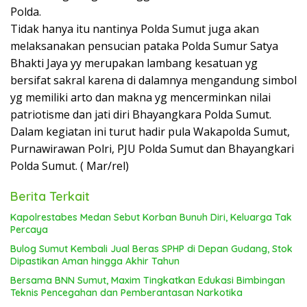
Polda.
Tidak hanya itu nantinya Polda Sumut juga akan
melaksanakan pensucian pataka Polda Sumur Satya
Bhakti Jaya yy merupakan lambang kesatuan yg
bersifat sakral karena di dalamnya mengandung simbol
yg memiliki arto dan makna yg mencerminkan nilai
patriotisme dan jati diri Bhayangkara Polda Sumut.
Dalam kegiatan ini turut hadir pula Wakapolda Sumut,
Purnawirawan Polri, PJU Polda Sumut dan Bhayangkari
Polda Sumut. ( Mar/rel)
Berita Terkait
Kapolrestabes Medan Sebut Korban Bunuh Diri, Keluarga Tak
Percaya
Bulog Sumut Kembali Jual Beras SPHP di Depan Gudang, Stok
Dipastikan Aman hingga Akhir Tahun
Bersama BNN Sumut, Maxim Tingkatkan Edukasi Bimbingan
Teknis Pencegahan dan Pemberantasan Narkotika