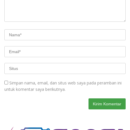
Simpan nama, email, dan situs web saya pada peramban ini
untuk komentar saya berikutnya.