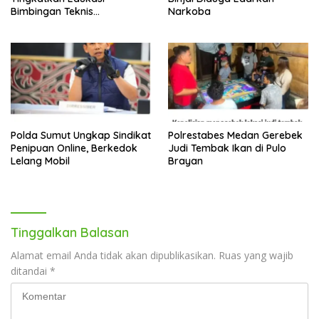
Bimbingan Teknis
Narkoba
Pencegahan dan
Pemberantasan Narkotika
Polda Sumut Ungkap Sindikat
Polrestabes Medan Gerebek
Penipuan Online, Berkedok
Judi Tembak Ikan di Pulo
Lelang Mobil
Brayan
Tinggalkan Balasan
Alamat email Anda tidak akan dipublikasikan.
Ruas yang wajib
ditandai
*