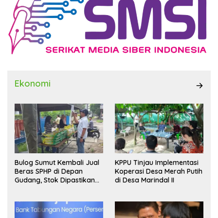
Ekonomi
Bulog Sumut Kembali Jual
KPPU Tinjau Implementasi
Beras SPHP di Depan
Koperasi Desa Merah Putih
Gudang, Stok Dipastikan
di Desa Marindal II
Aman hingga Akhir Tahun