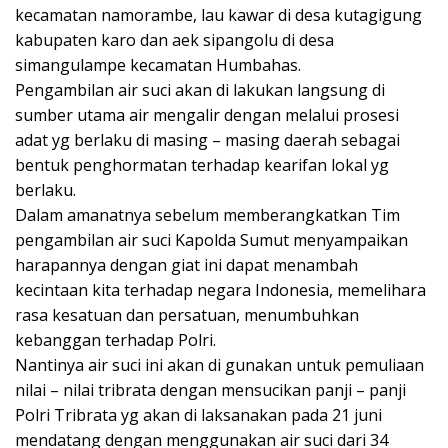
kecamatan namorambe, lau kawar di desa kutagigung
kabupaten karo dan aek sipangolu di desa
simangulampe kecamatan Humbahas.
Pengambilan air suci akan di lakukan langsung di
sumber utama air mengalir dengan melalui prosesi
adat yg berlaku di masing – masing daerah sebagai
bentuk penghormatan terhadap kearifan lokal yg
berlaku.
Dalam amanatnya sebelum memberangkatkan Tim
pengambilan air suci Kapolda Sumut menyampaikan
harapannya dengan giat ini dapat menambah
kecintaan kita terhadap negara Indonesia, memelihara
rasa kesatuan dan persatuan, menumbuhkan
kebanggan terhadap Polri.
Nantinya air suci ini akan di gunakan untuk pemuliaan
nilai – nilai tribrata dengan mensucikan panji – panji
Polri Tribrata yg akan di laksanakan pada 21 juni
mendatang dengan menggunakan air suci dari 34