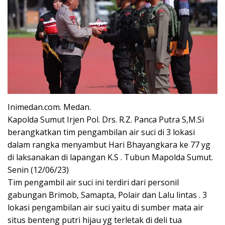
Inimedan.com. Medan.
Kapolda Sumut Irjen Pol. Drs. R.Z. Panca Putra S,M.Si
berangkatkan tim pengambilan air suci di 3 lokasi
dalam rangka menyambut Hari Bhayangkara ke 77 yg
di laksanakan di lapangan K.S . Tubun Mapolda Sumut.
Senin (12/06/23)
Tim pengambil air suci ini terdiri dari personil
gabungan Brimob, Samapta, Polair dan Lalu lintas . 3
lokasi pengambilan air suci yaitu di sumber mata air
situs benteng putri hijau yg terletak di deli tua