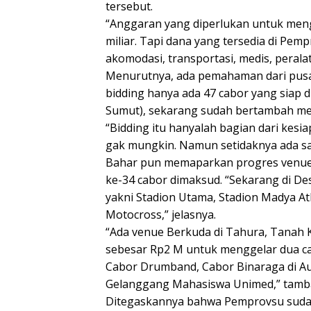
tersebut.
“Anggaran yang diperlukan untuk men
miliar. Tapi dana yang tersedia di Pemp
akomodasi, transportasi, medis, perala
Menurutnya, ada pemahaman dari pusat
bidding hanya ada 47 cabor yang siap 
Sumut), sekarang sudah bertambah men
“Bidding itu hanyalah bagian dari kes
gak mungkin. Namun setidaknya ada sat
Bahar pun memaparkan progres venue 
ke-34 cabor dimaksud. “Sekarang di D
yakni Stadion Utama, Stadion Madya Atle
Motocross,” jelasnya.
“Ada venue Berkuda di Tahura, Tanah K
sebesar Rp2 M untuk menggelar dua cab
Cabor Drumband, Cabor Binaraga di Au
Gelanggang Mahasiswa Unimed,” tamb
Ditegaskannya bahwa Pemprovsu suda