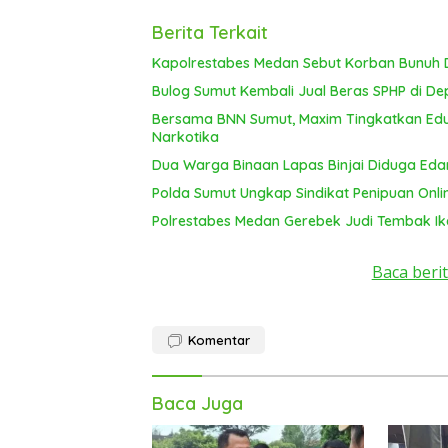
Berita Terkait
Kapolrestabes Medan Sebut Korban Bunuh D
Bulog Sumut Kembali Jual Beras SPHP di De
Bersama BNN Sumut, Maxim Tingkatkan Edu
Narkotika
Dua Warga Binaan Lapas Binjai Diduga Ed
Polda Sumut Ungkap Sindikat Penipuan Onli
Polrestabes Medan Gerebek Judi Tembak Ik
Baca berit
Komentar
Baca Juga