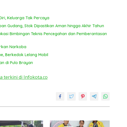
iri, Keluarga Tak Percaya
pan Gudang, Stok Dipastikan Aman hingga Akhir Tahun
kasi Bimbingan Teknis Pencegahan dan Pemberantasan
arkan Narkoba
ne, Berkedok Lelang Mobil
an di Pulo Brayan
a terkini di Infokota.co