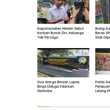
Kapolrestabes Medan Sebut
Bulog Su
Korban Bunuh Diri, Keluarga
Beras SP
Tak Percaya
Stok Dip
Akhir Ta
Dua Warga Binaan Lapas
Polda Su
Binjai Diduga Edarkan
Penipuan
Narkoba
Lelang M