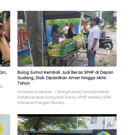
ri,
Bulog Sumut Kembali Jual Beras SPHP di Depan
Gudang, Stok Dipastikan Aman hingga Akhir
Tahun
WL
i
Infokota.co-Medan | Bulog Kanwil Sumut kembali
melaksanakan penjualan beras SPHP melalui GPM
(Gerakan Pangan Murah)…