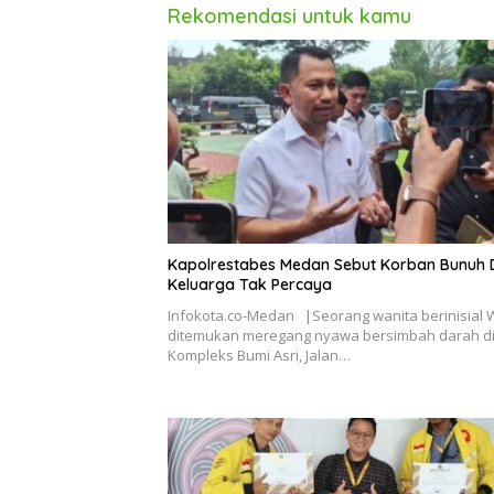
Rekomendasi untuk kamu
Kapolrestabes Medan Sebut Korban Bunuh Di
Keluarga Tak Percaya
Infokota.co-Medan |Seorang wanita berinisial 
ditemukan meregang nyawa bersimbah darah d
Kompleks Bumi Asri, Jalan…