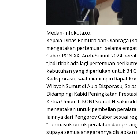
Medan-Infokota.co.
Kepala Dinas Pemuda dan Olahraga (Ka
mengatakan pertemuan, selama empat h
Cabor PON XXI Aceh-Sumut 2024 bersifat
“Jadi tidak ada lagi pertemuan berik
kebutuhan yang diperlukan untuk 34 C
Kadisporasu, saat memimpin Rapat Koord
Wilayah Sumut di Aula Disporasu, Selasa
Didampingi Kabid Peningkatan Prestasi
Ketua Umum II KONI Sumut H Sakirud
mengatakan untuk pembelian peralatan
lainnya dari Pengprov Cabor sesuai reg
“Termasuk untuk peralatan dan perangk
supaya semua anggarannya disiapkan n