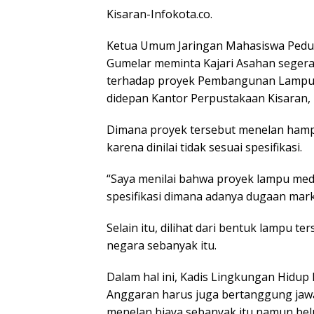
Kisaran-Infokota.co.
Ketua Umum Jaringan Mahasiswa Pedul
Gumelar meminta Kajari Asahan seger
terhadap proyek Pembangunan Lampu 
didepan Kantor Perpustakaan Kisaran,
Dimana proyek tersebut menelan hampi
karena dinilai tidak sesuai spesifikasi.
“Saya menilai bahwa proyek lampu medi
spesifikasi dimana adanya dugaan mark
Selain itu, dilihat dari bentuk lampu 
negara sebanyak itu.
Dalam hal ini, Kadis Lingkungan Hidu
Anggaran harus juga bertanggung jaw
menelan biaya sebanyak itu namun belum