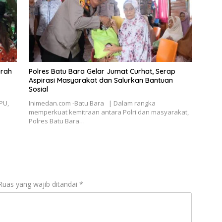
erah
Polres Batu Bara Gelar Jumat Curhat, Serap
Aspirasi Masyarakat dan Salurkan Bantuan
Sosial
PU,
Inimedan.com -Batu Bara | Dalam rangka
memperkuat kemitraan antara Polri dan masyarakat,
Polres Batu Bara…
Ruas yang wajib ditandai
*