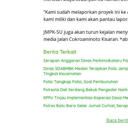
“Kami sudah melaporkan proyek ini k
kami miliki dan kami akan pantau lapor
JMPK-SU juga akan turun kejalan meny
media Jalan Cokroaminoto Kisaran. *a
Berita Terkait
Serapan Anggaran Dinas Perkimcikataru Pal
Dinas SDABMBK Medan Terapkan Pola Jemput
Tingkat Kecamatan
Polisi Tangkap Polisi, Soal Pembunuhan
Polresta Deli Serdang Bekuk Pengedar Nar
KPPU Tinjau Implementasi Koperasi Desa Mer
Polres Batu Bara Gelar Jumat Curhat, Serap
Baca berit