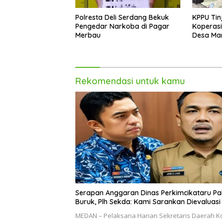
Polresta Deli Serdang Bekuk
KPPU Tin
Pengedar Narkoba di Pagar
Koperasi
Merbau
Desa Mari
Rekomendasi untuk kamu
Serapan Anggaran Dinas Perkimcikataru Pa
Buruk, Plh Sekda: Kami Sarankan Dievaluasi
MEDAN – Pelaksana Harian Sekretaris Daerah K