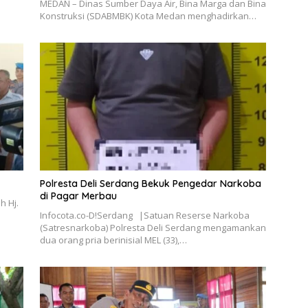
MEDAN – Dinas Sumber Daya Air, Bina Marga dan Bina
Konstruksi (SDABMBK) Kota Medan menghadirkan…
Polresta Deli Serdang Bekuk Pengedar Narkoba
di Pagar Merbau
h Hj.
Infocota.co-D!Serdang |Satuan Reserse Narkoba
(Satresnarkoba) Polresta Deli Serdang mengamankan
dua orang pria berinisial MEL (33),…