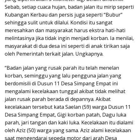
Sebab, setiap cuaca hujan, badan jalan itu mirip seperti
Kubangan Kerbau dan persis juga seperti “Bubur”
sehingga sulit untuk dilalui. Kondisi itu sangat
meresahkan dan masyarakat harus ekstra hati-hati
melintasinya jika tidak ingin menjadi korban. Ia menilai,
masyarakat di dua desa ini seperti di anak tirikan saja
oleh Pemerintah terkait jalan. Ungkapnya.
“Badan jalan yang rusak parah itu telah menelan
korban, seminggu yang lalu pengguna jalan yang
berdomisili di Dusun 11 Desa Simpang Empat ini
mengalami kecelakaan tunggal akibat tidak melihat
jalan rusak parah berada di depannya. Akibat
kecelakaan tersebut kata Saelan (59) warga Dusun 11
Desa Simpang Empat, Gigi korban patah, Dagu luka
parah, jari tangan dan kaki luka. Kecelakaan itu dialami
oleh Aziz (50) warga yang sama. Aziz alami kecelakaan
saat mengendarai sepeda motor dari arah Desa