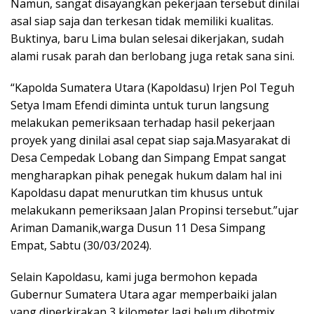
Namun, sangat disayangkan pekerjaan tersebut dinilai
asal siap saja dan terkesan tidak memiliki kualitas.
Buktinya, baru Lima bulan selesai dikerjakan, sudah
alami rusak parah dan berlobang juga retak sana sini.
“Kapolda Sumatera Utara (Kapoldasu) Irjen Pol Teguh
Setya Imam Efendi diminta untuk turun langsung
melakukan pemeriksaan terhadap hasil pekerjaan
proyek yang dinilai asal cepat siap saja.Masyarakat di
Desa Cempedak Lobang dan Simpang Empat sangat
mengharapkan pihak penegak hukum dalam hal ini
Kapoldasu dapat menurutkan tim khusus untuk
melakukann pemeriksaan Jalan Propinsi tersebut.”ujar
Ariman Damanik,warga Dusun 11 Desa Simpang
Empat, Sabtu (30/03/2024).
Selain Kapoldasu, kami juga bermohon kepada
Gubernur Sumatera Utara agar memperbaiki jalan
yang diperkirakan 3 kilometer lagi belum dihotmix.