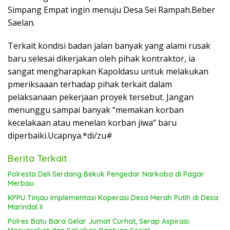
Simpang Empat ingin menuju Desa Sei Rampah.Beber
Saelan.
Terkait kondisi badan jalan banyak yang alami rusak
baru selesai dikerjakan oleh pihak kontraktor, ia
sangat mengharapkan Kapoldasu untuk melakukan
pmeriksaaan terhadap pihak terkait dalam
pelaksanaan pekerjaan proyek tersebut. Jangan
menunggu sampai banyak “memakan korban
kecelakaan atau menelan korban jiwa” baru
diperbaiki.Ucapnya.*di/zu#
Berita Terkait
Polresta Deli Serdang Bekuk Pengedar Narkoba di Pagar
Merbau
KPPU Tinjau Implementasi Koperasi Desa Merah Putih di Desa
Marindal II
Polres Batu Bara Gelar Jumat Curhat, Serap Aspirasi