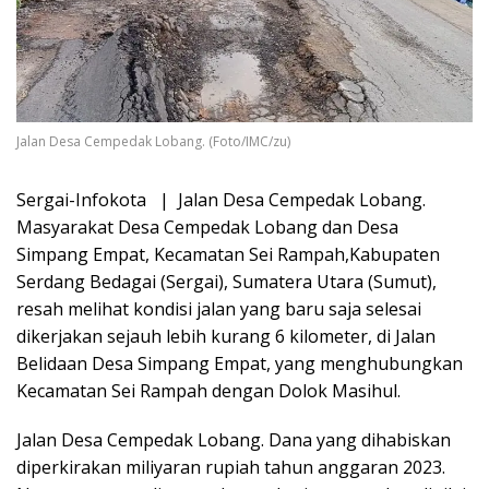
Jalan Desa Cempedak Lobang. (Foto/IMC/zu)
Sergai-Infokota | Jalan Desa Cempedak Lobang.
Masyarakat Desa Cempedak Lobang dan Desa
Simpang Empat, Kecamatan Sei Rampah,Kabupaten
Serdang Bedagai (Sergai), Sumatera Utara (Sumut),
resah melihat kondisi jalan yang baru saja selesai
dikerjakan sejauh lebih kurang 6 kilometer, di Jalan
Belidaan Desa Simpang Empat, yang menghubungkan
Kecamatan Sei Rampah dengan Dolok Masihul.
Jalan Desa Cempedak Lobang. Dana yang dihabiskan
diperkirakan miliyaran rupiah tahun anggaran 2023.