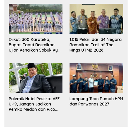
Diikuti 300 Karateka,
1.015 Pelari dari 34 Negara
Bupati Taput Resmikan
Ramaikan Trail of The
Ujian Kenaikan Sabuk Kyu
Kings UTMB 2026
Wadokai
Polemik Hotel Peserta AFF
Lampung Tuan Rumah HPN
U-19, Jangan Jadikan
dan Porwanas 2027
Pemko Medan dan Rico
Waas Kambing Hitam