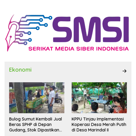
Ekonomi
Bulog Sumut Kembali Jual
KPPU Tinjau Implementasi
Beras SPHP di Depan
Koperasi Desa Merah Putih
Gudang, Stok Dipastikan
di Desa Marindal II
Aman hingga Akhir Tahun