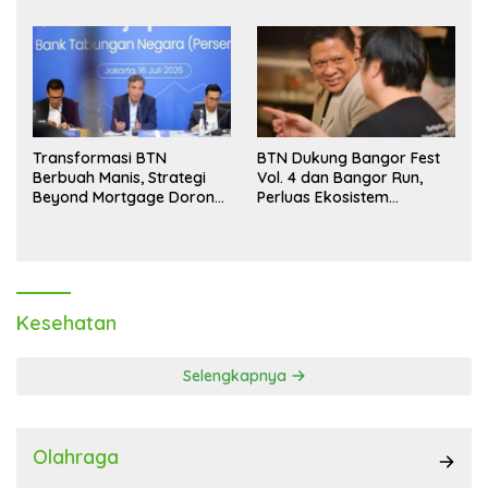
Transformasi BTN
BTN Dukung Bangor Fest
Berbuah Manis, Strategi
Vol. 4 dan Bangor Run,
Beyond Mortgage Dorong
Perluas Ekosistem
Laba Melonjak 40,8 Persen
Transaksi Digital
Kesehatan
Selengkapnya
Olahraga