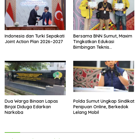
Indonesia dan Turki Sepakati
Bersama BNN Sumut, Maxim
Joint Action Plan 2026–2027
Tingkatkan Edukasi
Bimbingan Teknis
Pencegahan dan
Pemberantasan Narkotika
Dua Warga Binaan Lapas
Polda Sumut Ungkap Sindikat
Binjai Diduga Edarkan
Penipuan Online, Berkedok
Narkoba
Lelang Mobil