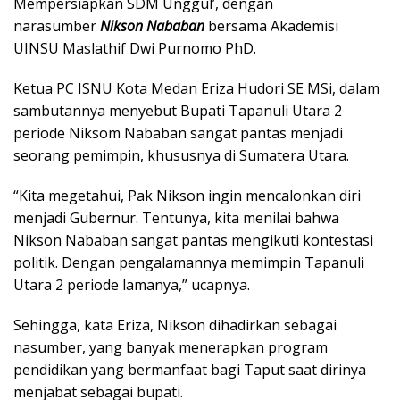
Mempersiapkan SDM Unggul’, dengan
narasumber
Nikson Nababan
bersama Akademisi
UINSU Maslathif Dwi Purnomo PhD.
Ketua PC ISNU Kota Medan Eriza Hudori SE MSi, dalam
sambutannya menyebut Bupati Tapanuli Utara 2
periode Niksom Nababan sangat pantas menjadi
seorang pemimpin, khususnya di Sumatera Utara.
“Kita megetahui, Pak Nikson ingin mencalonkan diri
menjadi Gubernur. Tentunya, kita menilai bahwa
Nikson Nababan sangat pantas mengikuti kontestasi
politik. Dengan pengalamannya memimpin Tapanuli
Utara 2 periode lamanya,” ucapnya.
Sehingga, kata Eriza, Nikson dihadirkan sebagai
nasumber, yang banyak menerapkan program
pendidikan yang bermanfaat bagi Taput saat dirinya
menjabat sebagai bupati.