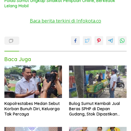
Polda Sumut Ungkap Sindikat Penipuan Online, Berkedok
Lelang Mobil
Baca berita terkini di Infokota.co
Baca Juga
Kapolrestabes Medan Sebut
Bulog Sumut Kembali Jual
Korban Bunuh Diri, Keluarga
Beras SPHP di Depan
Tak Percaya
Gudang, Stok Dipastikan
Aman hingga Akhir Tahun