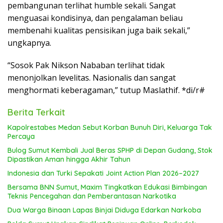
pembangunan terlihat humble sekali. Sangat
menguasai kondisinya, dan pengalaman beliau
membenahi kualitas pensisikan juga baik sekali,”
ungkapnya.
“Sosok Pak Nikson Nababan terlihat tidak
menonjolkan levelitas. Nasionalis dan sangat
menghormati keberagaman,” tutup Maslathif. *di/r#
Berita Terkait
Kapolrestabes Medan Sebut Korban Bunuh Diri, Keluarga Tak
Percaya
Bulog Sumut Kembali Jual Beras SPHP di Depan Gudang, Stok
Dipastikan Aman hingga Akhir Tahun
Indonesia dan Turki Sepakati Joint Action Plan 2026–2027
Bersama BNN Sumut, Maxim Tingkatkan Edukasi Bimbingan
Teknis Pencegahan dan Pemberantasan Narkotika
Dua Warga Binaan Lapas Binjai Diduga Edarkan Narkoba