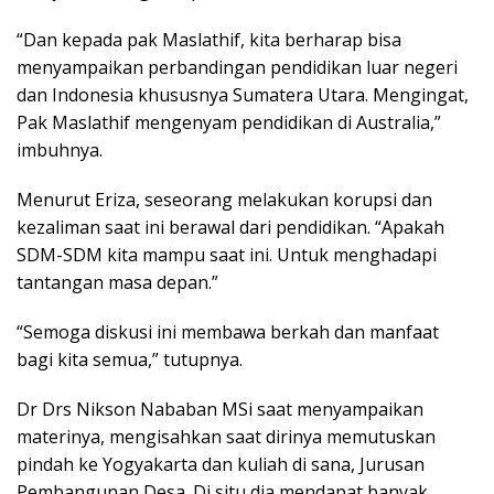
“Dan kepada pak Maslathif, kita berharap bisa
menyampaikan perbandingan pendidikan luar negeri
dan Indonesia khususnya Sumatera Utara. Mengingat,
Pak Maslathif mengenyam pendidikan di Australia,”
imbuhnya.
Menurut Eriza, seseorang melakukan korupsi dan
kezaliman saat ini berawal dari pendidikan. “Apakah
SDM-SDM kita mampu saat ini. Untuk menghadapi
tantangan masa depan.”
“Semoga diskusi ini membawa berkah dan manfaat
bagi kita semua,” tutupnya.
Dr Drs Nikson Nababan MSi saat menyampaikan
materinya, mengisahkan saat dirinya memutuskan
pindah ke Yogyakarta dan kuliah di sana, Jurusan
Pembangunan Desa. Di situ dia mendapat banyak