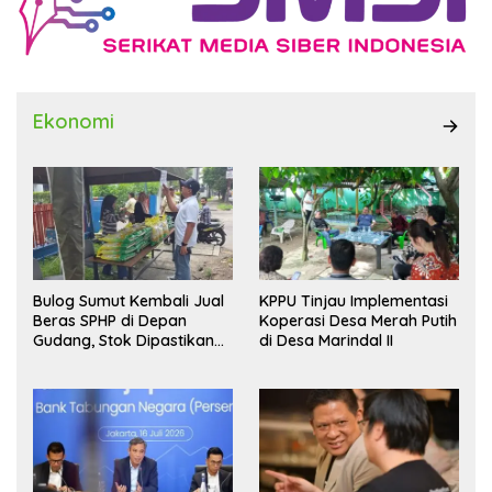
Ekonomi
Bulog Sumut Kembali Jual
KPPU Tinjau Implementasi
Beras SPHP di Depan
Koperasi Desa Merah Putih
Gudang, Stok Dipastikan
di Desa Marindal II
Aman hingga Akhir Tahun