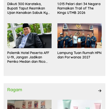
Diikuti 300 Karateka,
1.015 Pelari dari 34 Negara
Bupati Taput Resmikan
Ramaikan Trail of The
Ujian Kenaikan Sabuk Kyu
Kings UTMB 2026
Wadokai
Polemik Hotel Peserta AFF
Lampung Tuan Rumah HPN
U-19, Jangan Jadikan
dan Porwanas 2027
Pemko Medan dan Rico
Waas Kambing Hitam
Ragam