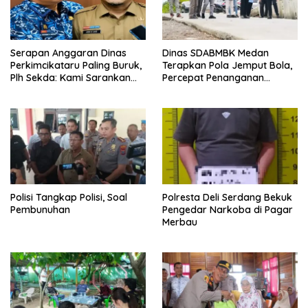
Serapan Anggaran Dinas
Dinas SDABMBK Medan
Perkimcikataru Paling Buruk,
Terapkan Pola Jemput Bola,
Plh Sekda: Kami Sarankan
Percepat Penanganan
Dievaluasi
Infrastruktur hingga Tingkat
Kecamatan
Polisi Tangkap Polisi, Soal
Polresta Deli Serdang Bekuk
Pembunuhan
Pengedar Narkoba di Pagar
Merbau