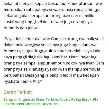
Selamat menjadi kepala Desa,Taufik menuturkan Iwan
merupakan sahabat nya sewaktu usia remaja hingga
sekarang dia merupakan orang baik dan memiliki
sosial yang tinggi,selain itu Iwan juga orang nya
humoris dan pintar.
“Saya dulu sebut dia Iwan Gam,dia orang nya baik solid
dalam bekawan,jiwa sosial nya juga bagus,dan jiwa
humor nya juga tinggi,dulu kalau berkelahi saya kala
saya panggil dia,balik lagi kami baru kami hajar lagi
orang nya,sampai ampun-ampun,pokok nya Iwan Gam
orang nya asik lah,saya yakin Iwan mampu membuat
perubahan Desa yang ia pimpin lebih maju kedepan
nya.kata Taufik.#fiq*
Berita Terkait
Serapan Anggaran Dinas Perkimcikataru Paling Buruk, Plh
Sekda: Kami Sarankan Dievaluasi