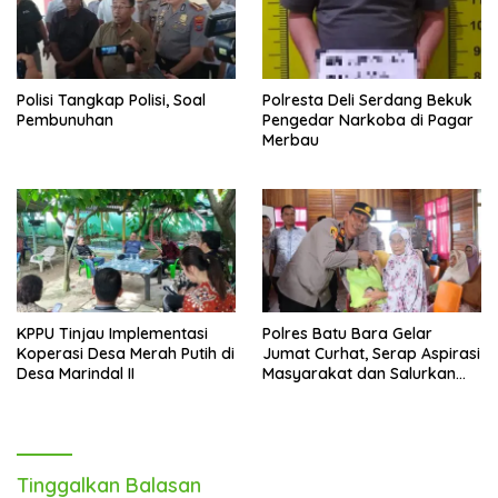
Polisi Tangkap Polisi, Soal
Polresta Deli Serdang Bekuk
Pembunuhan
Pengedar Narkoba di Pagar
Merbau
KPPU Tinjau Implementasi
Polres Batu Bara Gelar
Koperasi Desa Merah Putih di
Jumat Curhat, Serap Aspirasi
Desa Marindal II
Masyarakat dan Salurkan
Bantuan Sosial
Tinggalkan Balasan