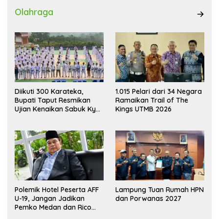
Olahraga
Diikuti 300 Karateka,
1.015 Pelari dari 34 Negara
Bupati Taput Resmikan
Ramaikan Trail of The
Ujian Kenaikan Sabuk Kyu
Kings UTMB 2026
Wadokai
Polemik Hotel Peserta AFF
Lampung Tuan Rumah HPN
U-19, Jangan Jadikan
dan Porwanas 2027
Pemko Medan dan Rico
Waas Kambing Hitam