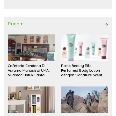
Ragam
Cafetaria Cendana Di
Raine Beauty Rilis
Asrama Mahasiswi UMA,
Perfumed Body Lotion
Nyaman Untuk Santai
dengan Signature Scent
untuk Ritual Layering
Parfum