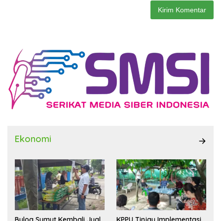
Ekonomi
Bulog Sumut Kembali Jual
KPPU Tinjau Implementasi