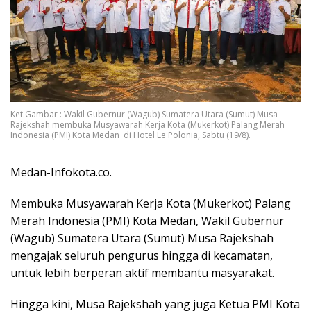
Ket.Gambar : Wakil Gubernur (Wagub) Sumatera Utara (Sumut) Musa
Rajekshah membuka Musyawarah Kerja Kota (Mukerkot) Palang Merah
Indonesia (PMI) Kota Medan di Hotel Le Polonia, Sabtu (19/8).
Medan-Infokota.co.
Membuka Musyawarah Kerja Kota (Mukerkot) Palang
Merah Indonesia (PMI) Kota Medan, Wakil Gubernur
(Wagub) Sumatera Utara (Sumut) Musa Rajekshah
mengajak seluruh pengurus hingga di kecamatan,
untuk lebih berperan aktif membantu masyarakat.
Hingga kini, Musa Rajekshah yang juga Ketua PMI Kota