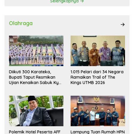
Selengkapnya
Olahraga
Diikuti 300 Karateka,
1.015 Pelari dari 34 Negara
Bupati Taput Resmikan
Ramaikan Trail of The
Ujian Kenaikan Sabuk Kyu
Kings UTMB 2026
Wadokai
Polemik Hotel Peserta AFF
Lampung Tuan Rumah HPN