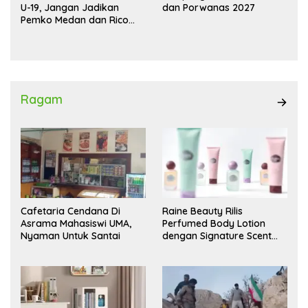
U-19, Jangan Jadikan
dan Porwanas 2027
Pemko Medan dan Rico
Waas Kambing Hitam
Ragam
Cafetaria Cendana Di
Raine Beauty Rilis
Asrama Mahasiswi UMA,
Perfumed Body Lotion
Nyaman Untuk Santai
dengan Signature Scent
untuk Ritual Layering
Parfum