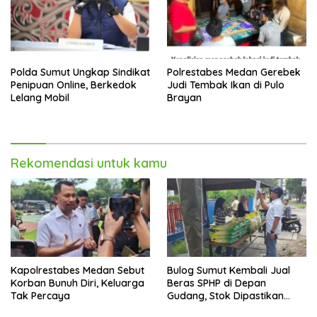
Polda Sumut Ungkap Sindikat
Polrestabes Medan Gerebek
Penipuan Online, Berkedok
Judi Tembak Ikan di Pulo
Lelang Mobil
Brayan
Rekomendasi untuk kamu
Kapolrestabes Medan Sebut
Bulog Sumut Kembali Jual
Korban Bunuh Diri, Keluarga
Beras SPHP di Depan
Tak Percaya
Gudang, Stok Dipastikan
Aman hingga Akhir Tahun