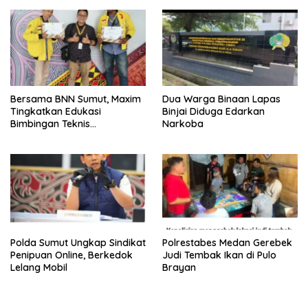
Bersama BNN Sumut, Maxim
Dua Warga Binaan Lapas
Tingkatkan Edukasi
Binjai Diduga Edarkan
Bimbingan Teknis
Narkoba
Pencegahan dan
Pemberantasan Narkotika
Polda Sumut Ungkap Sindikat
Polrestabes Medan Gerebek
Penipuan Online, Berkedok
Judi Tembak Ikan di Pulo
Lelang Mobil
Brayan