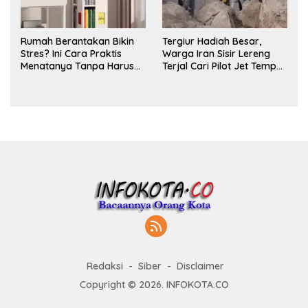
Rumah Berantakan Bikin
Tergiur Hadiah Besar,
Stres? Ini Cara Praktis
Warga Iran Sisir Lereng
Menatanya Tanpa Harus
Terjal Cari Pilot Jet Tempur
Renovasi
AS yang Hilang
Redaksi
Siber
Disclaimer
Copyright © 2026. INFOKOTA.CO