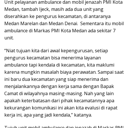
Unit pelayanan ambulance dan mobil jenazah PMI Kota
Medan, tambah Ijeck, masih ada dua unit yang
diserahkan ke pengurus kecamatan, di antaranya
Medan Marelan dan Medan Denai. Sementara itu mobil
ambulance di Markas PMI Kota Medan ada sekitar 7
unit.
“Niat tujuan kita dari awal kepengurusan, setiap
pengurus kecamatan bisa menerima layanan
ambulance tapi kendala di kecamatan, kita maklumi
karena mungkin masalah biaya perawatan. Sampai saat
ini baru dua kecamatan yang siap menerima dan
menjalankannya dengan kerja sama dengan Bapak
Camat di wilayahnya masing-masing. Nah yang lain
apakah keterbatasan dari pihak kecamatannya apa
kekurangan komunikasi ini akan kita evalusi di rapat
kerja ini, apa yang jadi kendala,” katanya.
Tujuh unit mobil ambulance dan jenazah di Markas PMI