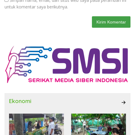
Simpan nama, email, dan situs web saya pada peramban ini
untuk komentar saya berikutnya.
Ekonomi