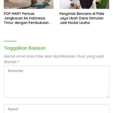
POP MART Perluas
Penyintas Bencana di Pidie
Jangkauan ke Indonesia
Jaya Ubah Dana Stimulan
Timur dengan Pembukaan
Jadi Modal Usaha
Gerai Baru di Trans Studio
Mall Makassar
Tinggalkan Balasan
Alamat email Anda tidak akan dipublikasikan.
Ruas yang wajib
ditandai
*