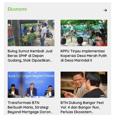
Ekonomi
Bulog Sumut Kembali Jual
KPPU Tinjau Implementasi
Beras SPHP di Depan
Koperasi Desa Merah Putih
Gudang, Stok Dipastikan
di Desa Marindal II
Aman hingga Akhir Tahun
Transformasi BTN
BTN Dukung Bangor Fest
Berbuah Manis, Strategi
Vol. 4 dan Bangor Run,
Beyond Mortgage Dorong
Perluas Ekosistem