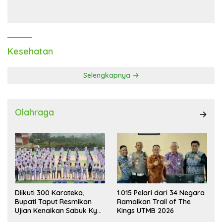
Laba Melonjak 40,8 Persen
Transaksi Digital
Kesehatan
Selengkapnya
Olahraga
Diikuti 300 Karateka,
1.015 Pelari dari 34 Negara
Bupati Taput Resmikan
Ramaikan Trail of The
Ujian Kenaikan Sabuk Kyu
Kings UTMB 2026
Wadokai