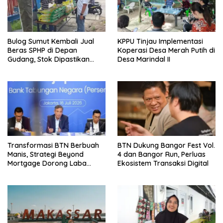
Bulog Sumut Kembali Jual
KPPU Tinjau Implementasi
Beras SPHP di Depan
Koperasi Desa Merah Putih di
Gudang, Stok Dipastikan
Desa Marindal II
Aman hingga Akhir Tahun
Transformasi BTN Berbuah
BTN Dukung Bangor Fest Vol.
Manis, Strategi Beyond
4 dan Bangor Run, Perluas
Mortgage Dorong Laba
Ekosistem Transaksi Digital
Melonjak 40,8 Persen