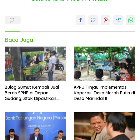
Baca Juga
Bulog Sumut Kembali Jual
KPPU Tinjau Implementasi
Beras SPHP di Depan
Koperasi Desa Merah Putih di
Gudang, Stok Dipastikan
Desa Marindal II
Aman hingga Akhir Tahun