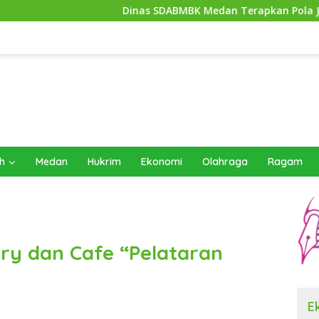
Dinas SDABMBK Medan Terapkan Pola Jemput Bola, Percep
h
Medan
Hukrim
Ekonomi
Olahraga
Ragam
ry dan Cafe “Pelataran
E