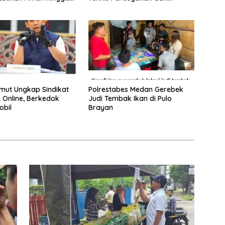
hun
Pemberantasan Narkotika
mut Ungkap Sindikat
Polrestabes Medan Gerebek
 Online, Berkedok
Judi Tembak Ikan di Pulo
obil
Brayan