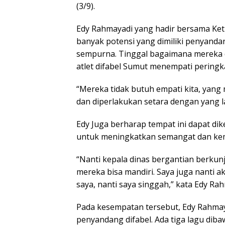
(3/9).
Edy Rahmayadi yang hadir bersama Ke
banyak potensi yang dimiliki penyandang
sempurna. Tinggal bagaimana mereka di
atlet difabel Sumut menempati peringka
“Mereka tidak butuh empati kita, yan
dan diperlakukan setara dengan yang la
Edy Juga berharap tempat ini dapat di
untuk meningkatkan semangat dan kem
“Nanti kepala dinas bergantian berkunju
mereka bisa mandiri. Saya juga nanti a
saya, nanti saya singgah,” kata Edy Ra
Pada kesempatan tersebut, Edy Rahma
penyandang difabel. Ada tiga lagu di