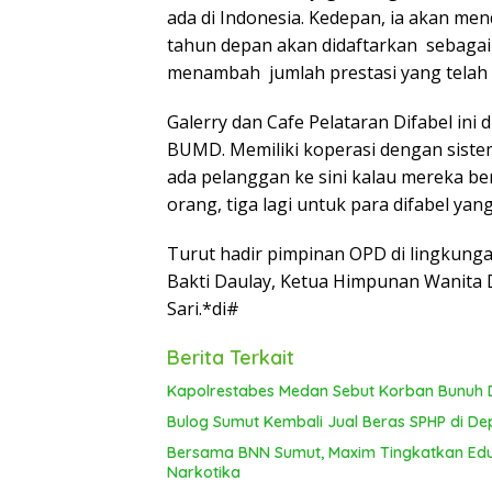
ada di Indonesia. Kedepan, ia akan men
tahun depan akan didaftarkan sebagai 
menambah jumlah prestasi yang telah di
Galerry dan Cafe Pelataran Difabel in
BUMD. Memiliki koperasi dengan sistem 
ada pelanggan ke sini kalau mereka b
orang, tiga lagi untuk para difabel yan
Turut hadir pimpinan OPD di lingkung
Bakti Daulay, Ketua Himpunan Wanita D
Sari.*di#
Berita Terkait
Kapolrestabes Medan Sebut Korban Bunuh D
Bulog Sumut Kembali Jual Beras SPHP di De
Bersama BNN Sumut, Maxim Tingkatkan Edu
Narkotika