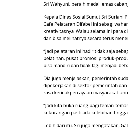
Sri Wahyuni, peraih medali emas caban
Kepala Dinas Sosial Sumut Sri Surian
Cafe Pelataran Difabel ini sebagi wa
kreativitasnya. Walau selama ini para 
dan bisa melihatnya secara terus mene
“Jadi pelataran ini hadir tidak saja seb
pelatihan, pusat promosi produk-prod
bisa mandiri dan tidak lagi menjadi beb
Dia juga menjelaskan, pemerintah sud
dipekerjakan di sektor pemerintah dan 
rasa ketidakpercayaan masyarakat unt
“Jadi kita buka ruang bagi teman-teman
kekurangan pasti ada kelebihan tinggal
Lebih dari itu, Sri juga mengatakan, Ga