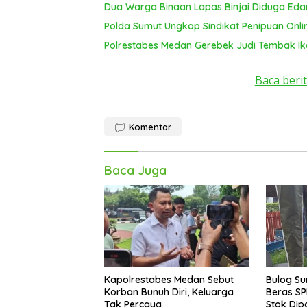
Dua Warga Binaan Lapas Binjai Diduga Ed
Polda Sumut Ungkap Sindikat Penipuan Onli
Polrestabes Medan Gerebek Judi Tembak Ik
Baca berit
Komentar
Baca Juga
Kapolrestabes Medan Sebut
Bulog Su
Korban Bunuh Diri, Keluarga
Beras SP
Tak Percaya
Stok Dip