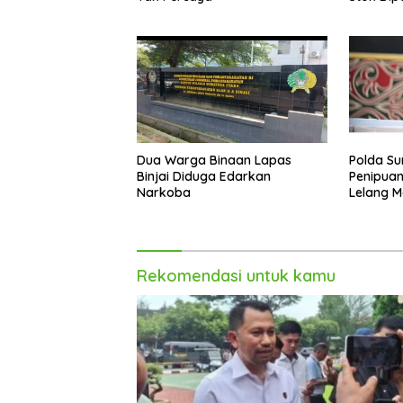
Akhir Ta
Dua Warga Binaan Lapas
Polda Su
Binjai Diduga Edarkan
Penipuan
Narkoba
Lelang M
Rekomendasi untuk kamu