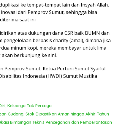
duplikasi ke tempat-tempat lain dan Insyah Allah,
inovasi dari Pemprov Sumut, sehingga bisa
terima saat ini.
i didirikan atas dukungan dana CSR baik BUMN dan
pengelolaan berbasis charity (amal), dimana jika
erdua minum kopi, mereka membayar untuk lima
g akan berkunjung ke sini.
an Pemprov Sumut, Ketua Pertuni Sumut Syaiful
isabilitas Indonesia (HWDI) Sumut Mustika
iri, Keluarga Tak Percaya
pan Gudang, Stok Dipastikan Aman hingga Akhir Tahun
kasi Bimbingan Teknis Pencegahan dan Pemberantasan