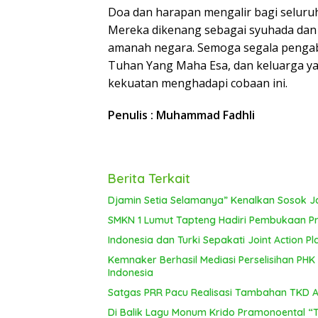
Doa dan harapan mengalir bagi seluruh
Mereka dikenang sebagai syuhada dan 
amanah negara. Semoga segala pengabd
Tuhan Yang Maha Esa, dan keluarga ya
kekuatan menghadapi cobaan ini.
Penulis : Muhammad Fadhli
Berita Terkait
Djamin Setia Selamanya” Kenalkan Sosok J
SMKN 1 Lumut Tapteng Hadiri Pembukaan Pro
Indonesia dan Turki Sepakati Joint Action P
Kemnaker Berhasil Mediasi Perselisihan PHK
Indonesia
Satgas PRR Pacu Realisasi Tambahan TKD Ace
Di Balik Lagu Monum Krido Pramonoental “