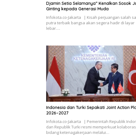
Djamin Setia Selamanya” Kenalkan Sosok J
Ginting kepada Generasi Muda
Infokota.co-Jakarta | Kisah perjuangan salah s
putra terbaik bangsa akan segera hadir di layar
lebar….
Indonesia dan Turki Sepakati Joint Action Pl
2026–2027
Infokota.co-Jakarta | Pemerintah Republik Indo
dan Republik Turki resmi memperkuat kolaborasi
bidang ketenagakerjaan melalui…