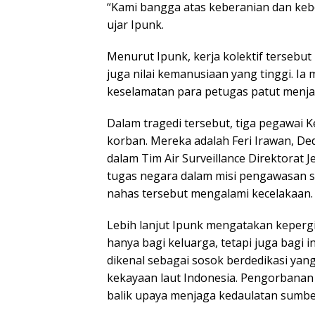
“Kami bangga atas keberanian dan keb
ujar Ipunk.
Menurut Ipunk, kerja kolektif tersebu
juga nilai kemanusiaan yang tinggi. Ia
keselamatan para petugas patut menjad
Dalam tragedi tersebut, tiga pegawai 
korban. Mereka adalah Feri Irawan, D
dalam Tim Air Surveillance Direktorat
tugas negara dalam misi pengawasan s
nahas tersebut mengalami kecelakaan.
Lebih lanjut Ipunk mengatakan keper
hanya bagi keluarga, tetapi juga bagi i
dikenal sebagai sosok berdedikasi ya
kekayaan laut Indonesia. Pengorbanan
balik upaya menjaga kedaulatan sumber