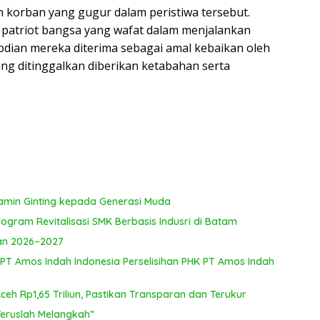
T
 korban yang gugur dalam peristiwa tersebut.
ya
patriot bangsa yang wafat dalam menjalankan
ian mereka diterima sebagai amal kebaikan oleh
ng ditinggalkan diberikan ketabahan serta
amin Ginting kepada Generasi Muda
gram Revitalisasi SMK Berbasis Indusri di Batam
lan 2026–2027
 PT Amos Indah Indonesia Perselisihan PHK PT Amos Indah
h Rp1,65 Triliun, Pastikan Transparan dan Terukur
Teruslah Melangkah”