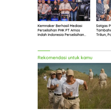
Kemnaker Berhasil Mediasi
Satgas P
Perselisihan PHK PT Amos
Tambaha
Indah Indonesia Perselisihan
Triliun, 
PHK PT Amos Indah Indonesia
dan Teru
Rekomendasi untuk kamu