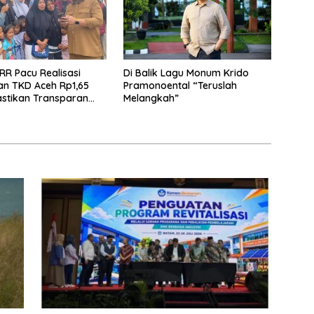
RR Pacu Realisasi
Di Balik Lagu Monum Krido
n TKD Aceh Rp1,65
Pramonoental “Teruslah
Pastikan Transparan
Melangkah”
kur