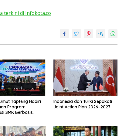
a terkini di Infokota.co
umut Tapteng Hadiri
Indonesia dan Turki Sepakati
an Program
Joint Action Plan 2026–2027
sasi SMK Berbasis
di Batam