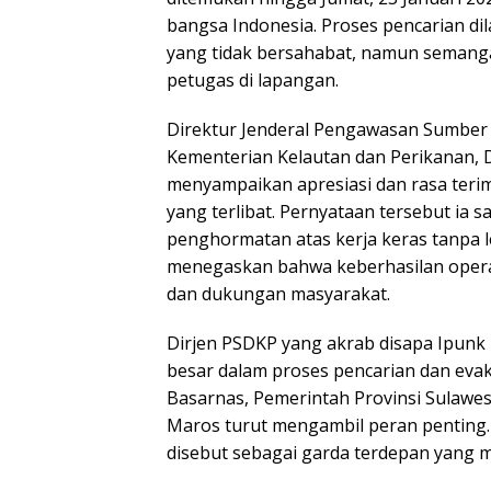
bangsa Indonesia. Proses pencarian di
yang tidak bersahabat, namun semang
petugas di lapangan.
Direktur Jenderal Pengawasan Sumber
Kementerian Kelautan dan Perikanan, 
menyampaikan apresiasi dan rasa teri
yang terlibat. Pernyataan tersebut ia 
penghormatan atas kerja keras tanpa l
menegaskan bahwa keberhasilan operasi 
dan dukungan masyarakat.
Dirjen PSDKP yang akrab disapa Ipunk 
besar dalam proses pencarian dan eva
Basarnas, Pemerintah Provinsi Sulawe
Maros turut mengambil peran penting. 
disebut sebagai garda terdepan yang m