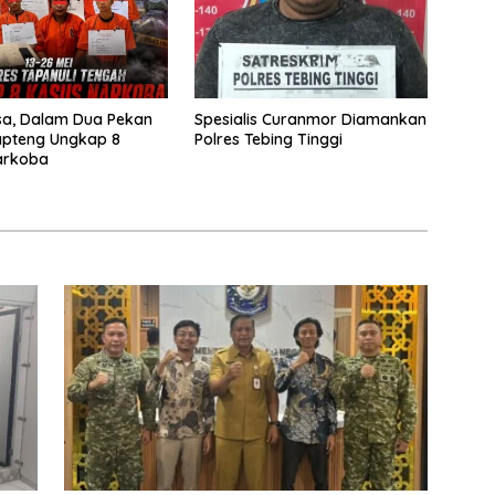
sa, Dalam Dua Pekan
Spesialis Curanmor Diamankan
apteng Ungkap 8
Polres Tebing Tinggi
arkoba