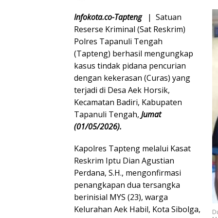
Infokota.co-Tapteng
| Satuan
Reserse Kriminal (Sat Reskrim)
Polres Tapanuli Tengah
(Tapteng) berhasil mengungkap
kasus tindak pidana pencurian
dengan kekerasan (Curas) yang
terjadi di Desa Aek Horsik,
Kecamatan Badiri, Kabupaten
Tapanuli Tengah,
Jumat
(01/05/2026).
Kapolres Tapteng melalui Kasat
Reskrim Iptu Dian Agustian
Perdana, S.H., mengonfirmasi
penangkapan dua tersangka
berinisial MYS (23), warga
Kelurahan Aek Habil, Kota Sibolga,
Du