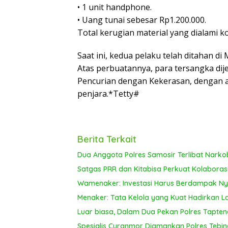
• 1 unit handphone.
• Uang tunai sebesar Rp1.200.000.
Total kerugian material yang dialami k
Saat ini, kedua pelaku telah ditahan d
Atas perbuatannya, para tersangka dij
Pencurian dengan Kekerasan, dengan
penjara.*Tetty#
Berita Terkait
Dua Anggota Polres Samosir Terlibat Nark
Satgas PRR dan Kitabisa Perkuat Kolabora
Wamenaker: Investasi Harus Berdampak Nya
Menaker: Tata Kelola yang Kuat Hadirkan 
Luar biasa, Dalam Dua Pekan Polres Tapte
Spesialis Curanmor Diamankan Polres Tebin