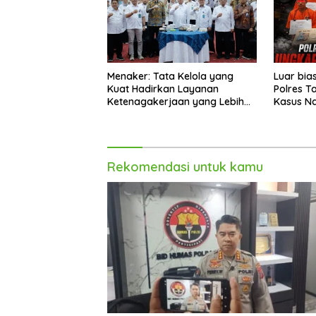
Menaker: Tata Kelola yang
Luar bia
Kuat Hadirkan Layanan
Polres T
Ketenagakerjaan yang Lebih
Kasus N
Baik
Rekomendasi untuk kamu