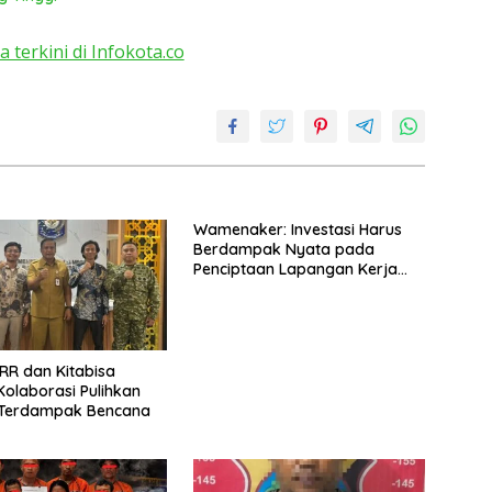
T
ya
a terkini di Infokota.co
Wamenaker: Investasi Harus
Berdampak Nyata pada
Penciptaan Lapangan Kerja
Berkualitas
RR dan Kitabisa
Kolaborasi Pulihkan
 Terdampak Bencana