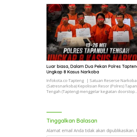
Luar biasa, Dalam Dua Pekan Polres Tapten
Ungkap 8 Kasus Narkoba
Infokota.co-Tapteng | Satuan Reserse Narkoba
(Satresnarkoba) Kepolisian Resor (Polres) Tapan
Tengah (Tapteng) menggelar kegiatan doorstop
Tinggalkan Balasan
Alamat email Anda tidak akan dipublikasikan.