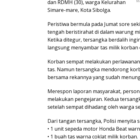
M
dan RDMH (30), warga Kelurahan
Simare-mare, Kota Sibolga.
Peristiwa bermula pada Jumat sore seki
tengah beristirahat di dalam warung mi
Ketika ditegur, tersangka berdalih ing
langsung menyambar tas milik korban d
Korban sempat melakukan perlawanan d
tas. Namun tersangka mendorong korb
bersama rekannya yang sudah menunggu
Merespon laporan masyarakat, persone
melakukan pengejaran. Kedua tersangk
setelah sempat dihadang oleh warga s
Dari tangan tersangka, Polisi menyita 
• 1 unit sepeda motor Honda Beat warn
• 1 buah tas warna coklat milik korban.