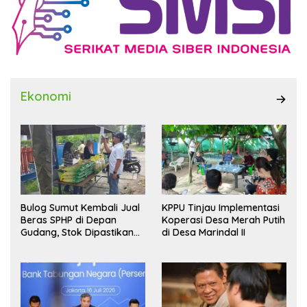
Ekonomi
Bulog Sumut Kembali Jual
KPPU Tinjau Implementasi
Beras SPHP di Depan
Koperasi Desa Merah Putih
Gudang, Stok Dipastikan
di Desa Marindal II
Aman hingga Akhir Tahun