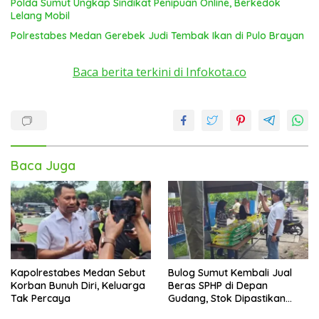
Polda Sumut Ungkap Sindikat Penipuan Online, Berkedok
Lelang Mobil
Polrestabes Medan Gerebek Judi Tembak Ikan di Pulo Brayan
Baca berita terkini di Infokota.co
Baca Juga
Kapolrestabes Medan Sebut
Bulog Sumut Kembali Jual
Korban Bunuh Diri, Keluarga
Beras SPHP di Depan
Tak Percaya
Gudang, Stok Dipastikan
Aman hingga Akhir Tahun