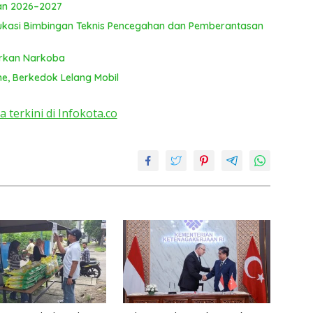
lan 2026–2027
kasi Bimbingan Teknis Pencegahan dan Pemberantasan
arkan Narkoba
ne, Berkedok Lelang Mobil
a terkini di Infokota.co