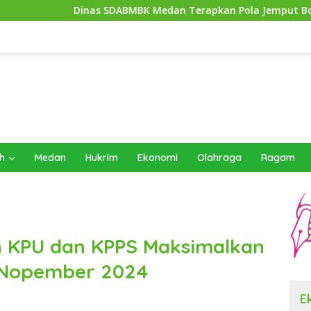
 SDABMBK Medan Terapkan Pola Jemput Bola, Percepat Penanga
h
Medan
Hukrim
Ekonomi
Olahraga
Ragam
 KPU dan KPPS Maksimalkan
27 Nopember 2024
E