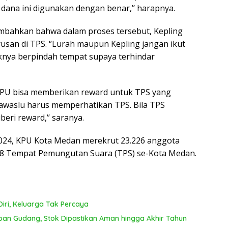
T
 dana ini digunakan dengan benar,’’ harapnya.
ya
mbahkan bahwa dalam proses tersebut, Kepling
usan di TPS. ‘’Lurah maupun Kepling jangan ikut
knya berpindah tempat supaya terhindar
PU bisa memberikan reward untuk TPS yang
Bawaslu harus memperhatikan TPS. Bila TPS
eri reward,’’ saranya.
2024, KPU Kota Medan merekrut 23.226 anggota
18 Tempat Pemungutan Suara (TPS) se-Kota Medan.
iri, Keluarga Tak Percaya
pan Gudang, Stok Dipastikan Aman hingga Akhir Tahun