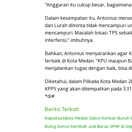
‘’Anggaran itu cukup besar, bagaimana
Dalam kesempatan itu, Antonius mena
dan Lurah diminta tidak mencampuri ur
mencampuri. Masalah lokasi TPS sebai
interfensi,” imbuhnya.
Bahkan, Antonius menyarankan agar K
terbaik di Kota Medan. ‘’KPU maupun 
menjalankan tugas dengan baik, bisa dib
Diketahui, dalam Pilkada Kota Medan 
KPPS yang akan ditempatkan pada 3.3
*di#
Berita Terkait
Kapolrestabes Medan Sebut Korban Bunuh D
Bulog Sumut Kembali Jual Beras SPHP di De