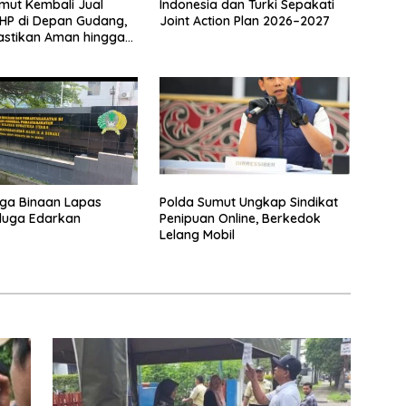
mut Kembali Jual
Indonesia dan Turki Sepakati
HP di Depan Gudang,
Joint Action Plan 2026–2027
astikan Aman hingga
hun
ga Binaan Lapas
Polda Sumut Ungkap Sindikat
iduga Edarkan
Penipuan Online, Berkedok
Lelang Mobil