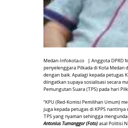
Medan-Infokota.co | Anggota DPRD M
penyelenggara Pilkada di Kota Medan 
dengan baik. Apalagi kepada petugas
diingatkan supaya sosialisasi secara
Pemungutan Suara (TPS) pada hari Pil
“KPU (Red-Komisi Pemilihan Umum) mela
juga kepada petugas di KPPS nantinya
TPS yang nyaman sehingga mengundan
Antonius Tumanggor (Foto)
asal Politisi