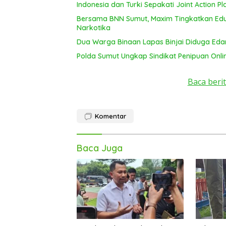
Indonesia dan Turki Sepakati Joint Action P
Bersama BNN Sumut, Maxim Tingkatkan Edu
Narkotika
Dua Warga Binaan Lapas Binjai Diduga Ed
Polda Sumut Ungkap Sindikat Penipuan Onli
Baca berit
Komentar
Baca Juga