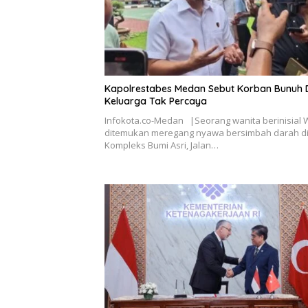
Kapolrestabes Medan Sebut Korban Bunuh Di
Keluarga Tak Percaya
Infokota.co-Medan |Seorang wanita berinisial 
ditemukan meregang nyawa bersimbah darah d
Kompleks Bumi Asri, Jalan…