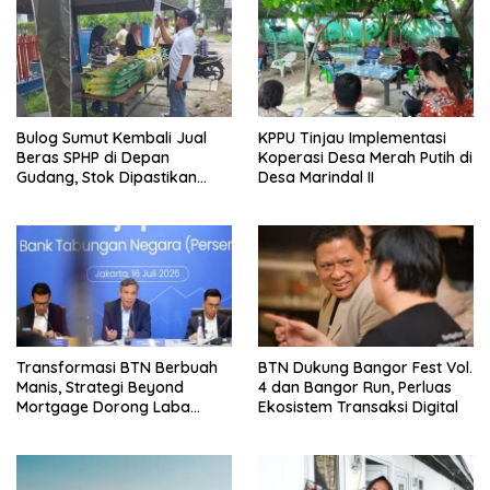
Bulog Sumut Kembali Jual
KPPU Tinjau Implementasi
Beras SPHP di Depan
Koperasi Desa Merah Putih di
Gudang, Stok Dipastikan
Desa Marindal II
Aman hingga Akhir Tahun
Transformasi BTN Berbuah
BTN Dukung Bangor Fest Vol.
Manis, Strategi Beyond
4 dan Bangor Run, Perluas
Mortgage Dorong Laba
Ekosistem Transaksi Digital
Melonjak 40,8 Persen