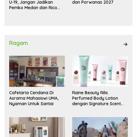
U-19, Jangan Jadikan
dan Porwanas 2027
Pemko Medan dan Rico
Waas Kambing Hitam
Ragam
Cafetaria Cendana Di
Raine Beauty Rilis
Asrama Mahasiswi UMA,
Perfumed Body Lotion
Nyaman Untuk Santai
dengan Signature Scent
untuk Ritual Layering
Parfum