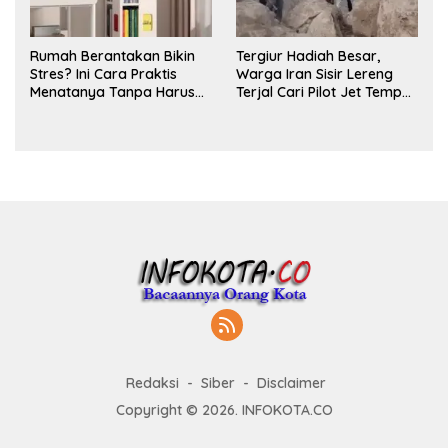
Rumah Berantakan Bikin
Tergiur Hadiah Besar,
Stres? Ini Cara Praktis
Warga Iran Sisir Lereng
Menatanya Tanpa Harus
Terjal Cari Pilot Jet Tempur
Renovasi
AS yang Hilang
Redaksi
Siber
Disclaimer
Copyright © 2026. INFOKOTA.CO