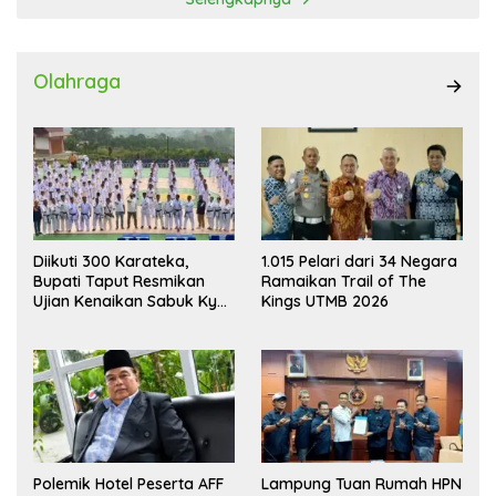
Olahraga
Diikuti 300 Karateka,
1.015 Pelari dari 34 Negara
Bupati Taput Resmikan
Ramaikan Trail of The
Ujian Kenaikan Sabuk Kyu
Kings UTMB 2026
Wadokai
Polemik Hotel Peserta AFF
Lampung Tuan Rumah HPN