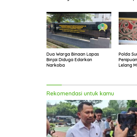
Akhir Ta
Dua Warga Binaan Lapas
Polda Su
Binjai Diduga Edarkan
Penipuan
Narkoba
Lelang M
Rekomendasi untuk kamu