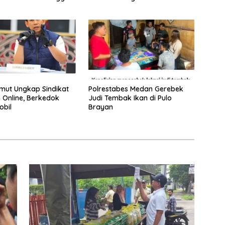
hun
Pemberantasan Narkotika
mut Ungkap Sindikat
Polrestabes Medan Gerebek
 Online, Berkedok
Judi Tembak Ikan di Pulo
obil
Brayan