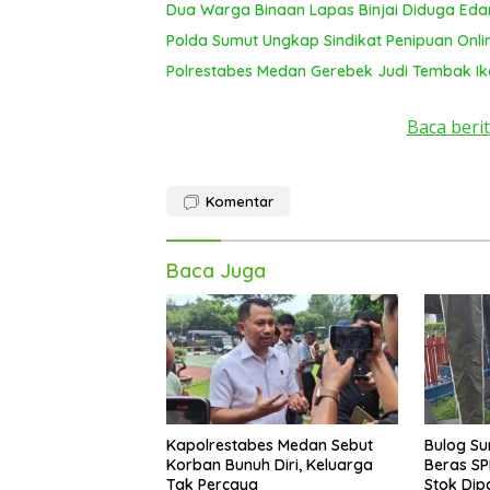
Dua Warga Binaan Lapas Binjai Diduga Ed
Polda Sumut Ungkap Sindikat Penipuan Onli
Polrestabes Medan Gerebek Judi Tembak Ik
Baca berit
Komentar
Baca Juga
Kapolrestabes Medan Sebut
Bulog Su
Korban Bunuh Diri, Keluarga
Beras SP
Tak Percaya
Stok Dip