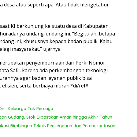
 desa atau seperti apa. Atau tidak mengetahui
, saat KI berkunjung ke suatu desa di Kabupaten
ui adanya undang-undang ini. “Begitulah, betapa
undang ini, khususnya kepada badan publik. Kalau
alagi masyarakat,” ujarnya.
1 merupakan penyempurnaan dari Perki Nomor
ata Safii, karena ada perkembangan teknologi
rannya agar badan layanan publik bisa
efisien, serta berbiaya murah.*di/rel#
iri, Keluarga Tak Percaya
pan Gudang, Stok Dipastikan Aman hingga Akhir Tahun
kasi Bimbingan Teknis Pencegahan dan Pemberantasan