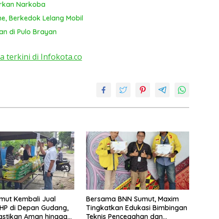
arkan Narkoba
ne, Berkedok Lelang Mobil
an di Pulo Brayan
a terkini di Infokota.co
mut Kembali Jual
Bersama BNN Sumut, Maxim
HP di Depan Gudang,
Tingkatkan Edukasi Bimbingan
astikan Aman hingga
Teknis Pencegahan dan