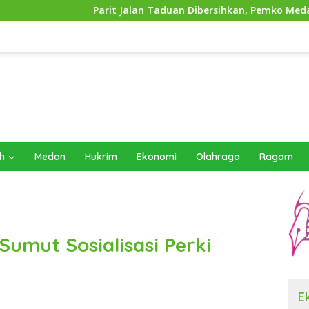
arit Jalan Taduan Dibersihkan, Pemko Medan Siapkan Pemasang
h
Medan
Hukrim
Ekonomi
Olahraga
Ragam
Sumut Sosialisasi Perki
E