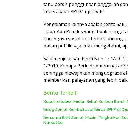
tahu persis penggunaan anggaran dana
keberadaan PPID,” ujar Safii.
Pengalaman lainnya adalah cerita Safii
Toba. Ada Pemdes yang tidak mengetah
kurangnya sosialisasi terkait undang-
badan publik saja tidak mengetahui, ap
Safii menjelaskan Perki Nomor 1/202
1/2010. Kenapa Perki disempurnakan? K
sehingga mewajibkan mengupgrade atu
memberikan pelayanan yang lebih baik, 
Berita Terkait
Kapolrestabes Medan Sebut Korban Bunuh D
Bulog Sumut Kembali Jual Beras SPHP di De
Bersama BNN Sumut, Maxim Tingkatkan Edu
Narkotika