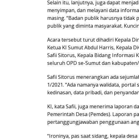
Selain itu, lanjutnya, juga dapat menj
menyimpan, dan melayani data informas
masing. “Badan publik harusnya tidak 
publik yang diminta masyarakat. Kunciny
Acara tersebut turut dihadiri Kepala Di
Ketua KI Sumut Abdul Harris, Kepala 
Safii Sitorus, Kepala Bidang Informasi
seluruh OPD se-Sumut dan kabupaten/
Safii Sitorus menerangkan ada sejumla
1/2021. “Ada namanya walidata, portal s
kedinasan, data pribadi, dan penyandang
KI, kata Safii, juga menerima laporan 
Pemerintah Desa (Pemdes). Laporan p
pertanggungjawaban penggunaan angg
“Ironinya, pas saat sidang, kepala desa