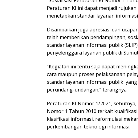
“Sosialisasi Peraturan KI Nomor 1 Tah
Peraturan KI ini dapat menjadi rujuka
menetapkan standar layanan informasi 
Disampaikan juga apresiasi dan ucapan
telah memberikan pendampingan, sosial
standar layanan informasi publik (SLI
penyelenggara layanan publik di Sumut
“Kegiatan ini tentu saja dapat menin
cara maupun proses pelaksanaan pela
standar layanan informasi publik yan
perundang-undangan,” terangnya.
Peraturan KI Nomor 1/2021, sebutnya,
Nomor 1 Tahun 2010 terkait kualifikas
klasifikasi informasi, reformulasi mek
perkembangan teknologi informasi.