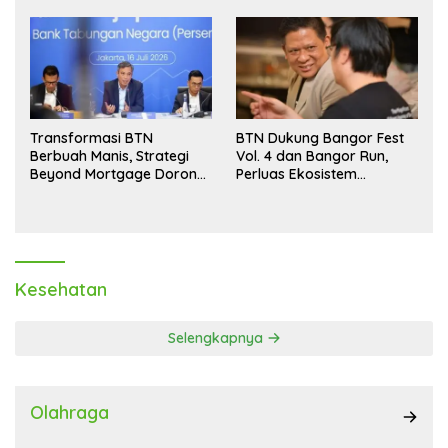
Transformasi BTN
BTN Dukung Bangor Fest
Berbuah Manis, Strategi
Vol. 4 dan Bangor Run,
Beyond Mortgage Dorong
Perluas Ekosistem
Laba Melonjak 40,8 Persen
Transaksi Digital
Kesehatan
Selengkapnya
Olahraga