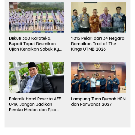
Diikuti 300 Karateka,
1.015 Pelari dari 34 Negara
Bupati Taput Resmikan
Ramaikan Trail of The
Ujian Kenaikan Sabuk Kyu
Kings UTMB 2026
Wadokai
Polemik Hotel Peserta AFF
Lampung Tuan Rumah HPN
U-19, Jangan Jadikan
dan Porwanas 2027
Pemko Medan dan Rico
Waas Kambing Hitam