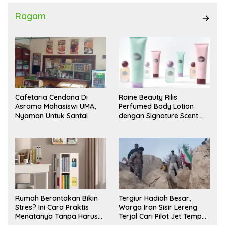
Ragam
Cafetaria Cendana Di
Raine Beauty Rilis
Asrama Mahasiswi UMA,
Perfumed Body Lotion
Nyaman Untuk Santai
dengan Signature Scent
untuk Ritual Layering
Parfum
Rumah Berantakan Bikin
Tergiur Hadiah Besar,
Stres? Ini Cara Praktis
Warga Iran Sisir Lereng
Menatanya Tanpa Harus
Terjal Cari Pilot Jet Tempur