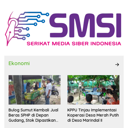
Ekonomi
Bulog Sumut Kembali Jual
KPPU Tinjau Implementasi
Beras SPHP di Depan
Koperasi Desa Merah Putih
Gudang, Stok Dipastikan
di Desa Marindal II
Aman hingga Akhir Tahun