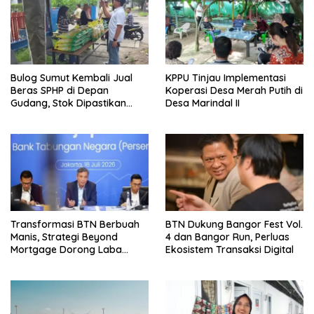
Bulog Sumut Kembali Jual
KPPU Tinjau Implementasi
Beras SPHP di Depan
Koperasi Desa Merah Putih di
Gudang, Stok Dipastikan
Desa Marindal II
Aman hingga Akhir Tahun
Transformasi BTN Berbuah
BTN Dukung Bangor Fest Vol.
Manis, Strategi Beyond
4 dan Bangor Run, Perluas
Mortgage Dorong Laba
Ekosistem Transaksi Digital
Melonjak 40,8 Persen