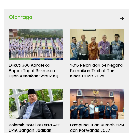
Olahraga
Diikuti 300 Karateka,
1.015 Pelari dari 34 Negara
Bupati Taput Resmikan
Ramaikan Trail of The
Ujian Kenaikan Sabuk Kyu
Kings UTMB 2026
Wadokai
Polemik Hotel Peserta AFF
Lampung Tuan Rumah HPN
U-19, Jangan Jadikan
dan Porwanas 2027