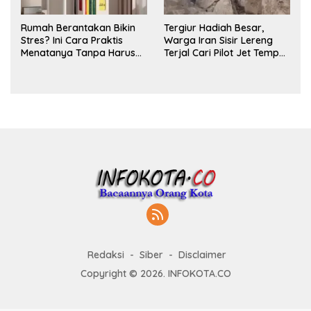
Rumah Berantakan Bikin
Tergiur Hadiah Besar,
Stres? Ini Cara Praktis
Warga Iran Sisir Lereng
Menatanya Tanpa Harus
Terjal Cari Pilot Jet Tempur
Renovasi
AS yang Hilang
Redaksi
Siber
Disclaimer
Copyright © 2026. INFOKOTA.CO