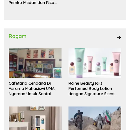
Pemko Medan dan Rico
Waas Kambing Hitam
Ragam
Cafetaria Cendana Di
Raine Beauty Rilis
Asrama Mahasiswi UMA,
Perfumed Body Lotion
Nyaman Untuk Santai
dengan Signature Scent
untuk Ritual Layering
Parfum