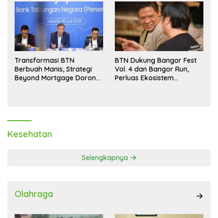
Transformasi BTN
BTN Dukung Bangor Fest
Berbuah Manis, Strategi
Vol. 4 dan Bangor Run,
Beyond Mortgage Dorong
Perluas Ekosistem
Laba Melonjak 40,8 Persen
Transaksi Digital
Kesehatan
Selengkapnya
Olahraga