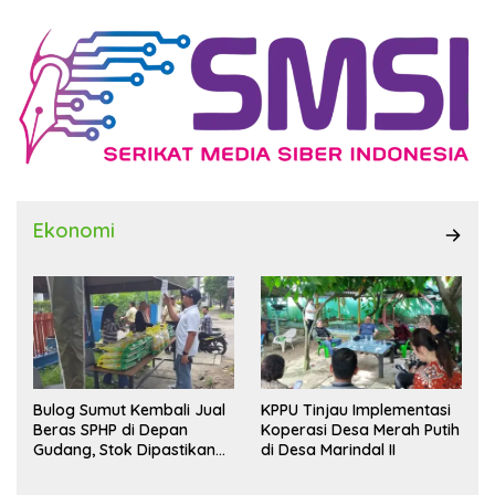
Ekonomi
Bulog Sumut Kembali Jual
KPPU Tinjau Implementasi
Beras SPHP di Depan
Koperasi Desa Merah Putih
Gudang, Stok Dipastikan
di Desa Marindal II
Aman hingga Akhir Tahun