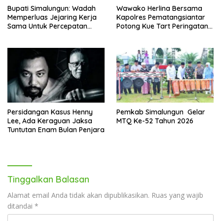
Bupati Simalungun: Wadah
Wawako Herlina Bersama
Memperluas Jejaring Kerja
Kapolres Pematangsiantar
Sama Untuk Percepatan
Potong Kue Tart Peringatan
Pembangunan Daerah
Hari Bhayangkara
Persidangan Kasus Henny
Pemkab Simalungun Gelar
Lee, Ada Keraguan Jaksa
MTQ Ke-52 Tahun 2026
Tuntutan Enam Bulan Penjara
Tinggalkan Balasan
Alamat email Anda tidak akan dipublikasikan.
Ruas yang wajib
ditandai
*