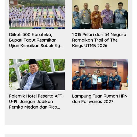
Diikuti 300 Karateka,
1.015 Pelari dari 34 Negara
Bupati Taput Resmikan
Ramaikan Trail of The
Ujian Kenaikan Sabuk Kyu
Kings UTMB 2026
Wadokai
Polemik Hotel Peserta AFF
Lampung Tuan Rumah HPN
U-19, Jangan Jadikan
dan Porwanas 2027
Pemko Medan dan Rico
Waas Kambing Hitam