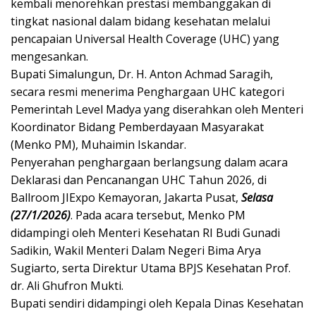
kembali menorehkan prestasi membanggakan di
tingkat nasional dalam bidang kesehatan melalui
pencapaian Universal Health Coverage (UHC) yang
mengesankan.
Bupati Simalungun, Dr. H. Anton Achmad Saragih,
secara resmi menerima Penghargaan UHC kategori
Pemerintah Level Madya yang diserahkan oleh Menteri
Koordinator Bidang Pemberdayaan Masyarakat
(Menko PM), Muhaimin Iskandar.
Penyerahan penghargaan berlangsung dalam acara
Deklarasi dan Pencanangan UHC Tahun 2026, di
Ballroom JIExpo Kemayoran, Jakarta Pusat,
Selasa
(27/1/2026)
. Pada acara tersebut, Menko PM
didampingi oleh Menteri Kesehatan RI Budi Gunadi
Sadikin, Wakil Menteri Dalam Negeri Bima Arya
Sugiarto, serta Direktur Utama BPJS Kesehatan Prof.
dr. Ali Ghufron Mukti.
Bupati sendiri didampingi oleh Kepala Dinas Kesehatan