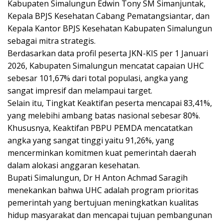
Kabupaten Simalungun Edwin Tony SM Simanjuntak,
Kepala BPJS Kesehatan Cabang Pematangsiantar, dan
Kepala Kantor BPJS Kesehatan Kabupaten Simalungun
sebagai mitra strategis.
Berdasarkan data profil peserta JKN-KIS per 1 Januari
2026, Kabupaten Simalungun mencatat capaian UHC
sebesar 101,67% dari total populasi, angka yang
sangat impresif dan melampaui target.
Selain itu, Tingkat Keaktifan peserta mencapai 83,41%,
yang melebihi ambang batas nasional sebesar 80%.
Khususnya, Keaktifan PBPU PEMDA mencatatkan
angka yang sangat tinggi yaitu 91,26%, yang
mencerminkan komitmen kuat pemerintah daerah
dalam alokasi anggaran kesehatan.
Bupati Simalungun, Dr H Anton Achmad Saragih
menekankan bahwa UHC adalah program prioritas
pemerintah yang bertujuan meningkatkan kualitas
hidup masyarakat dan mencapai tujuan pembangunan