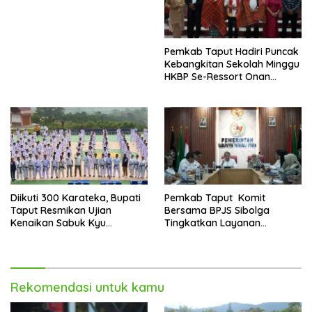
Perangkat Daerah
Pemkab Taput Hadiri Puncak
Kebangkitan Sekolah Minggu
HKBP Se-Ressort Onan
Hasang
Diikuti 300 Karateka, Bupati
Pemkab Taput Komit
Taput Resmikan Ujian
Bersama BPJS Sibolga
Kenaikan Sabuk Kyu
Tingkatkan Layanan
Wadokai
Kesehatan
Rekomendasi untuk kamu