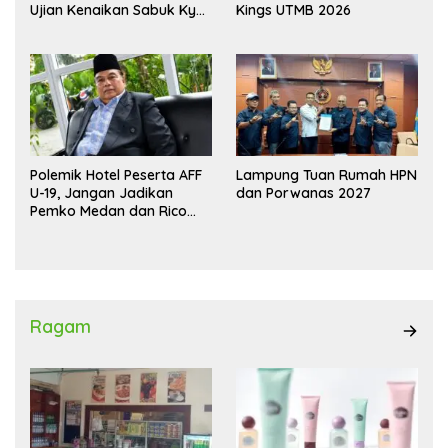
Kings UTMB 2026
Ujian Kenaikan Sabuk Kyu
Wadokai
Polemik Hotel Peserta AFF
Lampung Tuan Rumah HPN
U-19, Jangan Jadikan
dan Porwanas 2027
Pemko Medan dan Rico
Waas Kambing Hitam
Ragam