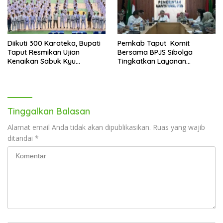
Diikuti 300 Karateka, Bupati
Pemkab Taput Komit
Taput Resmikan Ujian
Bersama BPJS Sibolga
Kenaikan Sabuk Kyu
Tingkatkan Layanan
Wadokai
Kesehatan
Tinggalkan Balasan
Alamat email Anda tidak akan dipublikasikan.
Ruas yang wajib
ditandai
*