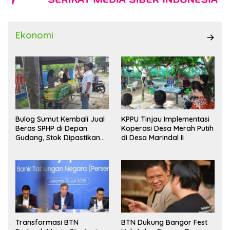
Ekonomi
Bulog Sumut Kembali Jual
KPPU Tinjau Implementasi
Beras SPHP di Depan
Koperasi Desa Merah Putih
Gudang, Stok Dipastikan
di Desa Marindal II
Aman hingga Akhir Tahun
Transformasi BTN
BTN Dukung Bangor Fest