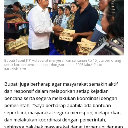
Bupati Taput JTP Hutabarat menyerahkan santunan Rp 15 juta per orang
untuk korban bencana banjir/longsor tahun 2025 lalu.* Foto:
IMC/dok.le/r#
Bupati juga berharap agar masyarakat semakin aktif
dan responsif dalam melaporkan setiap kejadian
bencana serta segera melakukan koordinasi dengan
pemerintah. “Saya berharap apabila ada bantuan
seperti ini, masyarakat segera merespon, melaporkan,
dan melakukan koordinasi dengan pemerintah,
sehingga hak-hak masyarakat dapat terpenuhi dengan