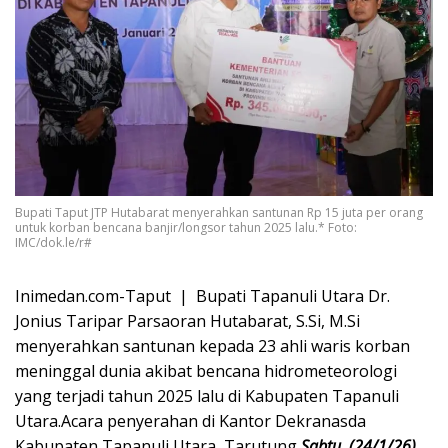
Bupati Taput JTP Hutabarat menyerahkan santunan Rp 15 juta per orang
untuk korban bencana banjir/longsor tahun 2025 lalu.* Foto:
IMC/dok.le/r#
Inimedan.com-Taput | Bupati Tapanuli Utara Dr.
Jonius Taripar Parsaoran Hutabarat, S.Si, M.Si
menyerahkan santunan kepada 23 ahli waris korban
meninggal dunia akibat bencana hidrometeorologi
yang terjadi tahun 2025 lalu di Kabupaten Tapanuli
Utara.Acara penyerahan di Kantor Dekranasda
Kabupaten Tapanuli Utara, Tarutung,
Sabtu, (24/1/26).