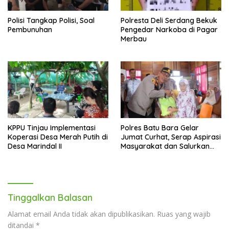
Polisi Tangkap Polisi, Soal
Polresta Deli Serdang Bekuk
Pembunuhan
Pengedar Narkoba di Pagar
Merbau
KPPU Tinjau Implementasi
Polres Batu Bara Gelar
Koperasi Desa Merah Putih di
Jumat Curhat, Serap Aspirasi
Desa Marindal II
Masyarakat dan Salurkan
Bantuan Sosial
Tinggalkan Balasan
Alamat email Anda tidak akan dipublikasikan.
Ruas yang wajib
ditandai
*