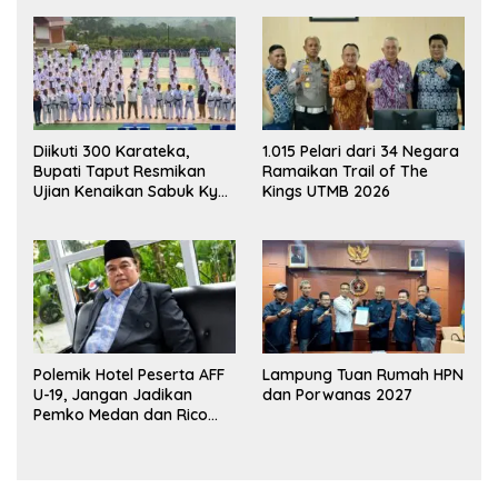
Diikuti 300 Karateka,
1.015 Pelari dari 34 Negara
Bupati Taput Resmikan
Ramaikan Trail of The
Ujian Kenaikan Sabuk Kyu
Kings UTMB 2026
Wadokai
Polemik Hotel Peserta AFF
Lampung Tuan Rumah HPN
U-19, Jangan Jadikan
dan Porwanas 2027
Pemko Medan dan Rico
Waas Kambing Hitam