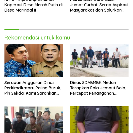
Koperasi Desa Merah Putih di
Jumat Curhat, Serap Aspirasi
Desa Marindal II
Masyarakat dan Salurkan
Bantuan Sosial
Rekomendasi untuk kamu
Serapan Anggaran Dinas
Dinas SDABMBK Medan
Perkimcikataru Paling Buruk,
Terapkan Pola Jemput Bola,
Plh Sekda: Kami Sarankan
Percepat Penanganan
Dievaluasi
Infrastruktur hingga Tingkat
Kecamatan