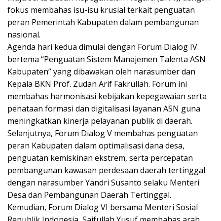
fokus membahas isu-isu krusial terkait penguatan
peran Pemerintah Kabupaten dalam pembangunan
nasional.
Agenda hari kedua dimulai dengan Forum Dialog IV
bertema “Penguatan Sistem Manajemen Talenta ASN
Kabupaten” yang dibawakan oleh narasumber dan
Kepala BKN Prof. Zudan Arif Fakrullah. Forum ini
membahas harmonisasi kebijakan kepegawaian serta
penataan formasi dan digitalisasi layanan ASN guna
meningkatkan kinerja pelayanan publik di daerah.
Selanjutnya, Forum Dialog V membahas penguatan
peran Kabupaten dalam optimalisasi dana desa,
penguatan kemiskinan ekstrem, serta percepatan
pembangunan kawasan perdesaan daerah tertinggal
dengan narasumber Yandri Susanto selaku Menteri
Desa dan Pembangunan Daerah Tertinggal.
Kemudian, Forum Dialog VI bersama Menteri Sosial
Republik Indonesia, Saifullah Yusuf membahas arah