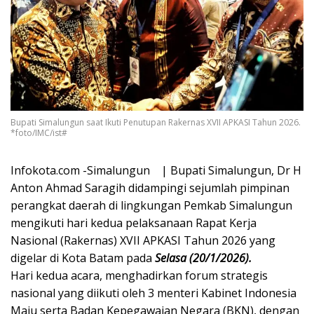
Bupati Simalungun saat Ikuti Penutupan Rakernas XVII APKASI Tahun 2026.
*foto/IMC/ist#
Infokota.com -Simalungun | Bupati Simalungun, Dr H
Anton Ahmad Saragih didampingi sejumlah pimpinan
perangkat daerah di lingkungan Pemkab Simalungun
mengikuti hari kedua pelaksanaan Rapat Kerja
Nasional (Rakernas) XVII APKASI Tahun 2026 yang
digelar di Kota Batam pada
Selasa (20/1/2026).
Hari kedua acara, menghadirkan forum strategis
nasional yang diikuti oleh 3 menteri Kabinet Indonesia
Maju serta Badan Kepegawaian Negara (BKN), dengan