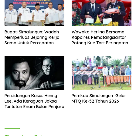
Bupati Simalungun: Wadah
Wawako Herlina Bersama
Memperluas Jejaring Kerja
Kapolres Pematangsiantar
Sama Untuk Percepatan
Potong Kue Tart Peringatan
Pembangunan Daerah
Hari Bhayangkara
Persidangan Kasus Henny
Pemkab Simalungun Gelar
Lee, Ada Keraguan Jaksa
MTQ Ke-52 Tahun 2026
Tuntutan Enam Bulan Penjara