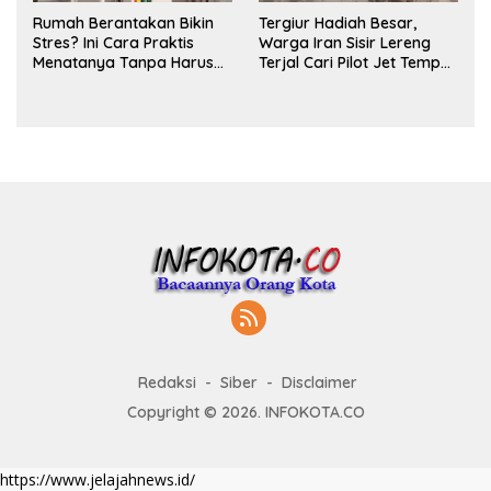
Rumah Berantakan Bikin
Tergiur Hadiah Besar,
Stres? Ini Cara Praktis
Warga Iran Sisir Lereng
Menatanya Tanpa Harus
Terjal Cari Pilot Jet Tempur
Renovasi
AS yang Hilang
Redaksi
Siber
Disclaimer
Copyright © 2026. INFOKOTA.CO
https://www.jelajahnews.id/