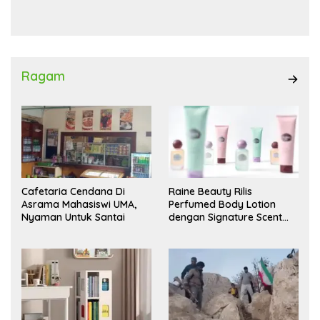
Waas Kambing Hitam
Ragam
Cafetaria Cendana Di
Raine Beauty Rilis
Asrama Mahasiswi UMA,
Perfumed Body Lotion
Nyaman Untuk Santai
dengan Signature Scent
untuk Ritual Layering
Parfum