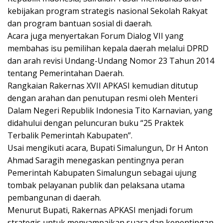
kebijakan program strategis nasional Sekolah Rakyat
dan program bantuan sosial di daerah.
Acara juga menyertakan Forum Dialog VII yang
membahas isu pemilihan kepala daerah melalui DPRD
dan arah revisi Undang-Undang Nomor 23 Tahun 2014
tentang Pemerintahan Daerah.
Rangkaian Rakernas XVII APKASI kemudian ditutup
dengan arahan dan penutupan resmi oleh Menteri
Dalam Negeri Republik Indonesia Tito Karnavian, yang
didahului dengan peluncuran buku “25 Praktek
Terbalik Pemerintah Kabupaten”.
Usai mengikuti acara, Bupati Simalungun, Dr H Anton
Ahmad Saragih menegaskan pentingnya peran
Pemerintah Kabupaten Simalungun sebagai ujung
tombak pelayanan publik dan pelaksana utama
pembangunan di daerah.
Menurut Bupati, Rakernas APKASI menjadi forum
strategis untuk menyampaikan suara dan kepentingan