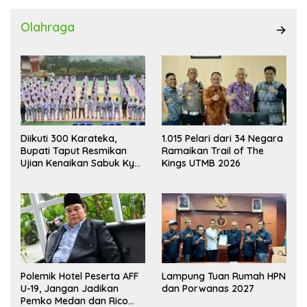
Olahraga
Diikuti 300 Karateka,
1.015 Pelari dari 34 Negara
Bupati Taput Resmikan
Ramaikan Trail of The
Ujian Kenaikan Sabuk Kyu
Kings UTMB 2026
Wadokai
Polemik Hotel Peserta AFF
Lampung Tuan Rumah HPN
U-19, Jangan Jadikan
dan Porwanas 2027
Pemko Medan dan Rico