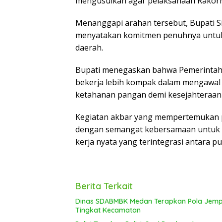
mengusulkan agar pelaksanaan Rakorna
Menanggapi arahan tersebut, Bupati S
menyatakan komitmen penuhnya untuk s
daerah.
Bupati menegaskan bahwa Pemerintah
bekerja lebih kompak dalam mengawal
ketahanan pangan demi kesejahteraan
Kegiatan akbar yang mempertemukan pi
dengan semangat kebersamaan untuk me
kerja nyata yang terintegrasi antara p
Berita Terkait
Dinas SDABMBK Medan Terapkan Pola Jemput
Tingkat Kecamatan