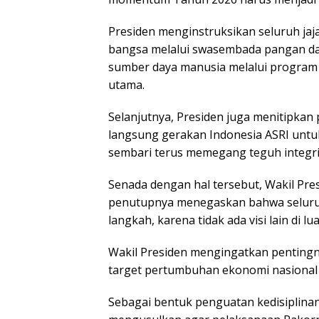
Presiden menginstruksikan seluruh ja
bangsa melalui swasembada pangan dan 
sumber daya manusia melalui program M
utama.
Selanjutnya, Presiden juga menitipkan
langsung gerakan Indonesia ASRI untuk
sembari terus memegang teguh integri
Senada dengan hal tersebut, Wakil Pre
penutupnya menegaskan bahwa seluruh
langkah, karena tidak ada visi lain di l
Wakil Presiden mengingatkan pentingn
target pertumbuhan ekonomi nasional s
Sebagai bentuk penguatan kedisiplina