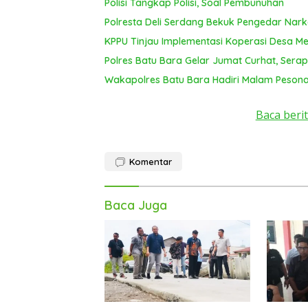
Polisi Tangkap Polisi, Soal Pembunuhan
Polresta Deli Serdang Bekuk Pengedar Nar
KPPU Tinjau Implementasi Koperasi Desa Mer
Polres Batu Bara Gelar Jumat Curhat, Serap
Wakapolres Batu Bara Hadiri Malam Pesona
Baca berit
Komentar
Baca Juga