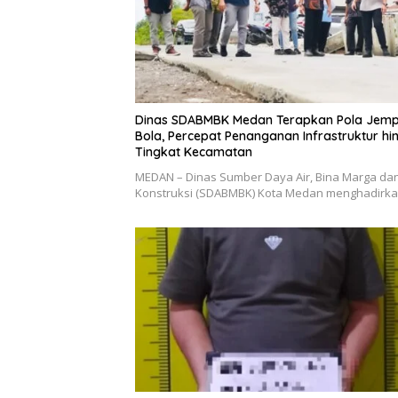
Dinas SDABMBK Medan Terapkan Pola Jemp
Bola, Percepat Penanganan Infrastruktur hi
Tingkat Kecamatan
MEDAN – Dinas Sumber Daya Air, Bina Marga da
Konstruksi (SDABMBK) Kota Medan menghadirk