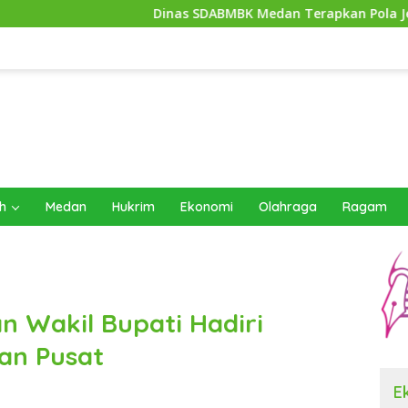
Dinas SDABMBK Medan Terapkan Pola Jemput Bola, Percep
h
Medan
Hukrim
Ekonomi
Olahraga
Ragam
n Wakil Bupati Hadiri
an Pusat
E