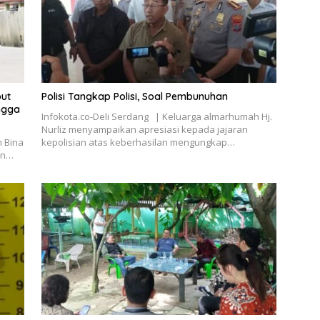
ut
Polisi Tangkap Polisi, Soal Pembunuhan
ngga
Infokota.co-Deli Serdang | Keluarga almarhumah Hj.
Nurliz menyampaikan apresiasi kepada jajaran
n Bina
kepolisian atas keberhasilan mengungkap…
an…