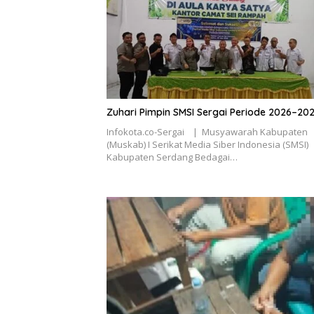
Zuhari Pimpin SMSI Sergai Periode 2026–20
Infokota.co-Sergai | Musyawarah Kabupaten
(Muskab) I Serikat Media Siber Indonesia (SMSI)
Kabupaten Serdang Bedagai…