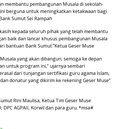
T
 akan membantu pembangunan Musala di sekolah-
ya
 ini berguna untuk meningkatkan ketakwaan bagi
g Bank Sumut Sei Rampah
sih kepada seluruh pihak yang telah membantu
ngan baik dan lancar khusus pembangunan Musala
 dari bantuan Bank Sumut.”Ketua Geser Muse
6 Musala yang akan dibangun, semoga ke depan
 untuk program ini,” ujarnya sembari
asal dari tunjangan sertifikasi guru agama Islam,
 dan donatur yang dikirim ke rekening Geser Muse”
Sumut Rini Maulisa, Ketua Tim Geser Muse
DPC AGPAII, Korwil dan para guru. *msa#