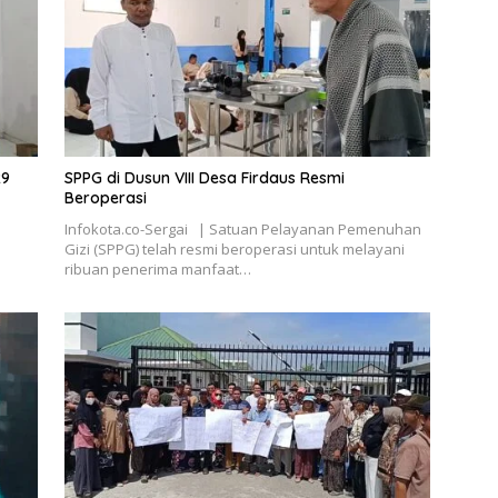
29
SPPG di Dusun VIII Desa Firdaus Resmi
Beroperasi
Infokota.co-Sergai | Satuan Pelayanan Pemenuhan
Gizi (SPPG) telah resmi beroperasi untuk melayani
ribuan penerima manfaat…