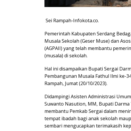
Sei Rampah-Infokota.co.
Pemerintah Kabupaten Serdang Bedaga
Musala Sekolah (Geser Muse) dan Asos
(AGPAII) yang telah membantu pemer
(musala) di sekolah.
Hal ini disampaikan Bupati Sergai Dar
Pembangunan Musala Fathul Ilmi ke-34 
Rampah, Jumat (20/10/2023).
Didampingi Asisten Administrasi Umum
Suwanto Nasution, MM, Bupati Darma W
membantu Pemkab Sergai dalam men
tempat ibadah bagi anak sekolah maup
sembari mengucapkan terimakasih ke