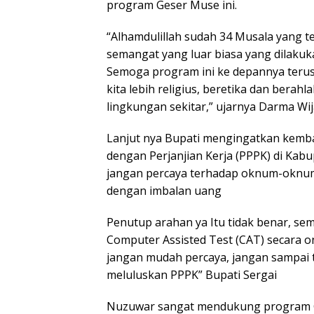
program Geser Muse ini.
“Alhamdulillah sudah 34 Musala yang t
semangat yang luar biasa yang dilakuk
Semoga program ini ke depannya terus 
kita lebih religius, beretika dan bera
lingkungan sekitar,” ujarnya Darma Wi
Lanjut nya Bupati mengingatkan kemba
dengan Perjanjian Kerja (PPPK) di Kab
jangan percaya terhadap oknum-oknum 
dengan imbalan uang
Penutup arahan ya Itu tidak benar, sem
Computer Assisted Test (CAT) secara on
jangan mudah percaya, jangan sampai 
meluluskan PPPK” Bupati Sergai
Nuzuwar sangat mendukung program G