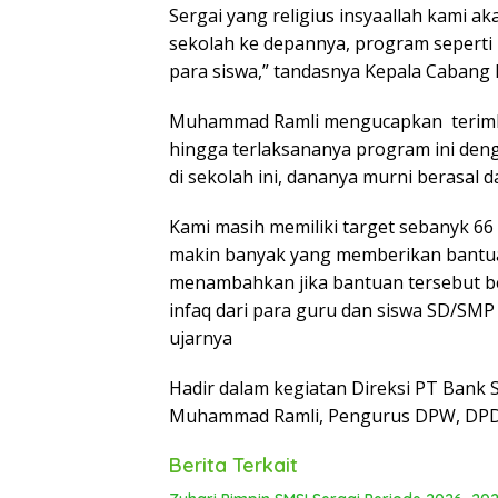
Sergai yang religius insyaallah kami
sekolah ke depannya, program seperti
para siswa,” tandasnya Kepala Caban
Muhammad Ramli mengucapkan terimka
hingga terlaksananya program ini de
di sekolah ini, dananya murni berasal
Kami masih memiliki target sebanyk 6
makin banyak yang memberikan bantuan
menambahkan jika bantuan tersebut ber
infaq dari para guru dan siswa SD/SMP
ujarnya
Hadir dalam kegiatan Direksi PT Bank 
Muhammad Ramli, Pengurus DPW, DPD, 
Berita Terkait