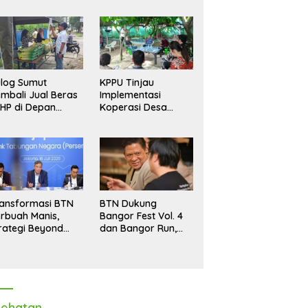
log Sumut
KPPU Tinjau
mbali Jual Beras
Implementasi
HP di Depan
Koperasi Desa
dang, Stok
Merah Putih di Desa
pastikan Aman
Marindal II
ngga Akhir Tahun
ansformasi BTN
BTN Dukung
rbuah Manis,
Bangor Fest Vol. 4
rategi Beyond
dan Bangor Run,
ortgage Dorong
Perluas Ekosistem
ba Melonjak 40,8
Transaksi Digital
rsen
ehatan