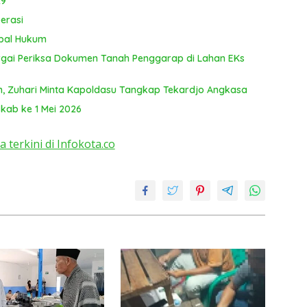
29
erasi
bal Hukum
ergai Periksa Dokumen Tanah Penggarap di Lahan EKs
n, Zuhari Minta Kapoldasu Tangkap Tekardjo Angkasa
kab ke 1 Mei 2026
a terkini di Infokota.co