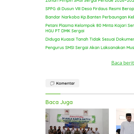
Zuhari Pimpin SMSI Sergai Periode 2026–20
SPPG di Dusun VIII Desa Firdaus Resmi Berop
Bandar Narkoba Kp.Banten Perbaungan Ke
Petani Plasma Kelompok 80 Minta Kajari S
HGU PT DMK Sergai
Diduga Kuasai Tanah Tidak Sesuai Dokume
Pengurus SMSI Sergai Akan Laksanakan Mus
Baca berit
Komentar
Baca Juga