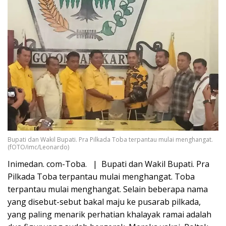
Bupati dan Wakil Bupati. Pra Pilkada Toba terpantau mulai menghangat.
(fOTO/imc/Leonardo)
Inimedan. com-Toba. | Bupati dan Wakil Bupati. Pra
Pilkada Toba terpantau mulai menghangat. Toba
terpantau mulai menghangat. Selain beberapa nama
yang disebut-sebut bakal maju ke pusarab pilkada,
yang paling menarik perhatian khalayak ramai adalah