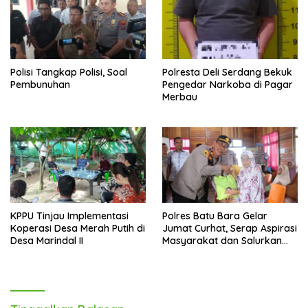
Polisi Tangkap Polisi, Soal
Polresta Deli Serdang Bekuk
Pembunuhan
Pengedar Narkoba di Pagar
Merbau
KPPU Tinjau Implementasi
Polres Batu Bara Gelar
Koperasi Desa Merah Putih di
Jumat Curhat, Serap Aspirasi
Desa Marindal II
Masyarakat dan Salurkan
Bantuan Sosial