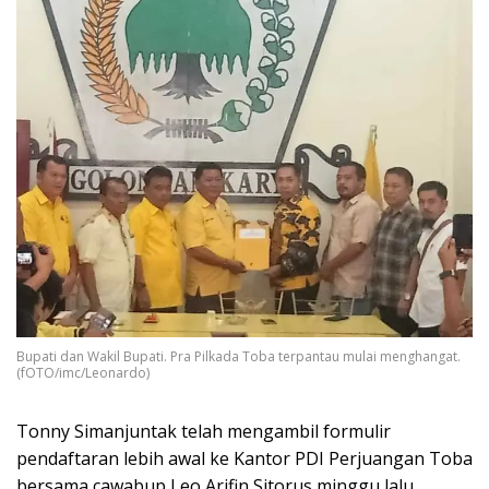
Bupati dan Wakil Bupati. Pra Pilkada Toba terpantau mulai menghangat.
(fOTO/imc/Leonardo)
Tonny Simanjuntak telah mengambil formulir
pendaftaran lebih awal ke Kantor PDI Perjuangan Toba
bersama cawabup Leo Arifin Sitorus minggu lalu.