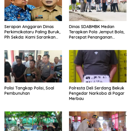
Serapan Anggaran Dinas
Dinas SDABMBK Medan
Perkimcikataru Paling Buruk,
Terapkan Pola Jemput Bola,
Plh Sekda: Kami Sarankan
Percepat Penanganan
Dievaluasi
Infrastruktur hingga Tingkat
Kecamatan
Polisi Tangkap Polisi, Soal
Polresta Deli Serdang Bekuk
Pembunuhan
Pengedar Narkoba di Pagar
Merbau