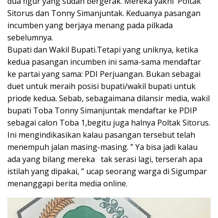
dua figur yang sudah bergerak. Mereka yakni Poltak
Sitorus dan Tonny Simanjuntak. Keduanya pasangan
incumben yang berjaya menang pada pilkada
sebelumnya.
Bupati dan Wakil Bupati.Tetapi yang uniknya, ketika
kedua pasangan incumben ini sama-sama mendaftar
ke partai yang sama: PDI Perjuangan. Bukan sebagai
duet untuk meraih posisi bupati/wakil bupati untuk
priode kedua. Sebab, sebagaimana dilansir media, wakil
bupati Toba Tonny Simanjuntak mendaftar ke PDIP
sebagai calon Toba 1,begitu juga halnya Poltak Sitorus.
Ini mengindikasikan kalau pasangan tersebut telah
menempuh jalan masing-masing. ” Ya bisa jadi kalau
ada yang bilang mereka tak serasi lagi, terserah apa
istilah yang dipakai, ” ucap seorang warga di Sigumpar
menanggapi berita media online.