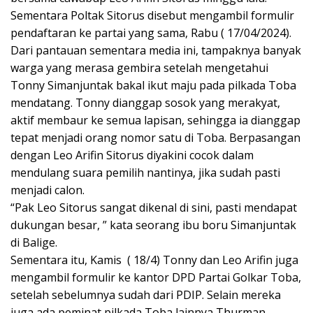
Sementara Poltak Sitorus disebut mengambil formulir
pendaftaran ke partai yang sama, Rabu ( 17/04/2024).
Dari pantauan sementara media ini, tampaknya banyak
warga yang merasa gembira setelah mengetahui
Tonny Simanjuntak bakal ikut maju pada pilkada Toba
mendatang. Tonny dianggap sosok yang merakyat,
aktif membaur ke semua lapisan, sehingga ia dianggap
tepat menjadi orang nomor satu di Toba. Berpasangan
dengan Leo Arifin Sitorus diyakini cocok dalam
mendulang suara pemilih nantinya, jika sudah pasti
menjadi calon.
“Pak Leo Sitorus sangat dikenal di sini, pasti mendapat
dukungan besar, ” kata seorang ibu boru Simanjuntak
di Balige.
Sementara itu, Kamis ( 18/4) Tonny dan Leo Arifin juga
mengambil formulir ke kantor DPD Partai Golkar Toba,
setelah sebelumnya sudah dari PDIP. Selain mereka
juga ada peminat pilkada Toba lainnya Thurman