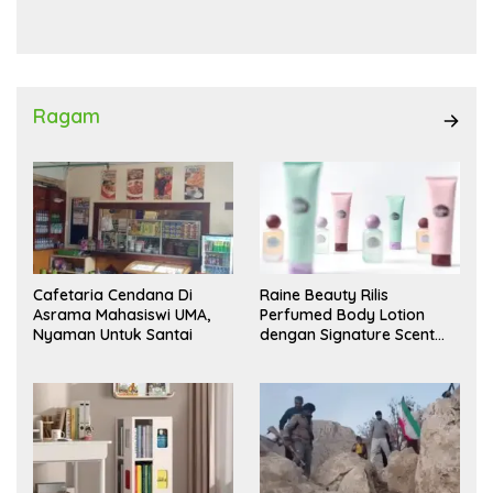
Waas Kambing Hitam
Ragam
Cafetaria Cendana Di
Raine Beauty Rilis
Asrama Mahasiswi UMA,
Perfumed Body Lotion
Nyaman Untuk Santai
dengan Signature Scent
untuk Ritual Layering
Parfum