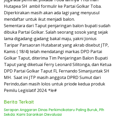
Hutapea SH ambil formulir ke Partai Golkar Toba.
Diperkirakan masih akan ada lagi yang menyusul
mendaftar untuk ikut menjadi balon.
Sementara dari Taput penjaringan balon bupati sudah
dibuka Partai Golkar. Salah seorang sosok yang sejak
lama digadang-gadang bakal maju, yakni Jonius
Taripar Parsaoran Hutabarat yang akrab disebut JTP,
Kamis ( 18/4) telah mendatangi markas DPD Partai
Golkar Taput, diterima Tim Penjaringan Balon Bupati
Taput yang diketuai Ferry Leonard Silitonga, dan Ketua
DPD Partai Golkar Taput FL Fernando Simanjuntak SH
MH. Saat ini JTP masih anggota DPRD Sumut dari
Perindo,dan masih lolos untuk priode kedua produk
Pemilu Legislatif 2024. *le#
Berita Terkait
Serapan Anggaran Dinas Perkimcikataru Paling Buruk, Plh
Sekda: Kami Sarankan Dievaluasi