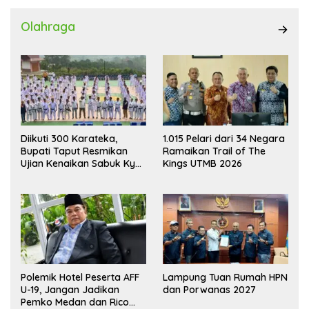
Olahraga
Diikuti 300 Karateka,
1.015 Pelari dari 34 Negara
Bupati Taput Resmikan
Ramaikan Trail of The
Ujian Kenaikan Sabuk Kyu
Kings UTMB 2026
Wadokai
Polemik Hotel Peserta AFF
Lampung Tuan Rumah HPN
U-19, Jangan Jadikan
dan Porwanas 2027
Pemko Medan dan Rico