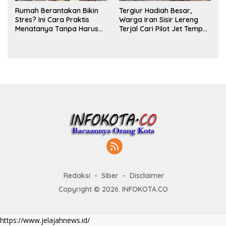
Rumah Berantakan Bikin
Tergiur Hadiah Besar,
Stres? Ini Cara Praktis
Warga Iran Sisir Lereng
Menatanya Tanpa Harus
Terjal Cari Pilot Jet Tempur
Renovasi
AS yang Hilang
Redaksi
Siber
Disclaimer
Copyright © 2026. INFOKOTA.CO
https://www.jelajahnews.id/