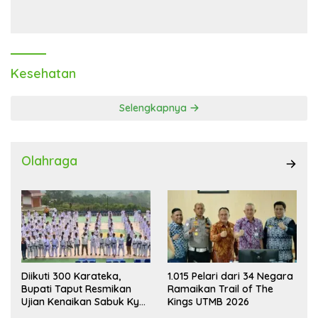
Laba Melonjak 40,8 Persen
Transaksi Digital
Kesehatan
Selengkapnya
Olahraga
Diikuti 300 Karateka,
1.015 Pelari dari 34 Negara
Bupati Taput Resmikan
Ramaikan Trail of The
Ujian Kenaikan Sabuk Kyu
Kings UTMB 2026
Wadokai