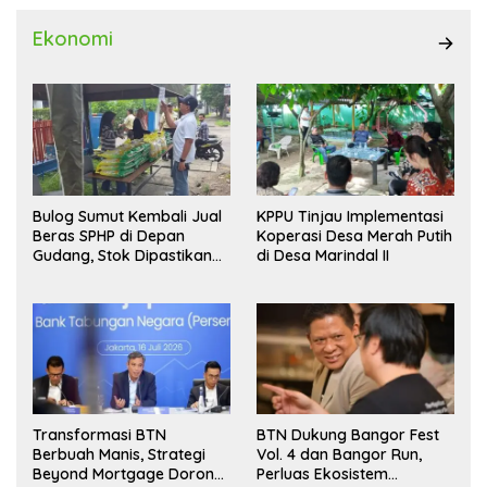
Ekonomi
Bulog Sumut Kembali Jual
KPPU Tinjau Implementasi
Beras SPHP di Depan
Koperasi Desa Merah Putih
Gudang, Stok Dipastikan
di Desa Marindal II
Aman hingga Akhir Tahun
Transformasi BTN
BTN Dukung Bangor Fest
Berbuah Manis, Strategi
Vol. 4 dan Bangor Run,
Beyond Mortgage Dorong
Perluas Ekosistem