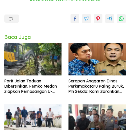
Baca Juga
Parit Jalan Taduan
Serapan Anggaran Dinas
Dibersihkan, Pemko Medan
Perkimcikataru Paling Buruk,
Siapkan Pemasangan U-
Plh Sekda: Kami Sarankan
Ditch pada 2027
Dievaluasi