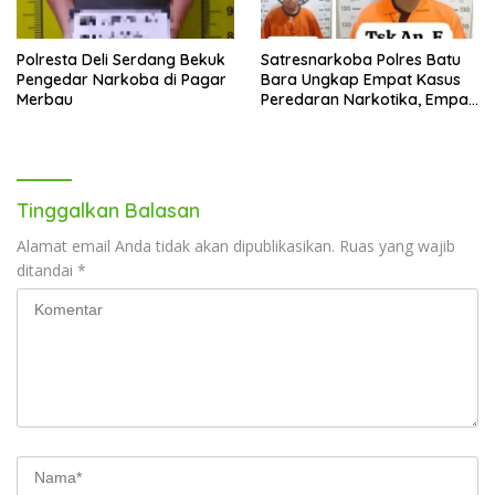
Polresta Deli Serdang Bekuk
Satresnarkoba Polres Batu
Pengedar Narkoba di Pagar
Bara Ungkap Empat Kasus
Merbau
Peredaran Narkotika, Empat
Tersangka Diamankan
Tinggalkan Balasan
Alamat email Anda tidak akan dipublikasikan.
Ruas yang wajib
ditandai
*