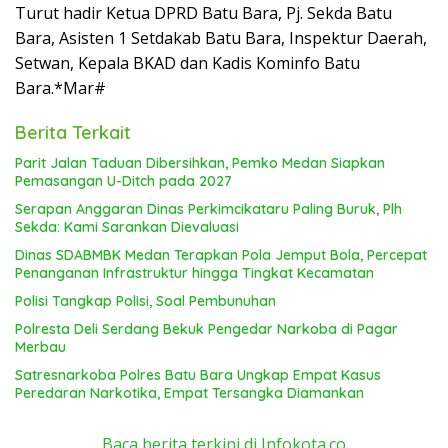
Turut hadir Ketua DPRD Batu Bara, Pj. Sekda Batu
Bara, Asisten 1 Setdakab Batu Bara, Inspektur Daerah,
Setwan, Kepala BKAD dan Kadis Kominfo Batu
Bara.*Mar#
Berita Terkait
Parit Jalan Taduan Dibersihkan, Pemko Medan Siapkan
Pemasangan U-Ditch pada 2027
Serapan Anggaran Dinas Perkimcikataru Paling Buruk, Plh
Sekda: Kami Sarankan Dievaluasi
Dinas SDABMBK Medan Terapkan Pola Jemput Bola, Percepat
Penanganan Infrastruktur hingga Tingkat Kecamatan
Polisi Tangkap Polisi, Soal Pembunuhan
Polresta Deli Serdang Bekuk Pengedar Narkoba di Pagar
Merbau
Satresnarkoba Polres Batu Bara Ungkap Empat Kasus
Peredaran Narkotika, Empat Tersangka Diamankan
Baca berita terkini di Infokota.co