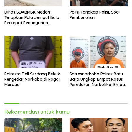
Dinas SDABMBK Medan
Polisi Tangkap Polisi, Soal
Terapkan Pola Jemput Bola,
Pembunuhan
Percepat Penanganan
Infrastruktur hingga Tingkat
Kecamatan
Polresta Deli Serdang Bekuk
Satresnarkoba Polres Batu
Pengedar Narkoba di Pagar
Bara Ungkap Empat Kasus
Merbau
Peredaran Narkotika, Empat
Tersangka Diamankan
Rekomendasi untuk kamu