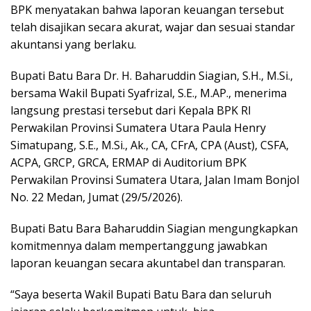
BPK menyatakan bahwa laporan keuangan tersebut
telah disajikan secara akurat, wajar dan sesuai standar
akuntansi yang berlaku.
Bupati Batu Bara Dr. H. Baharuddin Siagian, S.H., M.Si.,
bersama Wakil Bupati Syafrizal, S.E., M.AP., menerima
langsung prestasi tersebut dari Kepala BPK RI
Perwakilan Provinsi Sumatera Utara Paula Henry
Simatupang, S.E., M.Si., Ak., CA, CFrA, CPA (Aust), CSFA,
ACPA, GRCP, GRCA, ERMAP di Auditorium BPK
Perwakilan Provinsi Sumatera Utara, Jalan Imam Bonjol
No. 22 Medan, Jumat (29/5/2026).
Bupati Batu Bara Baharuddin Siagian mengungkapkan
komitmennya dalam mempertanggung jawabkan
laporan keuangan secara akuntabel dan transparan.
“Saya beserta Wakil Bupati Batu Bara dan seluruh