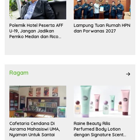
Polemik Hotel Peserta AFF
Lampung Tuan Rumah HPN
U-19, Jangan Jadikan
dan Porwanas 2027
Pemko Medan dan Rico
Waas Kambing Hitam
Ragam
Cafetaria Cendana Di
Raine Beauty Rilis
Asrama Mahasiswi UMA,
Perfumed Body Lotion
Nyaman Untuk Santai
dengan Signature Scent