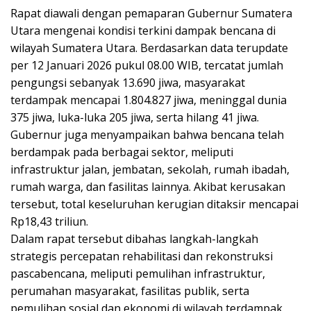
Rapat diawali dengan pemaparan Gubernur Sumatera
Utara mengenai kondisi terkini dampak bencana di
wilayah Sumatera Utara. Berdasarkan data terupdate
per 12 Januari 2026 pukul 08.00 WIB, tercatat jumlah
pengungsi sebanyak 13.690 jiwa, masyarakat
terdampak mencapai 1.804.827 jiwa, meninggal dunia
375 jiwa, luka-luka 205 jiwa, serta hilang 41 jiwa.
Gubernur juga menyampaikan bahwa bencana telah
berdampak pada berbagai sektor, meliputi
infrastruktur jalan, jembatan, sekolah, rumah ibadah,
rumah warga, dan fasilitas lainnya. Akibat kerusakan
tersebut, total keseluruhan kerugian ditaksir mencapai
Rp18,43 triliun.
Dalam rapat tersebut dibahas langkah-langkah
strategis percepatan rehabilitasi dan rekonstruksi
pascabencana, meliputi pemulihan infrastruktur,
perumahan masyarakat, fasilitas publik, serta
pemulihan sosial dan ekonomi di wilayah terdampak