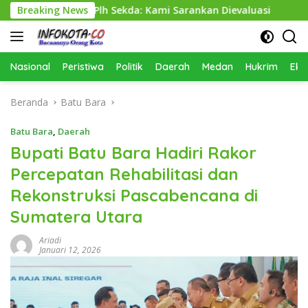
Langsung
g Buruk, Plh Sekda: Kami Sarankan Dievaluasi
Breaking News
Dinas SD
ke
konten
Nasional
Peristiwa
Politik
Daerah
Medan
Hukrim
Eko
Beranda
Batu Bara
Batu Bara
,
Daerah
Bupati Batu Bara Hadiri Rakor
Percepatan Rehabilitasi dan
Rekonstruksi Pascabencana di
Sumatera Utara
Ariadi
Januari 12, 2026