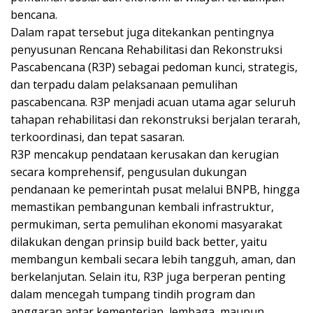
bencana.
Dalam rapat tersebut juga ditekankan pentingnya
penyusunan Rencana Rehabilitasi dan Rekonstruksi
Pascabencana (R3P) sebagai pedoman kunci, strategis,
dan terpadu dalam pelaksanaan pemulihan
pascabencana. R3P menjadi acuan utama agar seluruh
tahapan rehabilitasi dan rekonstruksi berjalan terarah,
terkoordinasi, dan tepat sasaran.
R3P mencakup pendataan kerusakan dan kerugian
secara komprehensif, pengusulan dukungan
pendanaan ke pemerintah pusat melalui BNPB, hingga
memastikan pembangunan kembali infrastruktur,
permukiman, serta pemulihan ekonomi masyarakat
dilakukan dengan prinsip build back better, yaitu
membangun kembali secara lebih tangguh, aman, dan
berkelanjutan. Selain itu, R3P juga berperan penting
dalam mencegah tumpang tindih program dan
anggaran antar kementerian, lembaga, maupun