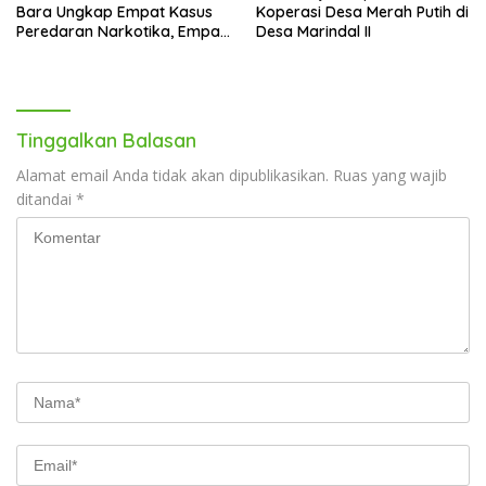
Bara Ungkap Empat Kasus
Koperasi Desa Merah Putih di
Peredaran Narkotika, Empat
Desa Marindal II
Tersangka Diamankan
Tinggalkan Balasan
Alamat email Anda tidak akan dipublikasikan.
Ruas yang wajib
ditandai
*