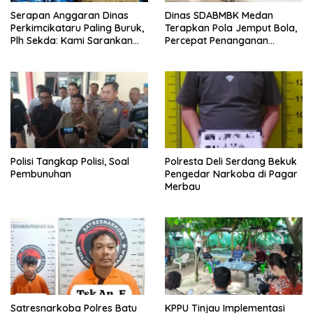
Serapan Anggaran Dinas
Dinas SDABMBK Medan
Perkimcikataru Paling Buruk,
Terapkan Pola Jemput Bola,
Plh Sekda: Kami Sarankan
Percepat Penanganan
Dievaluasi
Infrastruktur hingga Tingkat
Kecamatan
Polisi Tangkap Polisi, Soal
Polresta Deli Serdang Bekuk
Pembunuhan
Pengedar Narkoba di Pagar
Merbau
Satresnarkoba Polres Batu
KPPU Tinjau Implementasi