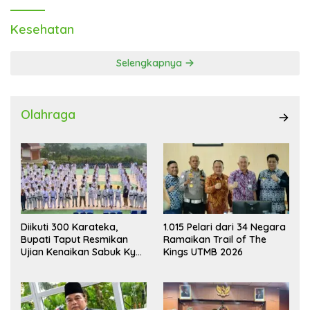
Kesehatan
Selengkapnya
Olahraga
Diikuti 300 Karateka,
1.015 Pelari dari 34 Negara
Bupati Taput Resmikan
Ramaikan Trail of The
Ujian Kenaikan Sabuk Kyu
Kings UTMB 2026
Wadokai