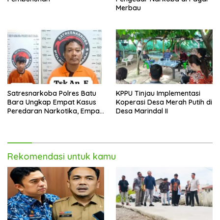
Merbau
Satresnarkoba Polres Batu
KPPU Tinjau Implementasi
Bara Ungkap Empat Kasus
Koperasi Desa Merah Putih di
Peredaran Narkotika, Empat
Desa Marindal II
Tersangka Diamankan
Rekomendasi untuk kamu