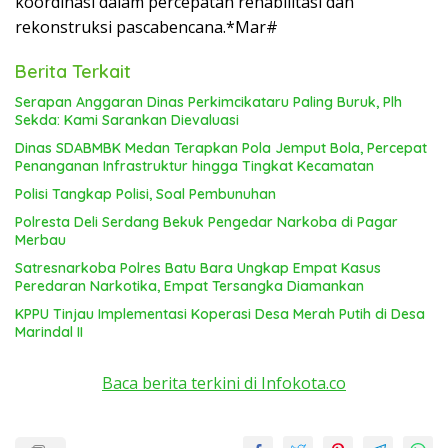
koordinasi dalam percepatan rehabilitasi dan
rekonstruksi pascabencana.*Mar#
Berita Terkait
Serapan Anggaran Dinas Perkimcikataru Paling Buruk, Plh
Sekda: Kami Sarankan Dievaluasi
Dinas SDABMBK Medan Terapkan Pola Jemput Bola, Percepat
Penanganan Infrastruktur hingga Tingkat Kecamatan
Polisi Tangkap Polisi, Soal Pembunuhan
Polresta Deli Serdang Bekuk Pengedar Narkoba di Pagar
Merbau
Satresnarkoba Polres Batu Bara Ungkap Empat Kasus
Peredaran Narkotika, Empat Tersangka Diamankan
KPPU Tinjau Implementasi Koperasi Desa Merah Putih di Desa
Marindal II
Baca berita terkini di Infokota.co