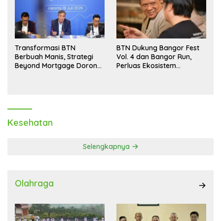
Transformasi BTN
BTN Dukung Bangor Fest
Berbuah Manis, Strategi
Vol. 4 dan Bangor Run,
Beyond Mortgage Dorong
Perluas Ekosistem
Laba Melonjak 40,8 Persen
Transaksi Digital
Kesehatan
Selengkapnya
Olahraga