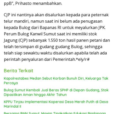
ppB”, Prihasto menambahkan.
CJP ini nantinya akan disalurkan kepada para peternak
telur mandiri, namun saat ini belum ada penugasan
kepada Bulog dari Bapanas RI untuk meyalurkan JPK.
Perum Bulog Kanwil Sumut saat ini memiliki stok
Jagung (CJP) sebanyak 1.550 ton hasil panen petani dan
telah tersimpan di gudang gudang Bulog, sehingga
telah siap sewaktu waktu disalurkan apabila telah ada
perintah penyaluran dari Pemerintah.*ely/r#
Berita Terkait
Kapolrestabes Medan Sebut Korban Bunuh Diri, Keluarga Tak
Percaya
Bulog Sumut Kembali Jual Beras SPHP di Depan Gudang, Stok
Dipastikan Aman hingga Akhir Tahun
KPPU Tinjau Implementasi Koperasi Desa Merah Putih di Desa
Marindal II
Bersama BNN Sumut, Maxim Tingkatkan Edukasi Bimbingan