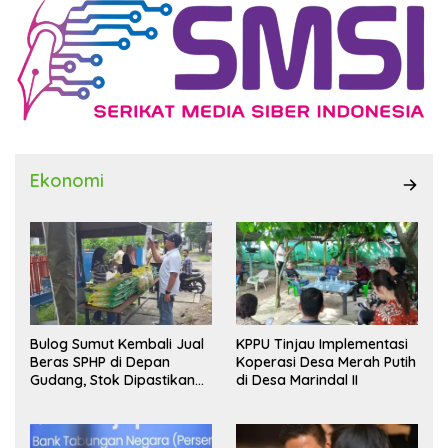
Ekonomi
Bulog Sumut Kembali Jual
KPPU Tinjau Implementasi
Beras SPHP di Depan
Koperasi Desa Merah Putih
Gudang, Stok Dipastikan
di Desa Marindal II
Aman hingga Akhir Tahun