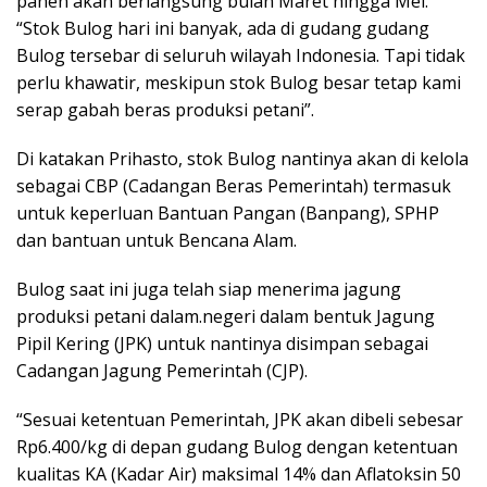
panen akan berlangsung bulan Maret hingga Mei.
“Stok Bulog hari ini banyak, ada di gudang gudang
Bulog tersebar di seluruh wilayah Indonesia. Tapi tidak
perlu khawatir, meskipun stok Bulog besar tetap kami
serap gabah beras produksi petani”.
Di katakan Prihasto, stok Bulog nantinya akan di kelola
sebagai CBP (Cadangan Beras Pemerintah) termasuk
untuk keperluan Bantuan Pangan (Banpang), SPHP
dan bantuan untuk Bencana Alam.
Bulog saat ini juga telah siap menerima jagung
produksi petani dalam.negeri dalam bentuk Jagung
Pipil Kering (JPK) untuk nantinya disimpan sebagai
Cadangan Jagung Pemerintah (CJP).
“Sesuai ketentuan Pemerintah, JPK akan dibeli sebesar
Rp6.400/kg di depan gudang Bulog dengan ketentuan
kualitas KA (Kadar Air) maksimal 14% dan Aflatoksin 50