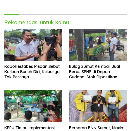
Melonjak 40,8 Persen
Rekomendasi untuk kamu
Kapolrestabes Medan Sebut
Bulog Sumut Kembali Jual
Korban Bunuh Diri, Keluarga
Beras SPHP di Depan
Tak Percaya
Gudang, Stok Dipastikan
Aman hingga Akhir Tahun
KPPU Tinjau Implementasi
Bersama BNN Sumut, Maxim