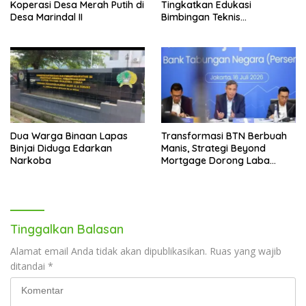
Koperasi Desa Merah Putih di
Tingkatkan Edukasi
Desa Marindal II
Bimbingan Teknis
Pencegahan dan
Pemberantasan Narkotika
Dua Warga Binaan Lapas
Transformasi BTN Berbuah
Binjai Diduga Edarkan
Manis, Strategi Beyond
Narkoba
Mortgage Dorong Laba
Melonjak 40,8 Persen
Tinggalkan Balasan
Alamat email Anda tidak akan dipublikasikan.
Ruas yang wajib
ditandai
*