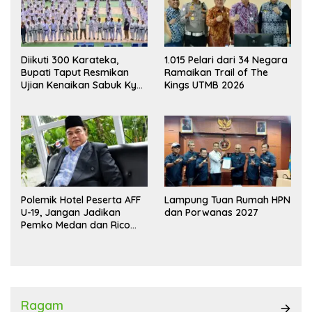
Diikuti 300 Karateka,
1.015 Pelari dari 34 Negara
Bupati Taput Resmikan
Ramaikan Trail of The
Ujian Kenaikan Sabuk Kyu
Kings UTMB 2026
Wadokai
Polemik Hotel Peserta AFF
Lampung Tuan Rumah HPN
U-19, Jangan Jadikan
dan Porwanas 2027
Pemko Medan dan Rico
Waas Kambing Hitam
Ragam