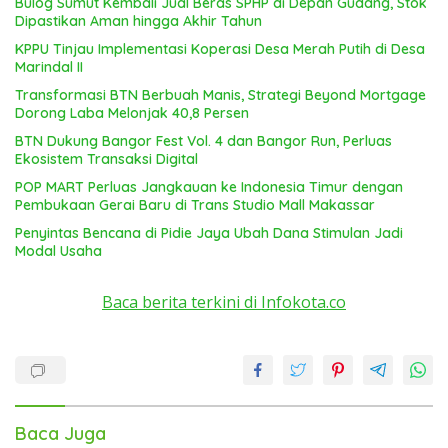
Bulog Sumut Kembali Jual Beras SPHP di Depan Gudang, Stok
Dipastikan Aman hingga Akhir Tahun
KPPU Tinjau Implementasi Koperasi Desa Merah Putih di Desa
Marindal II
Transformasi BTN Berbuah Manis, Strategi Beyond Mortgage
Dorong Laba Melonjak 40,8 Persen
BTN Dukung Bangor Fest Vol. 4 dan Bangor Run, Perluas
Ekosistem Transaksi Digital
POP MART Perluas Jangkauan ke Indonesia Timur dengan
Pembukaan Gerai Baru di Trans Studio Mall Makassar
Penyintas Bencana di Pidie Jaya Ubah Dana Stimulan Jadi
Modal Usaha
Baca berita terkini di Infokota.co
Baca Juga