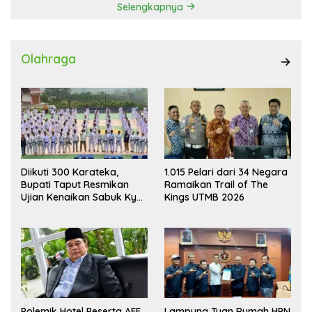
Selengkapnya
Olahraga
Diikuti 300 Karateka,
1.015 Pelari dari 34 Negara
Bupati Taput Resmikan
Ramaikan Trail of The
Ujian Kenaikan Sabuk Kyu
Kings UTMB 2026
Wadokai
Polemik Hotel Peserta AFF
Lampung Tuan Rumah HPN