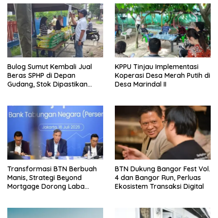
Bulog Sumut Kembali Jual
KPPU Tinjau Implementasi
Beras SPHP di Depan
Koperasi Desa Merah Putih di
Gudang, Stok Dipastikan
Desa Marindal II
Aman hingga Akhir Tahun
Transformasi BTN Berbuah
BTN Dukung Bangor Fest Vol.
Manis, Strategi Beyond
4 dan Bangor Run, Perluas
Mortgage Dorong Laba
Ekosistem Transaksi Digital
Melonjak 40,8 Persen