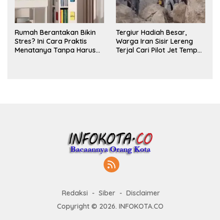
Rumah Berantakan Bikin
Tergiur Hadiah Besar,
Stres? Ini Cara Praktis
Warga Iran Sisir Lereng
Menatanya Tanpa Harus
Terjal Cari Pilot Jet Tempur
Renovasi
AS yang Hilang
Redaksi
Siber
Disclaimer
Copyright © 2026. INFOKOTA.CO