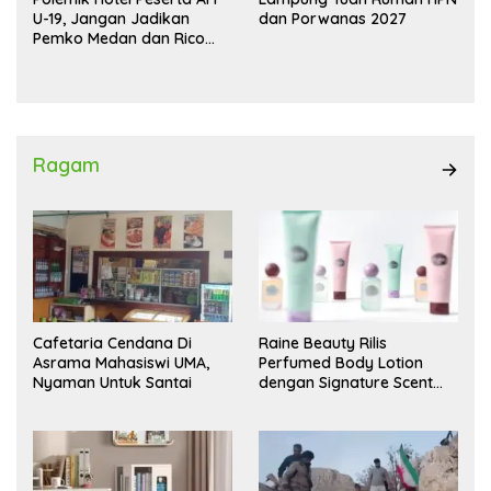
U-19, Jangan Jadikan
dan Porwanas 2027
Pemko Medan dan Rico
Waas Kambing Hitam
Ragam
Cafetaria Cendana Di
Raine Beauty Rilis
Asrama Mahasiswi UMA,
Perfumed Body Lotion
Nyaman Untuk Santai
dengan Signature Scent
untuk Ritual Layering
Parfum