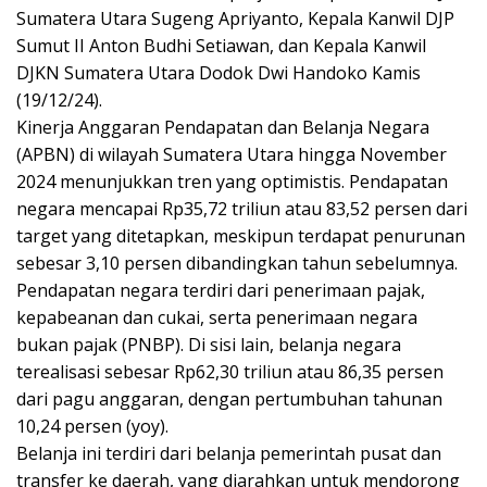
Sumatera Utara Sugeng Apriyanto, Kepala Kanwil DJP
Sumut II Anton Budhi Setiawan, dan Kepala Kanwil
DJKN Sumatera Utara Dodok Dwi Handoko Kamis
(19/12/24).
Kinerja Anggaran Pendapatan dan Belanja Negara
(APBN) di wilayah Sumatera Utara hingga November
2024 menunjukkan tren yang optimistis. Pendapatan
negara mencapai Rp35,72 triliun atau 83,52 persen dari
target yang ditetapkan, meskipun terdapat penurunan
sebesar 3,10 persen dibandingkan tahun sebelumnya.
Pendapatan negara terdiri dari penerimaan pajak,
kepabeanan dan cukai, serta penerimaan negara
bukan pajak (PNBP). Di sisi lain, belanja negara
terealisasi sebesar Rp62,30 triliun atau 86,35 persen
dari pagu anggaran, dengan pertumbuhan tahunan
10,24 persen (yoy).
Belanja ini terdiri dari belanja pemerintah pusat dan
transfer ke daerah, yang diarahkan untuk mendorong