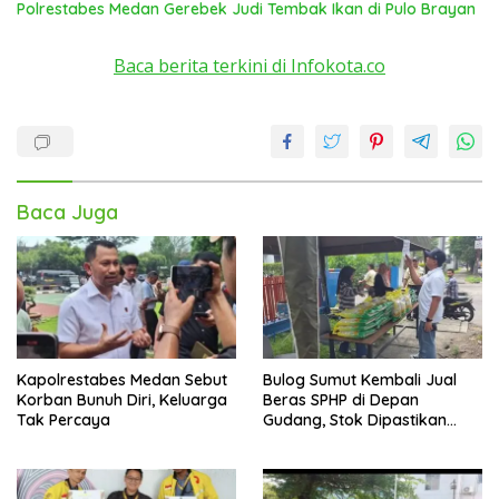
Polrestabes Medan Gerebek Judi Tembak Ikan di Pulo Brayan
Baca berita terkini di Infokota.co
Baca Juga
Kapolrestabes Medan Sebut
Bulog Sumut Kembali Jual
Korban Bunuh Diri, Keluarga
Beras SPHP di Depan
Tak Percaya
Gudang, Stok Dipastikan
Aman hingga Akhir Tahun