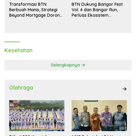
Transformasi BTN
BTN Dukung Bangor Fest
Berbuah Manis, Strategi
Vol. 4 dan Bangor Run,
Beyond Mortgage Dorong
Perluas Ekosistem
Laba Melonjak 40,8 Persen
Transaksi Digital
Kesehatan
Selengkapnya
Olahraga