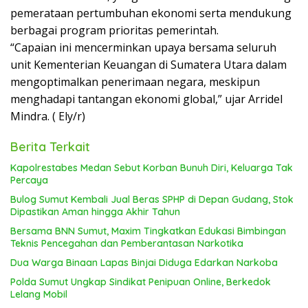
pemerataan pertumbuhan ekonomi serta mendukung
berbagai program prioritas pemerintah.
“Capaian ini mencerminkan upaya bersama seluruh
unit Kementerian Keuangan di Sumatera Utara dalam
mengoptimalkan penerimaan negara, meskipun
menghadapi tantangan ekonomi global,” ujar Arridel
Mindra. ( Ely/r)
Berita Terkait
Kapolrestabes Medan Sebut Korban Bunuh Diri, Keluarga Tak
Percaya
Bulog Sumut Kembali Jual Beras SPHP di Depan Gudang, Stok
Dipastikan Aman hingga Akhir Tahun
Bersama BNN Sumut, Maxim Tingkatkan Edukasi Bimbingan
Teknis Pencegahan dan Pemberantasan Narkotika
Dua Warga Binaan Lapas Binjai Diduga Edarkan Narkoba
Polda Sumut Ungkap Sindikat Penipuan Online, Berkedok
Lelang Mobil