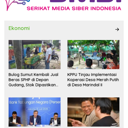
Ekonomi
Bulog Sumut Kembali Jual
KPPU Tinjau Implementasi
Beras SPHP di Depan
Koperasi Desa Merah Putih
Gudang, Stok Dipastikan
di Desa Marindal II
Aman hingga Akhir Tahun