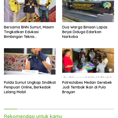
Bersama BNN Sumut, Maxim
Dua Warga Binaan Lapas
Tingkatkan Edukasi
Binjai Diduga Edarkan
Bimbingan Teknis
Narkoba
Pencegahan dan
Pemberantasan Narkotika
Polda Sumut Ungkap Sindikat
Polrestabes Medan Gerebek
Penipuan Online, Berkedok
Judi Tembak Ikan di Pulo
Lelang Mobil
Brayan
Rekomendasi untuk kamu