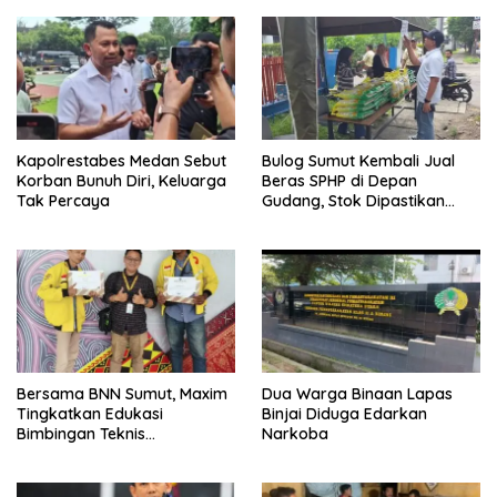
Kapolrestabes Medan Sebut
Bulog Sumut Kembali Jual
Korban Bunuh Diri, Keluarga
Beras SPHP di Depan
Tak Percaya
Gudang, Stok Dipastikan
Aman hingga Akhir Tahun
Bersama BNN Sumut, Maxim
Dua Warga Binaan Lapas
Tingkatkan Edukasi
Binjai Diduga Edarkan
Bimbingan Teknis
Narkoba
Pencegahan dan
Pemberantasan Narkotika