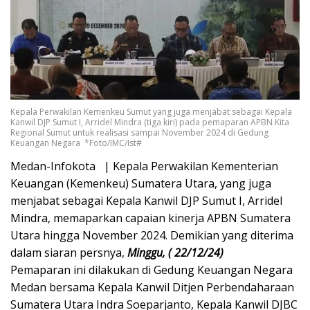
Kepala Perwakilan Kemenkeu Sumut yang juga menjabat sebagai Kepala
Kanwil DJP Sumut I, Arridel Mindra (tiga kiri) pada pemaparan APBN Kita
Regional Sumut untuk realisasi sampai November 2024 di Gedung
Keuangan Negara *Foto/IMC/Ist#
Medan-Infokota | Kepala Perwakilan Kementerian
Keuangan (Kemenkeu) Sumatera Utara, yang juga
menjabat sebagai Kepala Kanwil DJP Sumut I, Arridel
Mindra, memaparkan capaian kinerja APBN Sumatera
Utara hingga November 2024. Demikian yang diterima
dalam siaran persnya,
Minggu, ( 22/12/24)
Pemaparan ini dilakukan di Gedung Keuangan Negara
Medan bersama Kepala Kanwil Ditjen Perbendaharaan
Sumatera Utara Indra Soeparjanto, Kepala Kanwil DJBC