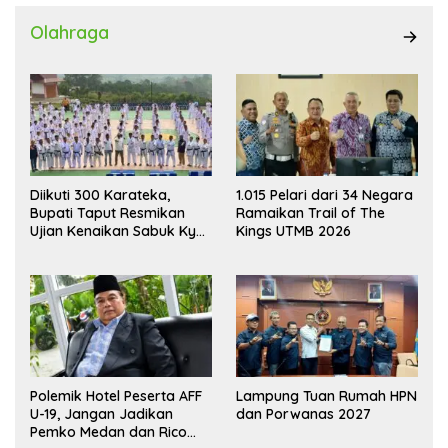
Olahraga
Diikuti 300 Karateka,
1.015 Pelari dari 34 Negara
Bupati Taput Resmikan
Ramaikan Trail of The
Ujian Kenaikan Sabuk Kyu
Kings UTMB 2026
Wadokai
Polemik Hotel Peserta AFF
Lampung Tuan Rumah HPN
U-19, Jangan Jadikan
dan Porwanas 2027
Pemko Medan dan Rico