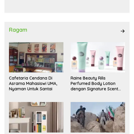
Waas Kambing Hitam
Ragam
Cafetaria Cendana Di
Raine Beauty Rilis
Asrama Mahasiswi UMA,
Perfumed Body Lotion
Nyaman Untuk Santai
dengan Signature Scent
untuk Ritual Layering
Parfum