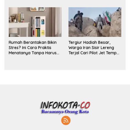
Parfum
Rumah Berantakan Bikin
Tergiur Hadiah Besar,
Stres? Ini Cara Praktis
Warga Iran Sisir Lereng
Menatanya Tanpa Harus
Terjal Cari Pilot Jet Tempur
Renovasi
AS yang Hilang