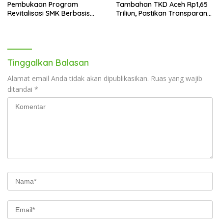
Pembukaan Program
Tambahan TKD Aceh Rp1,65
Revitalisasi SMK Berbasis
Triliun, Pastikan Transparan
Indusri di Batam
dan Terukur
Tinggalkan Balasan
Alamat email Anda tidak akan dipublikasikan.
Ruas yang wajib
ditandai
*