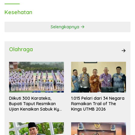
Kesehatan
Selengkapnya
Olahraga
Diikuti 300 Karateka,
1.015 Pelari dari 34 Negara
Bupati Taput Resmikan
Ramaikan Trail of The
Ujian Kenaikan Sabuk Kyu
Kings UTMB 2026
Wadokai