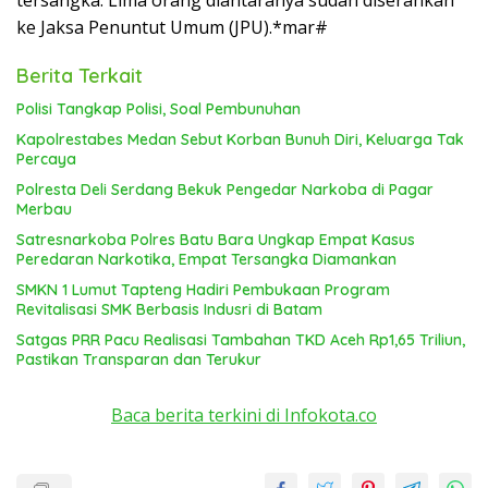
tersangka. Lima orang diantaranya sudah diserahkan
ke Jaksa Penuntut Umum (JPU).*mar#
Berita Terkait
Polisi Tangkap Polisi, Soal Pembunuhan
Kapolrestabes Medan Sebut Korban Bunuh Diri, Keluarga Tak
Percaya
Polresta Deli Serdang Bekuk Pengedar Narkoba di Pagar
Merbau
Satresnarkoba Polres Batu Bara Ungkap Empat Kasus
Peredaran Narkotika, Empat Tersangka Diamankan
SMKN 1 Lumut Tapteng Hadiri Pembukaan Program
Revitalisasi SMK Berbasis Indusri di Batam
Satgas PRR Pacu Realisasi Tambahan TKD Aceh Rp1,65 Triliun,
Pastikan Transparan dan Terukur
Baca berita terkini di Infokota.co