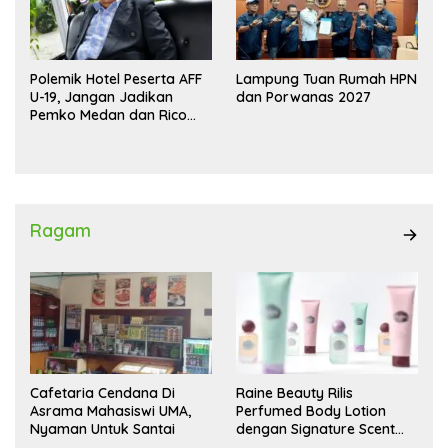
Polemik Hotel Peserta AFF
Lampung Tuan Rumah HPN
U-19, Jangan Jadikan
dan Porwanas 2027
Pemko Medan dan Rico
Waas Kambing Hitam
Ragam
Cafetaria Cendana Di
Raine Beauty Rilis
Asrama Mahasiswi UMA,
Perfumed Body Lotion
Nyaman Untuk Santai
dengan Signature Scent
untuk Ritual Layering