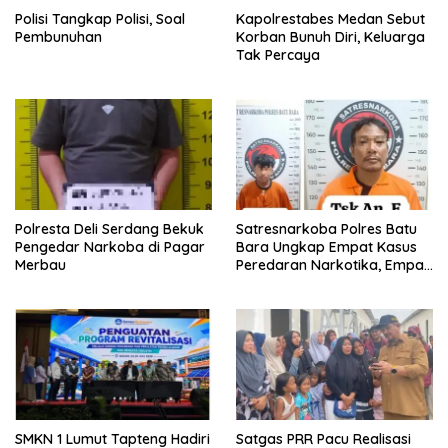
Polisi Tangkap Polisi, Soal
Kapolrestabes Medan Sebut
Pembunuhan
Korban Bunuh Diri, Keluarga
Tak Percaya
Polresta Deli Serdang Bekuk
Satresnarkoba Polres Batu
Pengedar Narkoba di Pagar
Bara Ungkap Empat Kasus
Merbau
Peredaran Narkotika, Empat
Tersangka Diamankan
SMKN 1 Lumut Tapteng Hadiri
Satgas PRR Pacu Realisasi