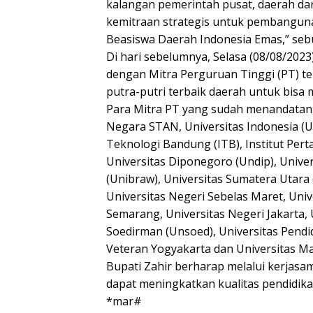
kalangan pemerintah pusat, daerah da
kemitraan strategis untuk pembangun
Beasiswa Daerah Indonesia Emas,” sebu
Di hari sebelumnya, Selasa (08/08/20
dengan Mitra Perguruan Tinggi (PT) t
putra-putri terbaik daerah untuk bisa 
Para Mitra PT yang sudah menandatan
Negara STAN, Universitas Indonesia (UI
Teknologi Bandung (ITB), Institut Pert
Universitas Diponegoro (Undip), Univer
(Unibraw), Universitas Sumatera Utara 
Universitas Negeri Sebelas Maret, Univ
Semarang, Universitas Negeri Jakarta, 
Soedirman (Unsoed), Universitas Pendi
Veteran Yogyakarta dan Universitas Ma
Bupati Zahir berharap melalui kerjasa
dapat meningkatkan kualitas pendidika
*mar#