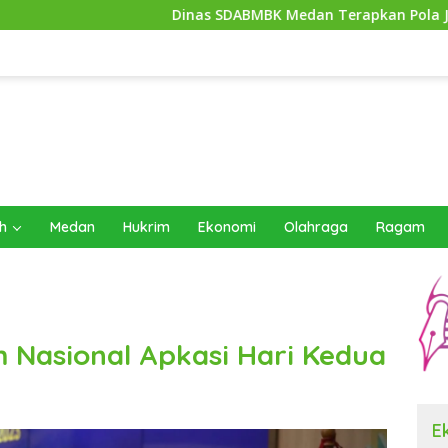
Dinas SDABMBK Medan Terapkan Pola Jemput Bola, Perc
h
Medan
Hukrim
Ekonomi
Olahraga
Ragam
 Nasional Apkasi Hari Kedua
E