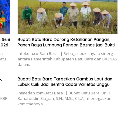
 Seni
Bupati Batu Bara Dorong Ketahanan Pangan,
2026
Panen Raya Lumbung Pangan Baznas jadi Bukti
ra
Infokota.co-Batu Bara | Sebagai bukti nyata sinergi
Batu
antara Pemerintah Kabupaten Batu Bara dan BAZNAS
dalam…
,
Bupati Batu Bara Targetkan Gambus Laut dan
Lubuk Cuik Jadi Sentra Cabai Varietas Unggul
Inimedan.com-Batu Bara | Bupati Batu Bara, Dr. H.
AKBP
Baharuddin Siagian, S.H., M.Si., C.L.A., menegaskan
komitmennya…