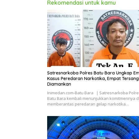
Rekomendasi untuk kamu
Satresnarkoba Polres Batu Bara Ungkap E
Kasus Peredaran Narkotika, Empat Tersan
Diamankan
Inimedan.com-Batu Bara | Satresnarkoba Polre
Batu Bara kembali menunjukkan komitmennya 
memberantas peredaran gelap narkotika…