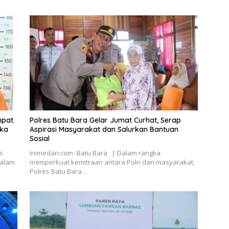
mpat
Polres Batu Bara Gelar Jumat Curhat, Serap
gka
Aspirasi Masyarakat dan Salurkan Bantuan
Sosial
s
Inimedan.com -Batu Bara | Dalam rangka
dalam
memperkuat kemitraan antara Polri dan masyarakat,
Polres Batu Bara…