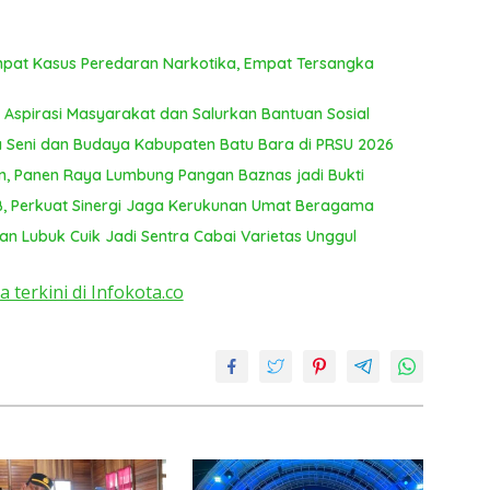
T
ya
mpat Kasus Peredaran Narkotika, Empat Tersangka
 Aspirasi Masyarakat dan Salurkan Bantuan Sosial
 Seni dan Budaya Kabupaten Batu Bara di PRSU 2026
, Panen Raya Lumbung Pangan Baznas jadi Bukti
UB, Perkuat Sinergi Jaga Kerukunan Umat Beragama
n Lubuk Cuik Jadi Sentra Cabai Varietas Unggul
a terkini di Infokota.co