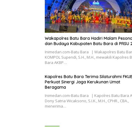
Wakapolres Batu Bara Hadiri Malam Pesona
dan Budaya Kabupaten Batu Bara di PRSU 
Inimedan.com-Batu Bara | Wakapolres Batu Ba
KOMPOL Supendi, S.H., M.H., mewakili Kapolres 
Bara AKBP…
Kapolres Batu Bara Terima Silaturahmi FKUB
Perkuat Sinergi Jaga Kerukunan Umat
Beragama
Inimedan.com-Batu Bara | Kapolres Batu Bara 
Dony Satria Wicaksono, S.I.K., M.H., CPHR., CBA.,
menerima…