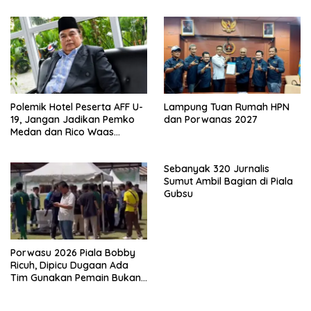
Polemik Hotel Peserta AFF U-
Lampung Tuan Rumah HPN
19, Jangan Jadikan Pemko
dan Porwanas 2027
Medan dan Rico Waas
Kambing Hitam
Sebanyak 320 Jurnalis
Sumut Ambil Bagian di Piala
Gubsu
Porwasu 2026 Piala Bobby
Ricuh, Dipicu Dugaan Ada
Tim Gunakan Pemain Bukan
Wartawan