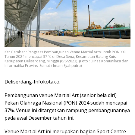
Ket.Gambar : Progress Pembangunan Venue Martial Arts untuk PON XXI
Tahun 2024 mencapai 37 ℅ di Desa Sena, Kecamatan Batang Kuis,
Kabupaten Deliserdang, Minggu (6/8/2023). (Foto : Dinas Komunikasi dan
Informatika Provinsi Sumut / Imam Syahputra).
Deliserdang-Infokota.co.
Pembangunan venue Martial Art (senior bela diri)
Pekan Olahraga Nasional (PON) 2024 sudah mencapai
37%. Venue ini ditargetkan rampung pembangunannya
pada awal Desember tahun ini.
Venue Martial Art ini merupakan bagian Sport Centre