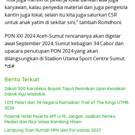
karyawan, kalau penyedia material dan juga pengelola
kantin juga lokal, selain itu kita juga salurkan CSR
untuk anak yatim di sekitar sini,” tambah Romdhoni.
PON XXI 2024 Aceh-Sumut rencananya akan digelar
awal September 2024. Sumut kebagian 34 Cabor dan
upacara penutupan PON 2024 yang akan
dilangsungkan di Stadion Utama Sport Centre Sumut.
*di#
Berita Terkait
Diikuti 300 Karateka, Bupati Taput Resmikan Ujian Kenaikan
Sabuk Kyu Wadokai
1.015 Pelari dari 34 Negara Ramaikan Trail of The Kings UTMB
2026
Polemik Hotel Peserta AFF U-19, Jangan Jadikan Pemko
Medan dan Rico Waas Kambing Hitam
Lampung Tuan Rumah HPN dan Porwanas 2027