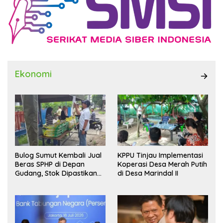
Ekonomi
Bulog Sumut Kembali Jual
KPPU Tinjau Implementasi
Beras SPHP di Depan
Koperasi Desa Merah Putih
Gudang, Stok Dipastikan
di Desa Marindal II
Aman hingga Akhir Tahun