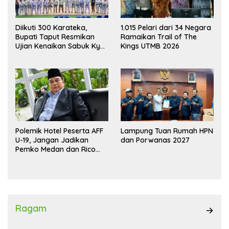
Diikuti 300 Karateka,
1.015 Pelari dari 34 Negara
Bupati Taput Resmikan
Ramaikan Trail of The
Ujian Kenaikan Sabuk Kyu
Kings UTMB 2026
Wadokai
Polemik Hotel Peserta AFF
Lampung Tuan Rumah HPN
U-19, Jangan Jadikan
dan Porwanas 2027
Pemko Medan dan Rico
Waas Kambing Hitam
Ragam