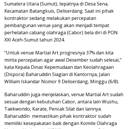
Sumatera Utara (Sumut), tepatnya di Desa Sena,
Kecamatan Batangkuis, Deliserdang. Saat ini pihak
kontraktor sedang melakukan percepatan
pembangunan venue yang akan menjadi tempat
perhelatan cabang olahraga (Cabor) bela diri di PON
XXI Aceh-Sumut tahun 2024.
“Untuk venue Martial Art progresnya 37% dan kita
minta percepatan agar awal Desember sudah selesai,”
kata Kepala Dinas Kepemudaan dan Keolahragaan
(Dispora) Baharuddin Siagian di Kantornya, Jalan
William Iskandar Nomor 9 Deliserdang, Minggu (6/8).
Baharuddin juga menjelaskan, venue Martial Art sudah
sesuai dengan kebutuhan Cabor, antara lain Wushu,
Taekwondo, Karate, Pencak Silat dan lainnya.
Baharuddin memastikan pihak kontraktor sudah
memiliki kesepakatan baik dengan Komite Olahraga