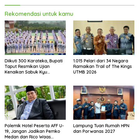
Rekomendasi untuk kamu
Diikuti 300 Karateka, Bupati
1.015 Pelari dari 34 Negara
Taput Resmikan Ujian
Ramaikan Trail of The Kings
Kenaikan Sabuk Kyu
UTMB 2026
Wadokai
Polemik Hotel Peserta AFF U-
Lampung Tuan Rumah HPN
19, Jangan Jadikan Pemko
dan Porwanas 2027
Medan dan Rico Waas