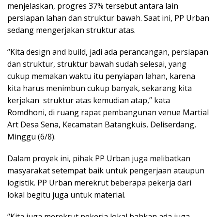
menjelaskan, progres 37% tersebut antara lain
persiapan lahan dan struktur bawah. Saat ini, PP Urban
sedang mengerjakan struktur atas.
“Kita design and build, jadi ada perancangan, persiapan
dan struktur, struktur bawah sudah selesai, yang
cukup memakan waktu itu penyiapan lahan, karena
kita harus menimbun cukup banyak, sekarang kita
kerjakan struktur atas kemudian atap,” kata
Romdhoni, di ruang rapat pembangunan venue Martial
Art Desa Sena, Kecamatan Batangkuis, Deliserdang,
Minggu (6/8).
Dalam proyek ini, pihak PP Urban juga melibatkan
masyarakat setempat baik untuk pengerjaan ataupun
logistik. PP Urban merekrut beberapa pekerja dari
lokal begitu juga untuk material.
“Kita juga merekrut pekerja lokal bahkan ada juga