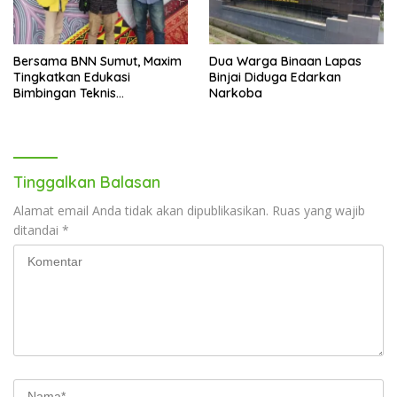
Bersama BNN Sumut, Maxim
Dua Warga Binaan Lapas
Tingkatkan Edukasi
Binjai Diduga Edarkan
Bimbingan Teknis
Narkoba
Pencegahan dan
Pemberantasan Narkotika
Tinggalkan Balasan
Alamat email Anda tidak akan dipublikasikan.
Ruas yang wajib
ditandai
*