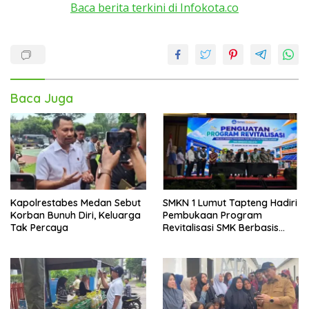
Baca berita terkini di Infokota.co
Baca Juga
Kapolrestabes Medan Sebut
SMKN 1 Lumut Tapteng Hadiri
Korban Bunuh Diri, Keluarga
Pembukaan Program
Tak Percaya
Revitalisasi SMK Berbasis
Indusri di Batam