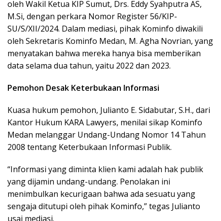
oleh Wakil Ketua KIP Sumut, Drs. Eddy Syahputra AS,
M.Si, dengan perkara Nomor Register 56/KIP-
SU/S/XII/2024. Dalam mediasi, pihak Kominfo diwakili
oleh Sekretaris Kominfo Medan, M. Agha Novrian, yang
menyatakan bahwa mereka hanya bisa memberikan
data selama dua tahun, yaitu 2022 dan 2023.
Pemohon Desak Keterbukaan Informasi
Kuasa hukum pemohon, Julianto E. Sidabutar, S.H., dari
Kantor Hukum KARA Lawyers, menilai sikap Kominfo
Medan melanggar Undang-Undang Nomor 14 Tahun
2008 tentang Keterbukaan Informasi Publik.
“Informasi yang diminta klien kami adalah hak publik
yang dijamin undang-undang. Penolakan ini
menimbulkan kecurigaan bahwa ada sesuatu yang
sengaja ditutupi oleh pihak Kominfo,” tegas Julianto
usai mediasi.