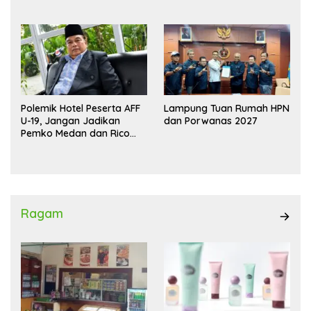
Wadokai
Polemik Hotel Peserta AFF
Lampung Tuan Rumah HPN
U-19, Jangan Jadikan
dan Porwanas 2027
Pemko Medan dan Rico
Waas Kambing Hitam
Ragam