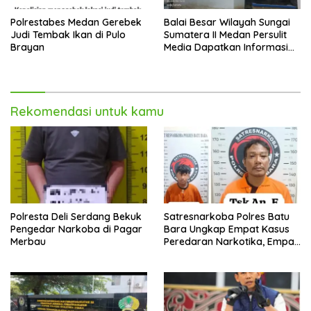
Polrestabes Medan Gerebek
Balai Besar Wilayah Sungai
Judi Tembak Ikan di Pulo
Sumatera II Medan Persulit
Brayan
Media Dapatkan Informasi
Mengenai Sempadan
Rekomendasi untuk kamu
Polresta Deli Serdang Bekuk
Satresnarkoba Polres Batu
Pengedar Narkoba di Pagar
Bara Ungkap Empat Kasus
Merbau
Peredaran Narkotika, Empat
Tersangka Diamankan