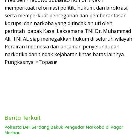
Presiden Prabowo Subianto nomor 7 yakni
memperkuat reformasi politik, hukum, dan birokrasi,
serta memperkuat pencegahan dan pemberantasan
korupsi dan narkoba yang ditindaklanjuti oleh
perintah bapak Kasal Laksamana TNI Dr. Muhammad
Ali, TNI AL siap menegakkan hukum di seluruh wilayah
Perairan Indonesia dari ancaman penyelundupan
narkotika dan tindak kejahatan lintas batas lainnya.
Pungkasnya. *Topas#
Berita Terkait
Polresta Deli Serdang Bekuk Pengedar Narkoba di Pagar
Merbau