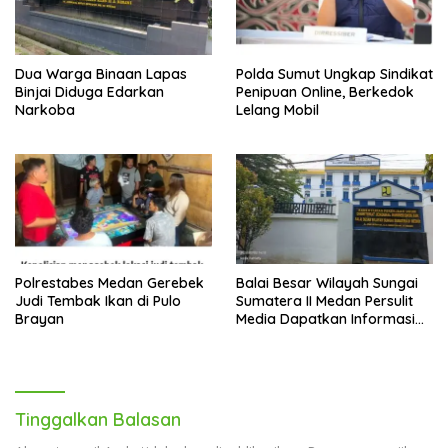
Dua Warga Binaan Lapas
Polda Sumut Ungkap Sindikat
Binjai Diduga Edarkan
Penipuan Online, Berkedok
Narkoba
Lelang Mobil
Polrestabes Medan Gerebek
Balai Besar Wilayah Sungai
Judi Tembak Ikan di Pulo
Sumatera II Medan Persulit
Brayan
Media Dapatkan Informasi
Mengenai Sempadan
Tinggalkan Balasan