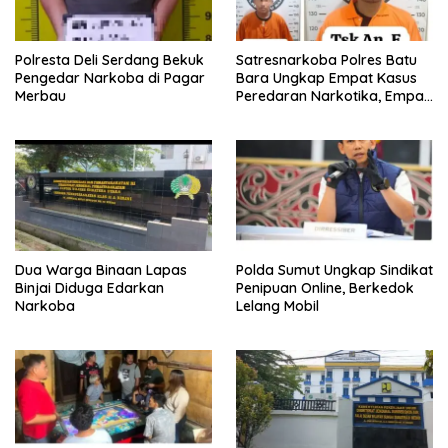
Polresta Deli Serdang Bekuk
Satresnarkoba Polres Batu
Pengedar Narkoba di Pagar
Bara Ungkap Empat Kasus
Merbau
Peredaran Narkotika, Empat
Tersangka Diamankan
Dua Warga Binaan Lapas
Polda Sumut Ungkap Sindikat
Binjai Diduga Edarkan
Penipuan Online, Berkedok
Narkoba
Lelang Mobil