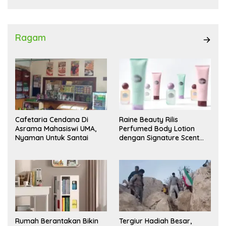
Ragam
Cafetaria Cendana Di
Raine Beauty Rilis
Asrama Mahasiswi UMA,
Perfumed Body Lotion
Nyaman Untuk Santai
dengan Signature Scent
untuk Ritual Layering
Parfum
Rumah Berantakan Bikin
Tergiur Hadiah Besar,