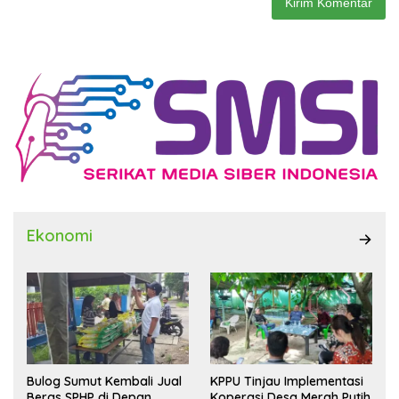
Ekonomi
Bulog Sumut Kembali Jual
KPPU Tinjau Implementasi
Beras SPHP di Depan
Koperasi Desa Merah Putih