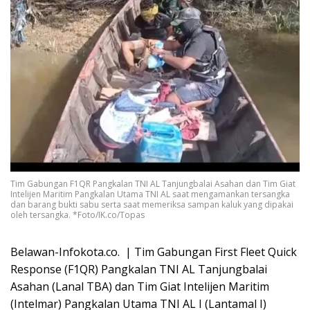
Tim Gabungan F1QR Pangkalan TNI AL Tanjungbalai Asahan dan Tim Giat
Intelijen Maritim Pangkalan Utama TNI AL saat mengamankan tersangka
dan barang bukti sabu serta saat memeriksa sampan kaluk yang dipakai
oleh tersangka. *Foto/IK.co/Topas
Belawan-Infokota.co. | Tim Gabungan First Fleet Quick
Response (F1QR) Pangkalan TNI AL Tanjungbalai
Asahan (Lanal TBA) dan Tim Giat Intelijen Maritim
(Intelmar) Pangkalan Utama TNI AL I (Lantamal I)