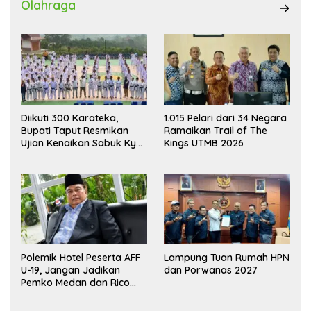
Olahraga
Diikuti 300 Karateka,
1.015 Pelari dari 34 Negara
Bupati Taput Resmikan
Ramaikan Trail of The
Ujian Kenaikan Sabuk Kyu
Kings UTMB 2026
Wadokai
Polemik Hotel Peserta AFF
Lampung Tuan Rumah HPN
U-19, Jangan Jadikan
dan Porwanas 2027
Pemko Medan dan Rico
Waas Kambing Hitam