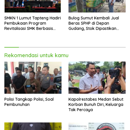
SMKN 1 Lumut Tapteng Hadiri
Bulog Sumut Kembali Jual
Pembukaan Program
Beras SPHP di Depan
Revitalisasi SMK Berbasis
Gudang, Stok Dipastikan
Indusri di Batam
Aman hingga Akhir Tahun
Rekomendasi untuk kamu
Polisi Tangkap Polisi, Soal
Kapolrestabes Medan Sebut
Pembunuhan
Korban Bunuh Diri, Keluarga
Tak Percaya