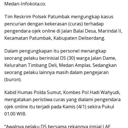
Medan-Infokota.co.
Tim Reskrim Polsek Patumbak mengungkap kasus
pencurian dengan kekerasan (curas) terhadap
pengendara ojek online di Jalan Balai Desa, Marindal II,
Kecamatan Patumbak, Kabupaten Deliserdang.
Dalam pengungkapan itu personel menangkap
seorang pelaku berinisial DS (30) warga Jalan Dame,
Kelurahan Timbang Deli, Medan Amplas. Sedangkan
seorang pelaku lainnya masih dalam pengejaran
(buron).
Kabid Humas Polda Sumut, Kombes Pol Hadi Wahyudi,
mengatakan peristiwa curas yang dialami pengendara
ojek online itu terjadi pada Kamis (4/1) sekira Pukul
01.00 WIB.
“Awalnya pelaku DS bersama rekannya inisial LAE