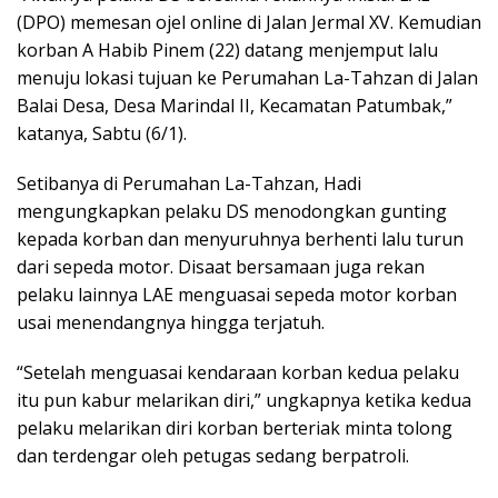
(DPO) memesan ojel online di Jalan Jermal XV. Kemudian
korban A Habib Pinem (22) datang menjemput lalu
menuju lokasi tujuan ke Perumahan La-Tahzan di Jalan
Balai Desa, Desa Marindal II, Kecamatan Patumbak,”
katanya, Sabtu (6/1).
Setibanya di Perumahan La-Tahzan, Hadi
mengungkapkan pelaku DS menodongkan gunting
kepada korban dan menyuruhnya berhenti lalu turun
dari sepeda motor. Disaat bersamaan juga rekan
pelaku lainnya LAE menguasai sepeda motor korban
usai menendangnya hingga terjatuh.
“Setelah menguasai kendaraan korban kedua pelaku
itu pun kabur melarikan diri,” ungkapnya ketika kedua
pelaku melarikan diri korban berteriak minta tolong
dan terdengar oleh petugas sedang berpatroli.