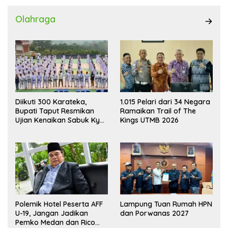
Olahraga
Diikuti 300 Karateka,
1.015 Pelari dari 34 Negara
Bupati Taput Resmikan
Ramaikan Trail of The
Ujian Kenaikan Sabuk Kyu
Kings UTMB 2026
Wadokai
Polemik Hotel Peserta AFF
Lampung Tuan Rumah HPN
U-19, Jangan Jadikan
dan Porwanas 2027
Pemko Medan dan Rico