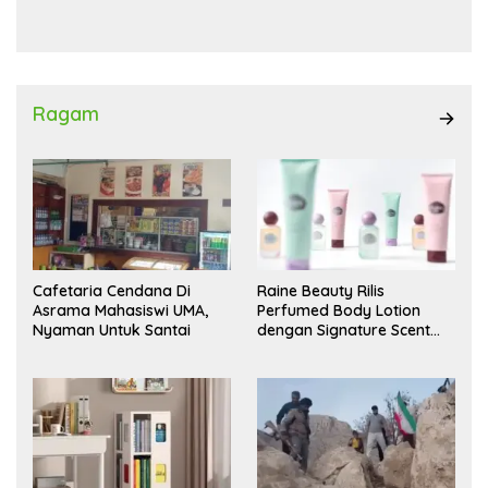
Waas Kambing Hitam
Ragam
Cafetaria Cendana Di
Raine Beauty Rilis
Asrama Mahasiswi UMA,
Perfumed Body Lotion
Nyaman Untuk Santai
dengan Signature Scent
untuk Ritual Layering
Parfum