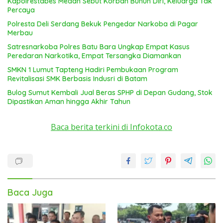
Kapolrestabes Medan Sebut Korban Bunuh Diri, Keluarga Tak
Percaya
Polresta Deli Serdang Bekuk Pengedar Narkoba di Pagar
Merbau
Satresnarkoba Polres Batu Bara Ungkap Empat Kasus
Peredaran Narkotika, Empat Tersangka Diamankan
SMKN 1 Lumut Tapteng Hadiri Pembukaan Program
Revitalisasi SMK Berbasis Indusri di Batam
Bulog Sumut Kembali Jual Beras SPHP di Depan Gudang, Stok
Dipastikan Aman hingga Akhir Tahun
Baca berita terkini di Infokota.co
Baca Juga