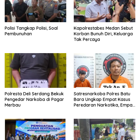
Polisi Tangkap Polisi, Soal
Kapolrestabes Medan Sebut
Pembunuhan
Korban Bunuh Diri, Keluarga
Tak Percaya
Polresta Deli Serdang Bekuk
Satresnarkoba Polres Batu
Pengedar Narkoba di Pagar
Bara Ungkap Empat Kasus
Merbau
Peredaran Narkotika, Empat
Tersangka Diamankan