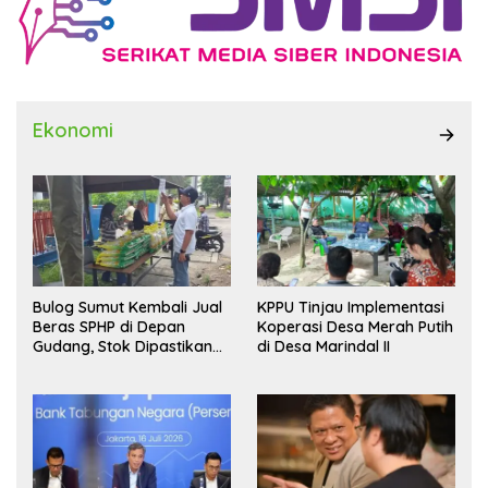
Ekonomi
Bulog Sumut Kembali Jual
KPPU Tinjau Implementasi
Beras SPHP di Depan
Koperasi Desa Merah Putih
Gudang, Stok Dipastikan
di Desa Marindal II
Aman hingga Akhir Tahun