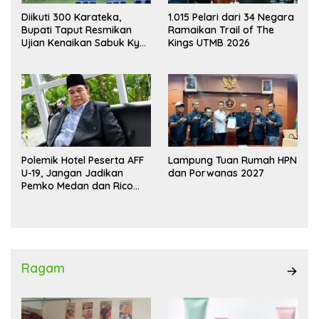
Diikuti 300 Karateka,
1.015 Pelari dari 34 Negara
Bupati Taput Resmikan
Ramaikan Trail of The
Ujian Kenaikan Sabuk Kyu
Kings UTMB 2026
Wadokai
Polemik Hotel Peserta AFF
Lampung Tuan Rumah HPN
U-19, Jangan Jadikan
dan Porwanas 2027
Pemko Medan dan Rico
Waas Kambing Hitam
Ragam