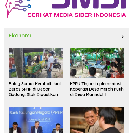
Ekonomi
Bulog Sumut Kembali Jual
KPPU Tinjau Implementasi
Beras SPHP di Depan
Koperasi Desa Merah Putih
Gudang, Stok Dipastikan
di Desa Marindal II
Aman hingga Akhir Tahun