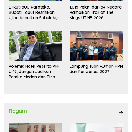
Diikuti 300 Karateka,
1.015 Pelari dari 34 Negara
Bupati Taput Resmikan
Ramaikan Trail of The
Ujian Kenaikan Sabuk Kyu
Kings UTMB 2026
Wadokai
Polemik Hotel Peserta AFF
Lampung Tuan Rumah HPN
U-19, Jangan Jadikan
dan Porwanas 2027
Pemko Medan dan Rico
Waas Kambing Hitam
Ragam