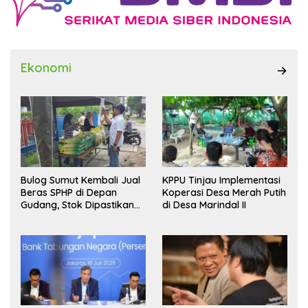
Ekonomi
Bulog Sumut Kembali Jual
KPPU Tinjau Implementasi
Beras SPHP di Depan
Koperasi Desa Merah Putih
Gudang, Stok Dipastikan
di Desa Marindal II
Aman hingga Akhir Tahun