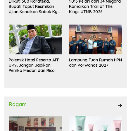
Diikuti 300 Karateka,
1.015 Pelari dari 34 Negara
Bupati Taput Resmikan
Ramaikan Trail of The
Ujian Kenaikan Sabuk Kyu
Kings UTMB 2026
Wadokai
Polemik Hotel Peserta AFF
Lampung Tuan Rumah HPN
U-19, Jangan Jadikan
dan Porwanas 2027
Pemko Medan dan Rico
Waas Kambing Hitam
Ragam