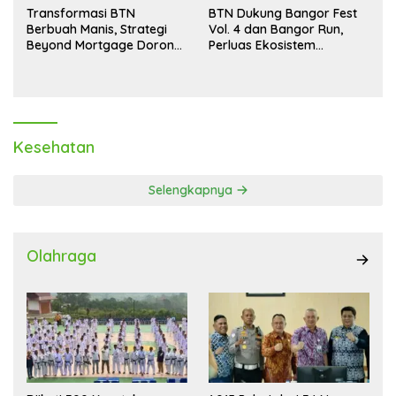
Transformasi BTN
BTN Dukung Bangor Fest
Berbuah Manis, Strategi
Vol. 4 dan Bangor Run,
Beyond Mortgage Dorong
Perluas Ekosistem
Laba Melonjak 40,8 Persen
Transaksi Digital
Kesehatan
Selengkapnya
Olahraga