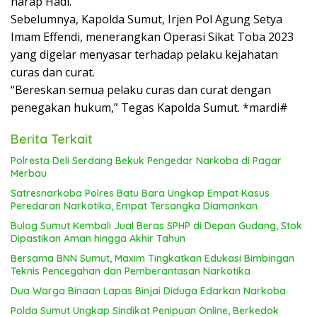
harap Hadi.
Sebelumnya, Kapolda Sumut, Irjen Pol Agung Setya
Imam Effendi, menerangkan Operasi Sikat Toba 2023
yang digelar menyasar terhadap pelaku kejahatan
curas dan curat.
“Bereskan semua pelaku curas dan curat dengan
penegakan hukum,” Tegas Kapolda Sumut. *mardi#
Berita Terkait
Polresta Deli Serdang Bekuk Pengedar Narkoba di Pagar
Merbau
Satresnarkoba Polres Batu Bara Ungkap Empat Kasus
Peredaran Narkotika, Empat Tersangka Diamankan
Bulog Sumut Kembali Jual Beras SPHP di Depan Gudang, Stok
Dipastikan Aman hingga Akhir Tahun
Bersama BNN Sumut, Maxim Tingkatkan Edukasi Bimbingan
Teknis Pencegahan dan Pemberantasan Narkotika
Dua Warga Binaan Lapas Binjai Diduga Edarkan Narkoba
Polda Sumut Ungkap Sindikat Penipuan Online, Berkedok