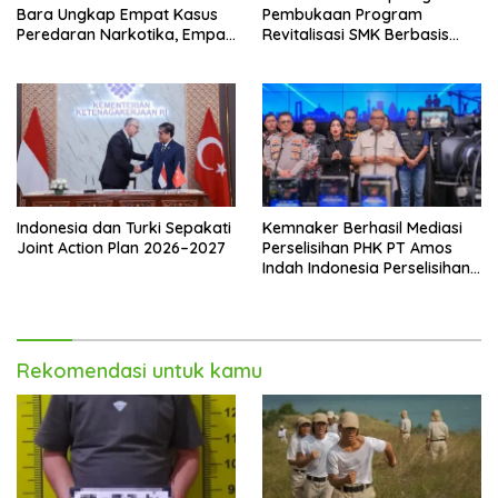
Bara Ungkap Empat Kasus
Pembukaan Program
Peredaran Narkotika, Empat
Revitalisasi SMK Berbasis
Tersangka Diamankan
Indusri di Batam
Indonesia dan Turki Sepakati
Kemnaker Berhasil Mediasi
Joint Action Plan 2026–2027
Perselisihan PHK PT Amos
Indah Indonesia Perselisihan
PHK PT Amos Indah
Indonesia
Rekomendasi untuk kamu