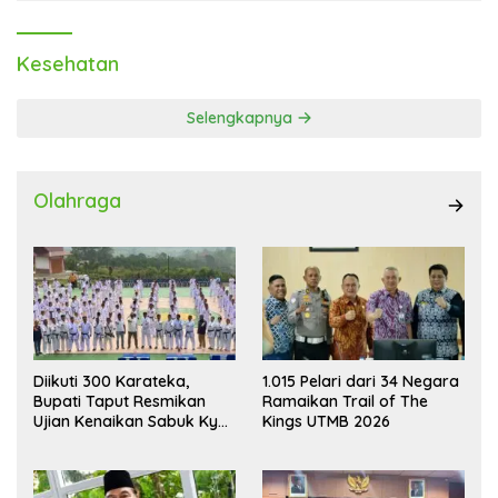
Kesehatan
Selengkapnya
Olahraga
Diikuti 300 Karateka,
1.015 Pelari dari 34 Negara
Bupati Taput Resmikan
Ramaikan Trail of The
Ujian Kenaikan Sabuk Kyu
Kings UTMB 2026
Wadokai