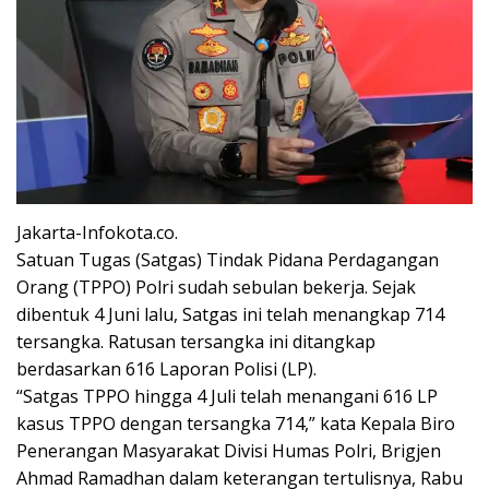
Jakarta-Infokota.co.
Satuan Tugas (Satgas) Tindak Pidana Perdagangan
Orang (TPPO) Polri sudah sebulan bekerja. Sejak
dibentuk 4 Juni lalu, Satgas ini telah menangkap 714
tersangka. Ratusan tersangka ini ditangkap
berdasarkan 616 Laporan Polisi (LP).
“Satgas TPPO hingga 4 Juli telah menangani 616 LP
kasus TPPO dengan tersangka 714,” kata Kepala Biro
Penerangan Masyarakat Divisi Humas Polri, Brigjen
Ahmad Ramadhan dalam keterangan tertulisnya, Rabu