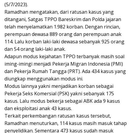
(5/7/2023).
Ramadhan mengatakan, dari ratusan kasus yang
ditangani, Satgas TPPO Bareskrim dan Polda jajaran
telah menyelamatkan 1.982 korban. Dengan rincian,
perempuan dewasa 889 orang dan perempuan anak
114. Lalu korban laki-laki dewasa sebanyak 925 orang
dan 54 orang laki-laki anak.
Adapun modus kejahatan TPPO terbanyak masih soal
iming-imingi menjadi Pekerja Migran Indonesia (PMI)
dan Pekerja Rumah Tangga (PRT). Ada 434 kasus yang
diungkap menggunakan modus ini.
Modus lainnya yakni menjadikan korban sebagai
Pekerja Seks Komersial (PSK) yakni sebanyak 175
kasus. Lalu modus bekerja sebagai ABK ada 9 kasus
dan eksploitasi anak 43 kasus.
Terkait perkembangan ratusan kasus tersebut,
Ramadhan menuturkan, 114 kasus masih masuk tahap
penyelidikan. Sementara 473 kasus sudah masuk