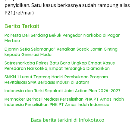
penyidikan. Satu kasus berkasnya sudah rampung alias
P21.(rel/mar)
Berita Terkait
Polresta Deli Serdang Bekuk Pengedar Narkoba di Pagar
Merbau
Djamin Setia Selamanya” Kenalkan Sosok Jamin Ginting
kepada Generasi Muda
Satresnarkoba Polres Batu Bara Ungkap Empat Kasus
Peredaran Narkotika, Empat Tersangka Diamankan
SMKN 1 Lumut Tapteng Hadiri Pembukaan Program
Revitalisasi SMK Berbasis Indusri di Batam
Indonesia dan Turki Sepakati Joint Action Plan 2026–2027
Kemnaker Berhasil Mediasi Perselisihan PHK PT Amos Indah
Indonesia Perselisihan PHK PT Amos Indah Indonesia
Baca berita terkini di Infokota.co