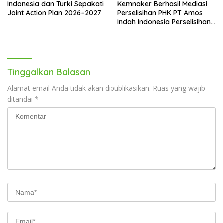
Indonesia dan Turki Sepakati
Kemnaker Berhasil Mediasi
Joint Action Plan 2026–2027
Perselisihan PHK PT Amos
Indah Indonesia Perselisihan
PHK PT Amos Indah
Indonesia
Tinggalkan Balasan
Alamat email Anda tidak akan dipublikasikan.
Ruas yang wajib
ditandai
*