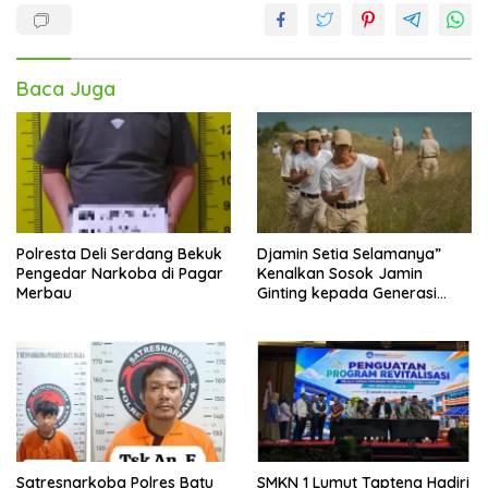
Baca Juga
Polresta Deli Serdang Bekuk
Djamin Setia Selamanya”
Pengedar Narkoba di Pagar
Kenalkan Sosok Jamin
Merbau
Ginting kepada Generasi
Muda
Satresnarkoba Polres Batu
SMKN 1 Lumut Tapteng Hadiri