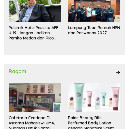
Polemik Hotel Peserta AFF
Lampung Tuan Rumah HPN
U-19, Jangan Jadikan
dan Porwanas 2027
Pemko Medan dan Rico
Waas Kambing Hitam
Ragam
Cafetaria Cendana Di
Raine Beauty Rilis
Asrama Mahasiswi UMA,
Perfumed Body Lotion
Nyaman Untuk Santai
dengan Signature Scent