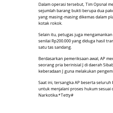
Dalam operasi tersebut, Tim Opsnal m
sejumlah barang bukti berupa dua paket
yang masing-masing dikemas dalam plast
kotak rokok.
Selain itu, petugas juga mengamankan 
senilai Rp200.000 yang diduga hasil tra
satu tas sandang.
Berdasarkan pemeriksaan awal, AP me
seorang pria berinisial J di daerah Siba
keberadaan J guna melakukan pengemb
Saat ini, tersangka AP beserta seluru
untuk menjalani proses hukum sesuai
Narkotika.*Tetty#