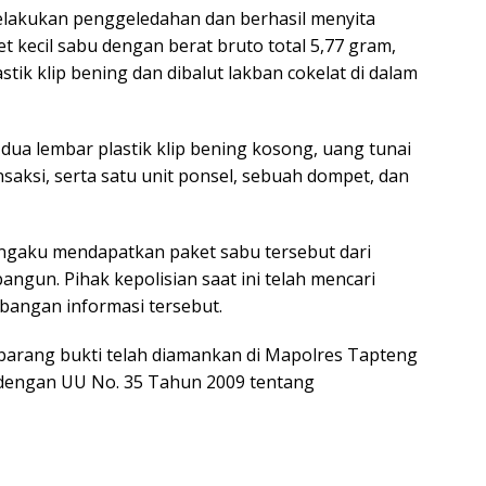
T
elakukan penggeledahan dan berhasil menyita
ya
 kecil sabu dengan berat bruto total 5,77 gram,
ik klip bening dan dibalut lakban cokelat di dalam
dua lembar plastik klip bening kosong, uang tunai
nsaksi, serta satu unit ponsel, sebuah dompet, dan
ngaku mendapatkan paket sabu tersebut dari
bangun. Pihak kepolisian saat ini telah mencari
angan informasi tersebut.
h barang bukti telah diamankan di Mapolres Tapteng
 dengan UU No. 35 Tahun 2009 tentang