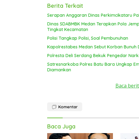
Berita Terkait
Serapan Anggaran Dinas Perkimcikataru Pal
Dinas SDABMBK Medan Terapkan Pola Jemput
Tingkat Kecamatan
Polisi Tangkap Polisi, Soal Pembunuhan
Kapolrestabes Medan Sebut Korban Bunuh D
Polresta Deli Serdang Bekuk Pengedar Nar
Satresnarkoba Polres Batu Bara Ungkap E
Diamankan
Baca berit
Komentar
Baca Juga