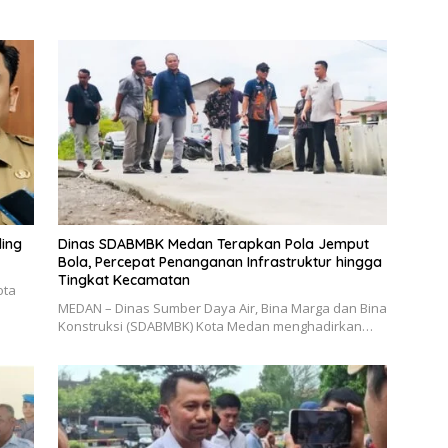
ling
Dinas SDABMBK Medan Terapkan Pola Jemput
Bola, Percepat Penanganan Infrastruktur hingga
Tingkat Kecamatan
ota
MEDAN – Dinas Sumber Daya Air, Bina Marga dan Bina
Konstruksi (SDABMBK) Kota Medan menghadirkan…