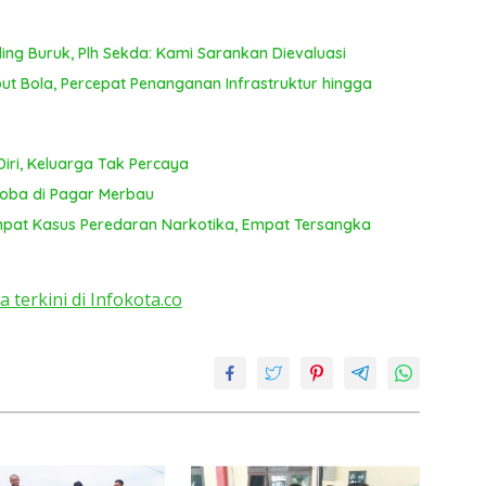
ing Buruk, Plh Sekda: Kami Sarankan Dievaluasi
 Bola, Percepat Penanganan Infrastruktur hingga
iri, Keluarga Tak Percaya
koba di Pagar Merbau
mpat Kasus Peredaran Narkotika, Empat Tersangka
a terkini di Infokota.co