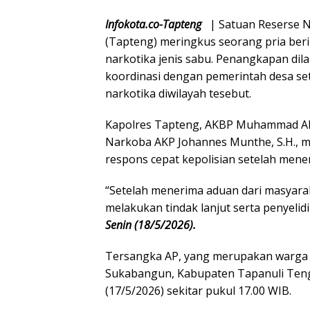
Infokota.co-Tapteng
| Satuan Reserse N
(Tapteng) meringkus seorang pria beri
narkotika jenis sabu. Penangkapan di
koordinasi dengan pemerintah desa set
narkotika diwilayah tesebut.
Kapolres Tapteng, AKBP Muhammad Alan Ha
Narkoba AKP Johannes Munthe, S.H., 
respons cepat kepolisian setelah mene
“Setelah menerima aduan dari masyara
melakukan tindak lanjut serta penyelid
Senin (18/5/2026).
Tersangka AP, yang merupakan warga 
Sukabangun, Kabupaten Tapanuli Teng
(17/5/2026) sekitar pukul 17.00 WIB.