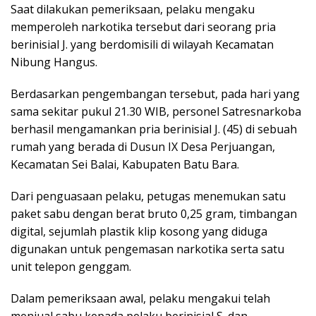
Saat dilakukan pemeriksaan, pelaku mengaku
memperoleh narkotika tersebut dari seorang pria
berinisial J. yang berdomisili di wilayah Kecamatan
Nibung Hangus.
Berdasarkan pengembangan tersebut, pada hari yang
sama sekitar pukul 21.30 WIB, personel Satresnarkoba
berhasil mengamankan pria berinisial J. (45) di sebuah
rumah yang berada di Dusun IX Desa Perjuangan,
Kecamatan Sei Balai, Kabupaten Batu Bara.
Dari penguasaan pelaku, petugas menemukan satu
paket sabu dengan berat bruto 0,25 gram, timbangan
digital, sejumlah plastik klip kosong yang diduga
digunakan untuk pengemasan narkotika serta satu
unit telepon genggam.
Dalam pemeriksaan awal, pelaku mengakui telah
menjual sabu kepada pelaku berinisial S. dan