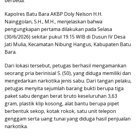
berbeda.
Kapolres Batu Bara AKBP Doly Nelson H.H.
Nainggolan, S.H., M.H., menjelaskan bahwa
pengungkapan pertama dilakukan pada Selasa
(30/6/2026) sekitar pukul 19.15 WIB di Dusun IV Desa
Jati Mulia, Kecamatan Nibung Hangus, Kabupaten Batu
Bara.
Dari lokasi tersebut, petugas berhasil mengamankan
seorang pria berinisial S. (50), yang diduga memiliki dan
mengedarkan narkotika jenis sabu. Dari tangan pelaku,
petugas menyita sejumlah barang bukti berupa tiga
paket sabu dengan berat bruto keseluruhan 3,63
gram, plastik klip kosong, alat bantu berupa pipet
berbentuk sekop, kotak rokok, satu unit telepon
genggam serta uang tunai yang diduga hasil penjualan
narkotika.