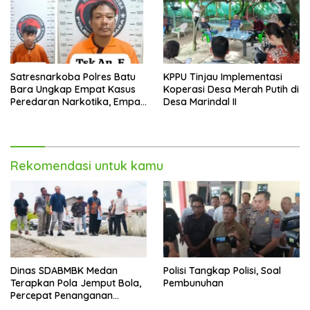
Satresnarkoba Polres Batu
KPPU Tinjau Implementasi
Bara Ungkap Empat Kasus
Koperasi Desa Merah Putih di
Peredaran Narkotika, Empat
Desa Marindal II
Tersangka Diamankan
Rekomendasi untuk kamu
Dinas SDABMBK Medan
Polisi Tangkap Polisi, Soal
Terapkan Pola Jemput Bola,
Pembunuhan
Percepat Penanganan
Infrastruktur hingga Tingkat