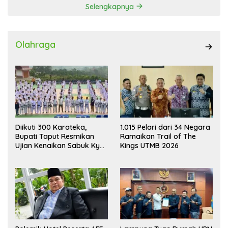
Selengkapnya
Olahraga
Diikuti 300 Karateka,
1.015 Pelari dari 34 Negara
Bupati Taput Resmikan
Ramaikan Trail of The
Ujian Kenaikan Sabuk Kyu
Kings UTMB 2026
Wadokai