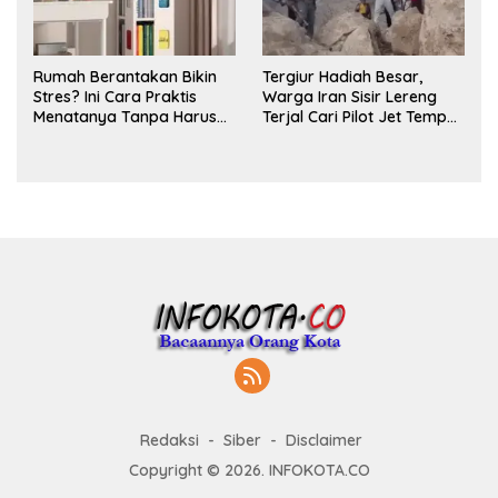
Rumah Berantakan Bikin
Tergiur Hadiah Besar,
Stres? Ini Cara Praktis
Warga Iran Sisir Lereng
Menatanya Tanpa Harus
Terjal Cari Pilot Jet Tempur
Renovasi
AS yang Hilang
Redaksi
Siber
Disclaimer
Copyright © 2026. INFOKOTA.CO