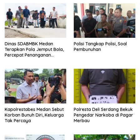
Dinas SDABMBK Medan
Polisi Tangkap Polisi, Soal
Terapkan Pola Jemput Bola,
Pembunuhan
Percepat Penanganan
Infrastruktur hingga Tingkat
Kecamatan
Kapolrestabes Medan Sebut
Polresta Deli Serdang Bekuk
Korban Bunuh Diri, Keluarga
Pengedar Narkoba di Pagar
Tak Percaya
Merbau