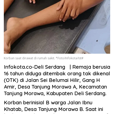
Korban saat dirawat di rumah sakit. *Foto/Infokota/Ist#
Infokota.co-Deli Serdang | Remaja berusia
16 tahun diduga ditembak orang tak dikenal
(OTK) di Jalan Sei Belumai Hilir, Gang H
Amir, Desa Tanjung Morawa A, Kecamatan
Tanjung Morawa, Kabupaten Deli Serdang.
Korban berinisial B warga Jalan Ibnu
Khatab, Desa Tanjung Morawa B. Saat ini