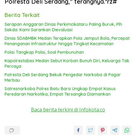
Polresta Deli Serdang,” terangnya.*rz#
Berita Terkait
Serapan Anggaran Dinas Perkimcikataru Paling Buruk, Plh
Sekda: Kami Sarankan Dievaluasi
Dinas SDABMBK Medan Terapkan Pola Jemput Bola, Percepat
Penanganan Infrastruktur hingga Tingkat Kecamatan
Polisi Tangkap Polisi, Soal Pembunuhan
Kapolrestabes Medan Sebut Korban Bunuh Diri, Keluarga Tak
Percaya
Polresta Deli Serdang Bekuk Pengedar Narkoba di Pagar
Merbau
Satresnarkoba Polres Batu Bara Ungkap Empat Kasus
Peredaran Narkotika, Empat Tersangka Diamankan
Baca berita terkini di Infokota.co