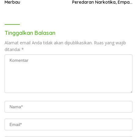
Merbau
Peredaran Narkotika, Empat
Tersangka Diamankan
Tinggalkan Balasan
Alamat email Anda tidak akan dipublikasikan.
Ruas yang wajib
ditandai
*