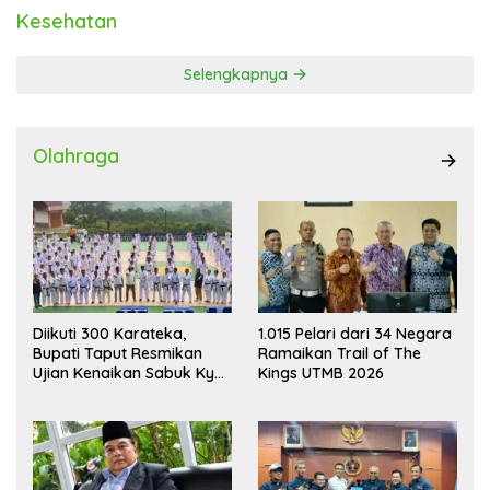
Kesehatan
Selengkapnya
Olahraga
Diikuti 300 Karateka,
1.015 Pelari dari 34 Negara
Bupati Taput Resmikan
Ramaikan Trail of The
Ujian Kenaikan Sabuk Kyu
Kings UTMB 2026
Wadokai