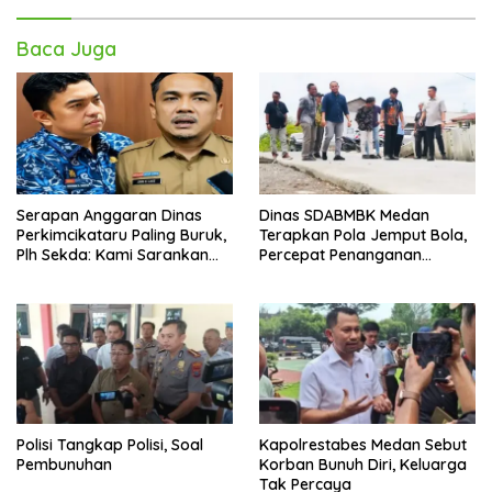
Baca Juga
Serapan Anggaran Dinas
Dinas SDABMBK Medan
Perkimcikataru Paling Buruk,
Terapkan Pola Jemput Bola,
Plh Sekda: Kami Sarankan
Percepat Penanganan
Dievaluasi
Infrastruktur hingga Tingkat
Kecamatan
Polisi Tangkap Polisi, Soal
Kapolrestabes Medan Sebut
Pembunuhan
Korban Bunuh Diri, Keluarga
Tak Percaya