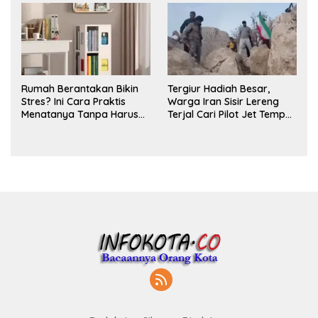
Rumah Berantakan Bikin
Tergiur Hadiah Besar,
Stres? Ini Cara Praktis
Warga Iran Sisir Lereng
Menatanya Tanpa Harus
Terjal Cari Pilot Jet Tempur
Renovasi
AS yang Hilang