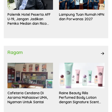
Polemik Hotel Peserta AFF
Lampung Tuan Rumah HPN
U-19, Jangan Jadikan
dan Porwanas 2027
Pemko Medan dan Rico
Waas Kambing Hitam
Ragam
Cafetaria Cendana Di
Raine Beauty Rilis
Asrama Mahasiswi UMA,
Perfumed Body Lotion
Nyaman Untuk Santai
dengan Signature Scent
untuk Ritual Layering
Parfum