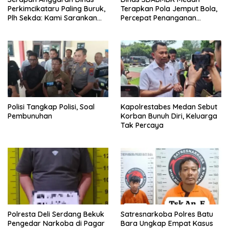
Perkimcikataru Paling Buruk,
Terapkan Pola Jemput Bola,
Plh Sekda: Kami Sarankan
Percepat Penanganan
Dievaluasi
Infrastruktur hingga Tingkat
Kecamatan
Polisi Tangkap Polisi, Soal
Kapolrestabes Medan Sebut
Pembunuhan
Korban Bunuh Diri, Keluarga
Tak Percaya
Polresta Deli Serdang Bekuk
Satresnarkoba Polres Batu
Pengedar Narkoba di Pagar
Bara Ungkap Empat Kasus